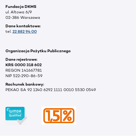
Fundacja DKMS
ul. Altowa 6/9
02-386 Warszawa
Dane kontaktowe:
tel.
22 882 94 00
Organizacja Pożytku Publicznego
Dane rejestrowe:
KRS 0000 318 602
REGON 141667781
NIP 522-290-86-59
Rachunek bankowy:
PEKAO SA 92 1240 6292 1111 0010 5530 0549