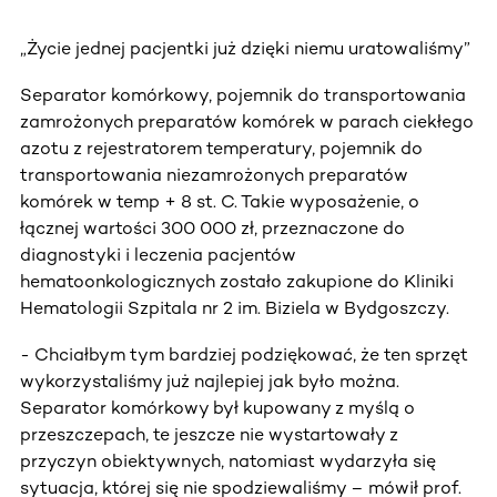
„Życie jednej pacjentki już dzięki niemu uratowaliśmy”
Separator komórkowy, pojemnik do transportowania
zamrożonych preparatów komórek w parach ciekłego
azotu z rejestratorem temperatury, pojemnik do
transportowania niezamrożonych preparatów
komórek w temp + 8 st. C. Takie wyposażenie, o
łącznej wartości 300 000 zł, przeznaczone do
diagnostyki i leczenia pacjentów
hematoonkologicznych zostało zakupione do Kliniki
Hematologii Szpitala nr 2 im. Biziela w Bydgoszczy.
- Chciałbym tym bardziej podziękować, że ten sprzęt
wykorzystaliśmy już najlepiej jak było można.
Separator komórkowy był kupowany z myślą o
przeszczepach, te jeszcze nie wystartowały z
przyczyn obiektywnych, natomiast wydarzyła się
sytuacja, której się nie spodziewaliśmy – mówił prof.