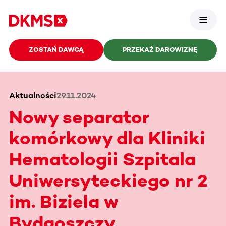
ZOSTAŃ DAWCĄ
PRZEKAŻ DAROWIZNĘ
Aktualności
29.11.2024
Nowy separator
komórkowy dla Kliniki
Hematologii Szpitala
Uniwersyteckiego nr 2
im. Biziela w
Bydgoszczy.