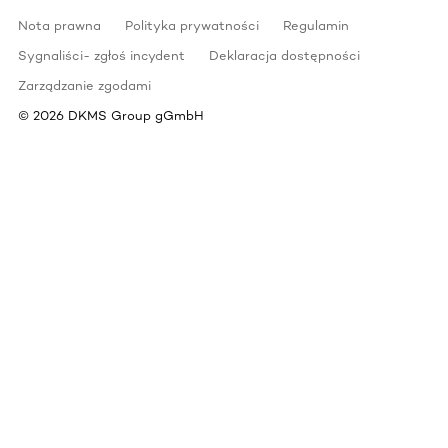
Nota prawna
Polityka prywatności
Regulamin
Sygnaliści- zgłoś incydent
Deklaracja dostępności
Zarządzanie zgodami
©
2026
DKMS Group gGmbH