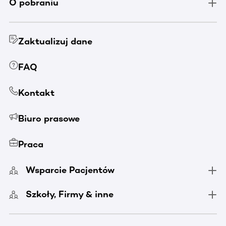
O pobraniu
Zaktualizuj dane
FAQ
Kontakt
Biuro prasowe
Praca
Wsparcie Pacjentów
Szkoły, Firmy & inne