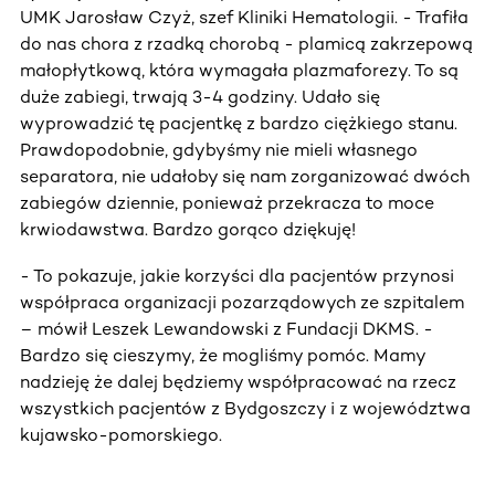
UMK Jarosław Czyż, szef Kliniki Hematologii. - Trafiła
do nas chora z rzadką chorobą - plamicą zakrzepową
małopłytkową, która wymagała plazmaforezy. To są
duże zabiegi, trwają 3-4 godziny. Udało się
wyprowadzić tę pacjentkę z bardzo ciężkiego stanu.
Prawdopodobnie, gdybyśmy nie mieli własnego
separatora, nie udałoby się nam zorganizować dwóch
zabiegów dziennie, ponieważ przekracza to moce
krwiodawstwa. Bardzo gorąco dziękuję!
- To pokazuje, jakie korzyści dla pacjentów przynosi
współpraca organizacji pozarządowych ze szpitalem
– mówił Leszek Lewandowski z Fundacji DKMS. -
Bardzo się cieszymy, że mogliśmy pomóc. Mamy
nadzieję że dalej będziemy współpracować na rzecz
wszystkich pacjentów z Bydgoszczy i z województwa
kujawsko-pomorskiego.