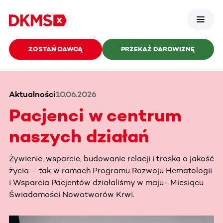
ZOSTAŃ DAWCĄ
PRZEKAŻ DAROWIZNĘ
Aktualności
10.06.2026
Pacjenci w centrum
naszych działań
Żywienie, wsparcie, budowanie relacji i troska o jakość
życia – tak w ramach Programu Rozwoju Hematologii
i Wsparcia Pacjentów działaliśmy w maju- Miesiącu
Świadomości Nowotworów Krwi.