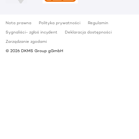
Nota prawna
Polityka prywatności
Regulamin
Sygnaliści- zgłoś incydent
Deklaracja dostępności
Zarządzanie zgodami
©
2026
DKMS Group gGmbH