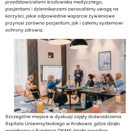
przedstawicielami środowiska medycznego,
pacjentami i dziennikarzami zwracaliśmy uwagę na
korzyści, jakie odpowiednie wsparcie żywieniowe
przynosi zarówno pacjentom, jak i całemu systemowi
ochrony zdrowia.
Szczególne miejsce w dyskusji zajęły doświadczenia
Szpitala Uniwersyteckiego w Krakowie, gdzie dzięki
współpracy z Fundacją DKMS działa poradnia