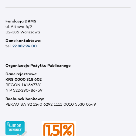
Fundacja DKMS
ul. Altowa 6/9
02-386 Warszawa
Dane kontaktowe:
tel.
22 882 94 00
Organizacja Pożytku Publicznego
Dane rejestrowe:
KRS 0000 318 602
REGON 141667781
NIP 522-290-86-59
Rachunek bankowy:
PEKAO SA 92 1240 6292 1111 0010 5530 0549