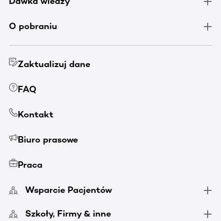
Dawka wiedzy
O pobraniu
Zaktualizuj dane
FAQ
Kontakt
Biuro prasowe
Praca
Wsparcie Pacjentów
Szkoły, Firmy & inne