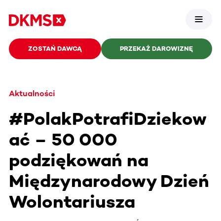
ZOSTAŃ DAWCĄ
PRZEKAŻ DAROWIZNĘ
Aktualności
#PolakPotrafiDziekow
ać – 50 000
podziękowań na
Międzynarodowy Dzień
Wolontariusza