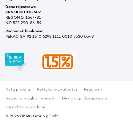
Dane rejestrowe:
KRS 0000 318 602
REGON 141667781
NIP 522-290-86-59
Rachunek bankowy:
PEKAO SA 92 1240 6292 1111 0010 5530 0549
Nota prawna
Polityka prywatności
Regulamin
Sygnaliści- zgłoś incydent
Deklaracja dostępności
Zarządzanie zgodami
©
2026
DKMS Group gGmbH