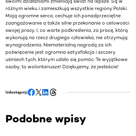
swoimi działaniami zmieniają świat na lepsze. Są w
różnym wieku i zamieszkują wszystkie regiony Polski.
Mają ogromne serca, cechuje ich ponadprzeciętne
zaangażowanie a także silne przekonanie o celowości
swojej pracy. I, co warte podkreślenia, za pracę, którą
wykonują na rzecz drugiego człowieka, nie otrzymują
wynagrodzenia. Niematerialną nagrodą za ich
poświęcenie jest ogromna satysfakcja i szczery
uśmiech tych, którym udało się pomóc. Te wyjątkowe
osoby, to wolontariusze! Dziękujemy, że jesteście!
Udostępnij:
Podobne wpisy