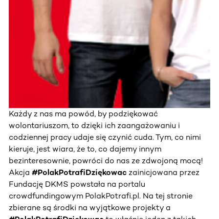
Każdy z nas ma powód, by podziękować
wolontariuszom, to dzięki ich zaangażowaniu i
codziennej pracy udaje się czynić cuda. Tym, co nimi
kieruje, jest wiara, że to, co dajemy innym
bezinteresownie, powróci do nas ze zdwojoną mocą!
Akcja
#PolakPotrafiDziękowac
zainicjowana przez
Fundację DKMS powstała na portalu
crowdfundingowym PolakPotrafi.pl. Na tej stronie
zbierane są środki na wyjątkowe projekty a