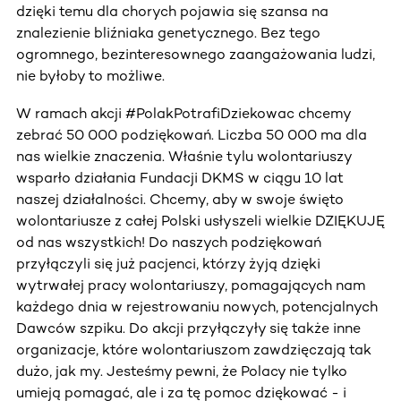
dzięki temu dla chorych pojawia się szansa na
znalezienie bliźniaka genetycznego. Bez tego
ogromnego, bezinteresownego zaangażowania ludzi,
nie byłoby to możliwe.
W ramach akcji #PolakPotrafiDziekowac chcemy
zebrać 50 000 podziękowań. Liczba 50 000 ma dla
nas wielkie znaczenia. Właśnie tylu wolontariuszy
wsparło działania Fundacji DKMS w ciągu 10 lat
naszej działalności. Chcemy, aby w swoje święto
wolontariusze z całej Polski usłyszeli wielkie DZIĘKUJĘ
od nas wszystkich! Do naszych podziękowań
przyłączyli się już pacjenci, którzy żyją dzięki
wytrwałej pracy wolontariuszy, pomagających nam
każdego dnia w rejestrowaniu nowych, potencjalnych
Dawców szpiku. Do akcji przyłączyły się także inne
organizacje, które wolontariuszom zawdzięczają tak
dużo, jak my. Jesteśmy pewni, że Polacy nie tylko
umieją pomagać, ale i za tę pomoc dziękować - i