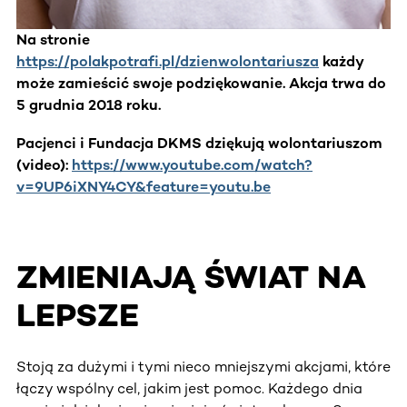
Na stronie
https://polakpotrafi.pl/dzienwolontariusza
każdy
może zamieścić swoje podziękowanie. Akcja trwa do
5 grudnia 2018 roku.
Pacjenci i Fundacja DKMS dziękują wolontariuszom
(video):
https://www.youtube.com/watch?
v=9UP6iXNY4CY&feature=youtu.be
ZMIENIAJĄ ŚWIAT NA
LEPSZE
Stoją za dużymi i tymi nieco mniejszymi akcjami, które
łączy wspólny cel, jakim jest pomoc. Każdego dnia