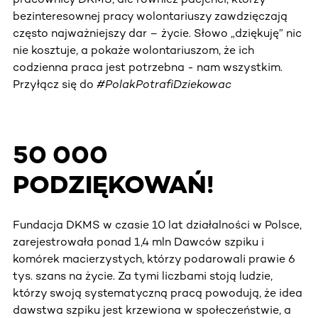
bezinteresownej pracy wolontariuszy zawdzięczają
często najważniejszy dar – życie. Słowo „dziękuję” nic
nie kosztuje, a pokaże wolontariuszom, że ich
codzienna praca jest potrzebna - nam wszystkim.
Przyłącz się do
#PolakPotrafiDziekowac
50 000
PODZIĘKOWAŃ!
Fundacja DKMS w czasie 10 lat działalności w Polsce,
zarejestrowała ponad 1,4 mln Dawców szpiku i
komórek macierzystych, którzy podarowali prawie 6
tys. szans na życie. Za tymi liczbami stoją ludzie,
którzy swoją systematyczną pracą powodują, że idea
dawstwa szpiku jest krzewiona w społeczeństwie, a