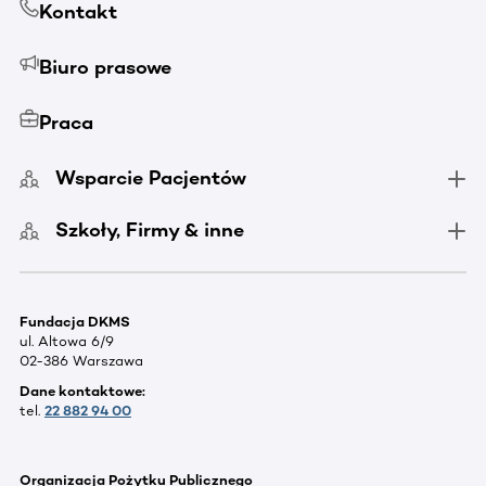
Kontakt
Biuro prasowe
Praca
Wsparcie Pacjentów
Szkoły, Firmy & inne
Fundacja DKMS
ul. Altowa 6/9
02-386 Warszawa
Dane kontaktowe:
tel.
22 882 94 00
Organizacja Pożytku Publicznego