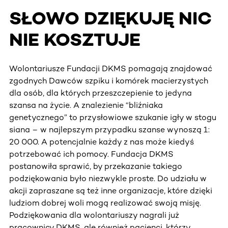
SŁOWO DZIĘKUJĘ NIC
NIE KOSZTUJE
Wolontariusze Fundacji DKMS pomagają znajdować
zgodnych Dawców szpiku i komórek macierzystych
dla osób, dla których przeszczepienie to jedyna
szansa na życie. A znalezienie “bliźniaka
genetycznego” to przysłowiowe szukanie igły w stogu
siana – w najlepszym przypadku szanse wynoszą 1:
20 000. A potencjalnie każdy z nas może kiedyś
potrzebować ich pomocy. Fundacja DKMS
postanowiła sprawić, by przekazanie takiego
podziękowania było niezwykle proste. Do udziału w
akcji zapraszane są też inne organizacje, które dzięki
ludziom dobrej woli mogą realizować swoją misję.
Podziękowania dla wolontariuszy nagrali już
pracownicy DKMS, ale również pacjenci, którzy