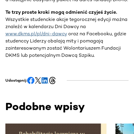
Te trzy proste kroki mogą odmienić czyjeś życie.
Wszystkie studenckie akcje tegorocznej edycji można
znaleźć w kalendarzu Dni Dawcy na
www.dkms.pl/pl/dni-dawcy
oraz na Facebooku, gdzie
studenccy Liderzy obalają mity i pomagają
zainteresowanym zostać Wolontariuszem Fundacji
DKMS lub potencjalnym Dawcą Szpiku.
Udostępnij:
Podobne wpisy
Ta sekcja zawiera treści przewijane w poziomie. Użyj kl