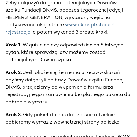
Żeby dołączyć do grona potencjalnych Dawców
szpiku Fundacji DKMS, podczas tegorocznej edycji
HELPERS’ GENERATION, wystarczy wejść na
dedykowaną akcji stronę
www.dkms.pl/student-
rejestracja
, a potem wykonać 3 proste kroki.
Krok 1
. W quizie należy odpowiedzieć na 5 łatwych
pytań, które sprawdzą, czy możemy zostać
potencjalnym Dawcą szpiku.
Krok 2.
Jeśli okaże się, że nie ma przeciwwskazań,
abyśmy dołączyli do bazy Dawców szpiku Fundacji
DKMS, przejdziemy do wypełnienia formularza
rejestracyjnego i zamówienia bezpłatnego pakietu do
pobrania wymazu.
Krok 3.
Gdy pakiet do nas dotrze, samodzielnie
pobieramy wymaz z wewnętrznej strony policzka,
a następnie odsyłamy pakiet na adres fundacji DKMS.