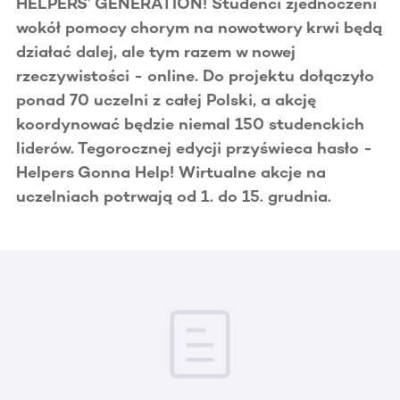
HELPERS’ GENERATION! Studenci zjednoczeni
wokół pomocy chorym na nowotwory krwi będą
działać dalej, ale tym razem w nowej
rzeczywistości - online. Do projektu dołączyło
ponad 70 uczelni z całej Polski, a akcję
koordynować będzie niemal 150 studenckich
liderów. Tegorocznej edycji przyświeca hasło -
Helpers Gonna Help! Wirtualne akcje na
uczelniach potrwają od 1. do 15. grudnia.