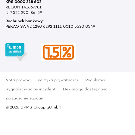
KRS 0000 318 602
REGON 141667781
NIP 522-290-86-59
Rachunek bankowy:
PEKAO SA 92 1240 6292 1111 0010 5530 0549
Nota prawna
Polityka prywatności
Regulamin
Sygnaliści- zgłoś incydent
Deklaracja dostępności
Zarządzanie zgodami
©
2026
DKMS Group gGmbH