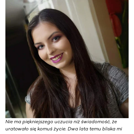
Nie ma piękniejszego uczucia niż świadomość, że
uratowało się komuś życie. Dwa lata temu bliska mi