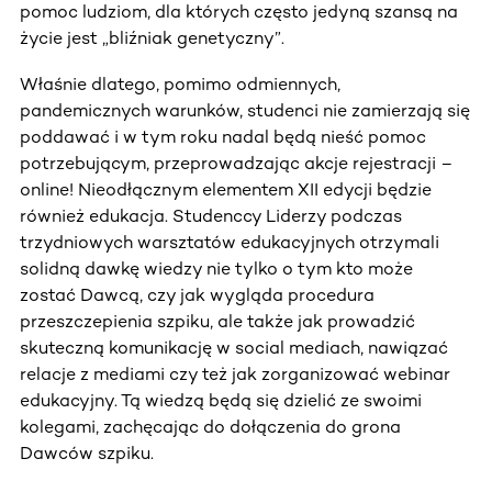
pomoc ludziom, dla których często jedyną szansą na
życie jest „bliźniak genetyczny”.
Właśnie dlatego, pomimo odmiennych,
pandemicznych warunków, studenci nie zamierzają się
poddawać i w tym roku nadal będą nieść pomoc
potrzebującym, przeprowadzając akcje rejestracji –
online! Nieodłącznym elementem XII edycji będzie
również edukacja. Studenccy Liderzy podczas
trzydniowych warsztatów edukacyjnych otrzymali
solidną dawkę wiedzy nie tylko o tym kto może
zostać Dawcą, czy jak wygląda procedura
przeszczepienia szpiku, ale także jak prowadzić
skuteczną komunikację w social mediach, nawiązać
relacje z mediami czy też jak zorganizować webinar
edukacyjny. Tą wiedzą będą się dzielić ze swoimi
kolegami, zachęcając do dołączenia do grona
Dawców szpiku.