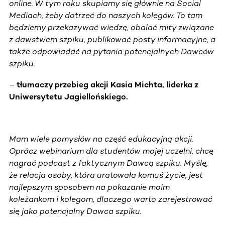
online. W tym roku skupiamy się głównie na Social
Mediach, żeby dotrzeć do naszych kolegów. To tam
będziemy przekazywać wiedzę, obalać mity związane
z dawstwem szpiku, publikować posty informacyjne, a
także odpowiadać na pytania potencjalnych Dawców
szpiku.
–
tłumaczy przebieg akcji Kasia Michta, liderka z
Uniwersytetu Jagiellońskiego.
Mam wiele pomysłów na część edukacyjną akcji.
Oprócz webinarium dla studentów mojej uczelni, chcę
nagrać podcast z faktycznym Dawcą szpiku. Myślę,
że relacja osoby, która uratowała komuś życie, jest
najlepszym sposobem na pokazanie moim
koleżankom i kolegom, dlaczego warto zarejestrować
się jako potencjalny Dawca szpiku.