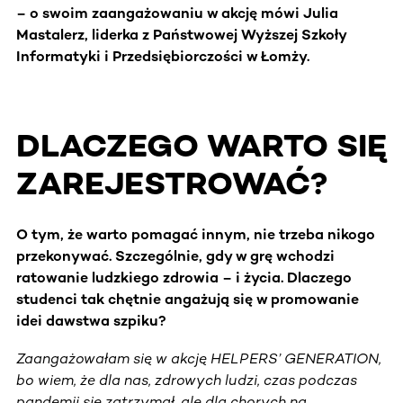
–
o swoim zaangażowaniu w akcję mówi Julia
Mastalerz, liderka z Państwowej Wyższej Szkoły
Informatyki i Przedsiębiorczości w Łomży.
DLACZEGO WARTO SIĘ
ZAREJESTROWAĆ?
O tym, że warto pomagać innym, nie trzeba nikogo
przekonywać. Szczególnie, gdy w grę wchodzi
ratowanie ludzkiego zdrowia – i życia. Dlaczego
studenci tak chętnie angażują się w promowanie
idei dawstwa szpiku?
Zaangażowałam się w akcję HELPERS’ GENERATION,
bo wiem, że dla nas, zdrowych ludzi, czas podczas
pandemii się zatrzymał, ale dla chorych na