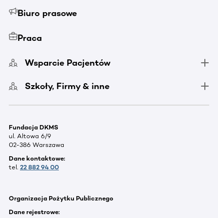
Biuro prasowe
Praca
Wsparcie Pacjentów
Szkoły, Firmy & inne
Fundacja DKMS
ul. Altowa 6/9
02-386 Warszawa
Dane kontaktowe:
tel.
22 882 94 00
Organizacja Pożytku Publicznego
Dane rejestrowe: