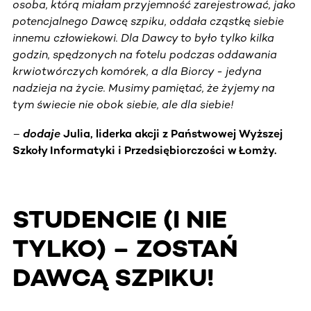
osoba, którą miałam przyjemność zarejestrować, jako
potencjalnego Dawcę szpiku, oddała cząstkę siebie
innemu człowiekowi. Dla Dawcy to było tylko kilka
godzin, spędzonych na fotelu podczas oddawania
krwiotwórczych komórek, a dla Biorcy - jedyna
nadzieja na życie. Musimy pamiętać, że żyjemy na
tym świecie nie obok siebie, ale dla siebie!
–
dodaje
Julia, liderka akcji z Państwowej Wyższej
Szkoły Informatyki i Przedsiębiorczości w Łomży.
STUDENCIE (I NIE
TYLKO) – ZOSTAŃ
DAWCĄ SZPIKU!