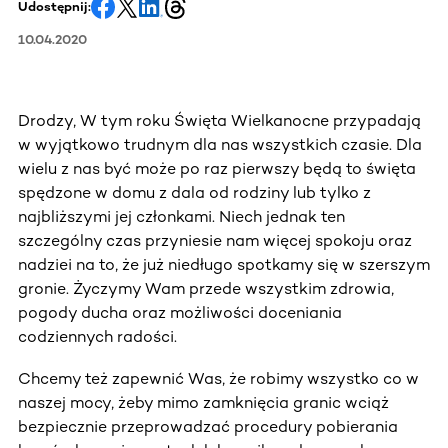
Udostępnij:
10.04.2020
Drodzy, W tym roku Święta Wielkanocne przypadają
w wyjątkowo trudnym dla nas wszystkich czasie. Dla
wielu z nas być może po raz pierwszy będą to święta
spędzone w domu z dala od rodziny lub tylko z
najbliższymi jej członkami. Niech jednak ten
szczególny czas przyniesie nam więcej spokoju oraz
nadziei na to, że już niedługo spotkamy się w szerszym
gronie. Życzymy Wam przede wszystkim zdrowia,
pogody ducha oraz możliwości doceniania
codziennych radości.
Chcemy też zapewnić Was, że robimy wszystko co w
naszej mocy, żeby mimo zamknięcia granic wciąż
bezpiecznie przeprowadzać procedury pobierania