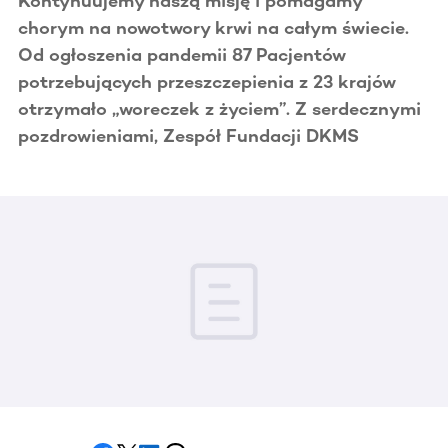
Kontynuujemy naszą misję i pomagamy
chorym na nowotwory krwi na całym świecie.
Od ogłoszenia pandemii 87 Pacjentów
potrzebujących przeszczepienia z 23 krajów
otrzymało „woreczek z życiem”. Z serdecznymi
pozdrowieniami, Zespół Fundacji DKMS