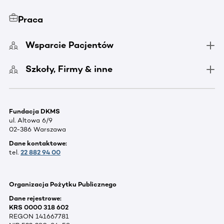
Praca
Wsparcie Pacjentów
Szkoły, Firmy & inne
Fundacja DKMS
ul. Altowa 6/9
02-386 Warszawa
Dane kontaktowe:
tel.
22 882 94 00
Organizacja Pożytku Publicznego
Dane rejestrowe:
KRS 0000 318 602
REGON 141667781