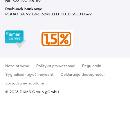
NIP 522-290-86-59
Rachunek bankowy:
PEKAO SA 92 1240 6292 1111 0010 5530 0549
Nota prawna
Polityka prywatności
Regulamin
Sygnaliści- zgłoś incydent
Deklaracja dostępności
Zarządzanie zgodami
©
2026
DKMS Group gGmbH