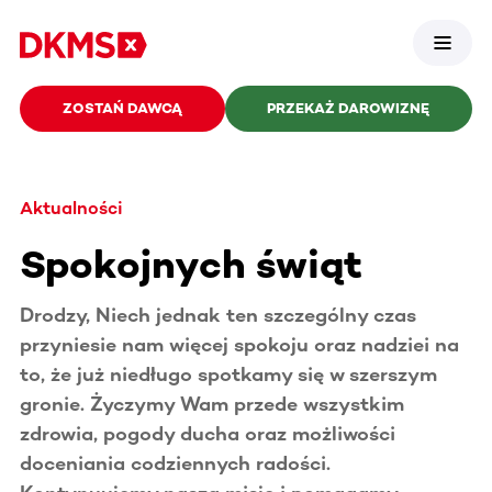
ZOSTAŃ DAWCĄ
PRZEKAŻ DAROWIZNĘ
Aktualności
Spokojnych świąt
Drodzy, Niech jednak ten szczególny czas
przyniesie nam więcej spokoju oraz nadziei na
to, że już niedługo spotkamy się w szerszym
gronie. Życzymy Wam przede wszystkim
zdrowia, pogody ducha oraz możliwości
doceniania codziennych radości.