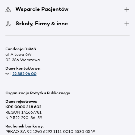
Wsparcie Pacjentów
Szkoły, Firmy & inne
Fundacja DKMS
ul. Altowa 6/9
02-386 Warszawa
Dane kontaktowe:
tel.
22 882 94 00
Organizacja Pożytku Publicznego
Dane rejestrowe:
KRS 0000 318 602
REGON 141667781
NIP 522-290-86-59
Rachunek bankowy:
PEKAO SA 92 1240 6292 1111 0010 5530 0549