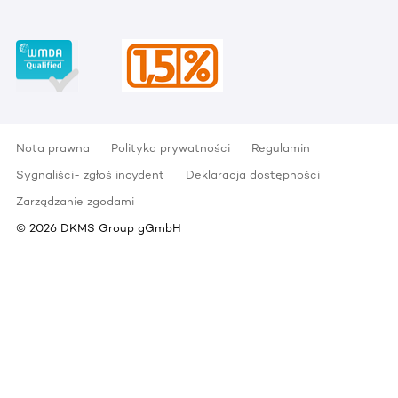
Nota prawna
Polityka prywatności
Regulamin
Sygnaliści- zgłoś incydent
Deklaracja dostępności
Zarządzanie zgodami
©
2026
DKMS Group gGmbH