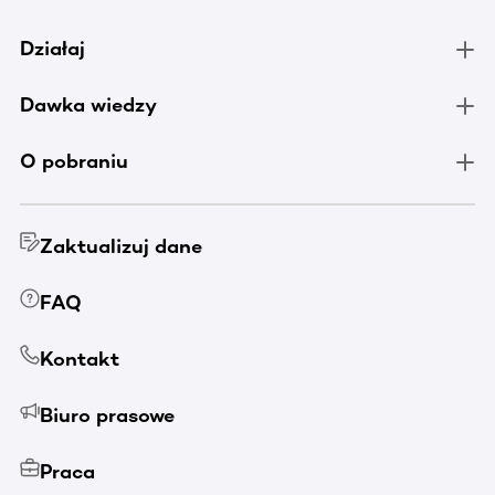
Działaj
Dawka wiedzy
O pobraniu
Zaktualizuj dane
FAQ
Kontakt
Biuro prasowe
Praca