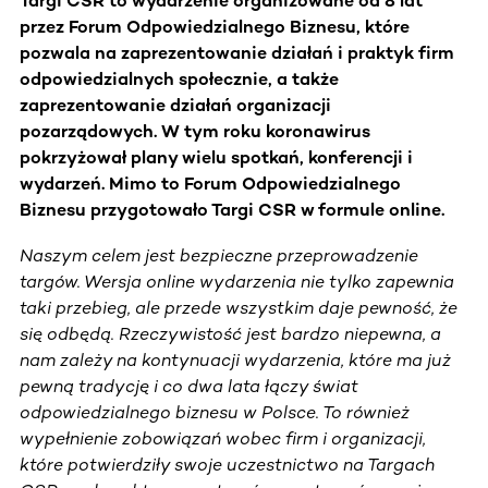
Targi CSR to wydarzenie organizowane od 8 lat
przez Forum Odpowiedzialnego Biznesu, które
pozwala na zaprezentowanie działań i praktyk firm
odpowiedzialnych społecznie, a także
zaprezentowanie działań organizacji
pozarządowych. W tym roku koronawirus
pokrzyżował plany wielu spotkań, konferencji i
wydarzeń. Mimo to Forum Odpowiedzialnego
Biznesu przygotowało Targi CSR w formule online.
Naszym celem jest bezpieczne przeprowadzenie
targów. Wersja online wydarzenia nie tylko zapewnia
taki przebieg, ale przede wszystkim daje pewność, że
się odbędą. Rzeczywistość jest bardzo niepewna, a
nam zależy na kontynuacji wydarzenia, które ma już
pewną tradycję i co dwa lata łączy świat
odpowiedzialnego biznesu w Polsce. To również
wypełnienie zobowiązań wobec firm i organizacji,
które potwierdziły swoje uczestnictwo na Targach