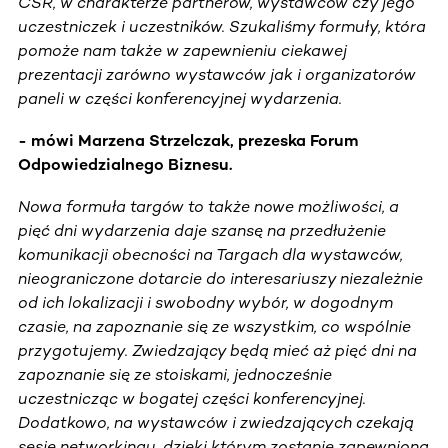
CSR, w charakterze partnerów, wystawców czy jego
uczestniczek i uczestników. Szukaliśmy formuły, która
pomoże nam także w zapewnieniu ciekawej
prezentacji zarówno wystawców jak i organizatorów
paneli w części konferencyjnej wydarzenia.
- mówi Marzena Strzelczak, prezeska Forum
Odpowiedzialnego Biznesu.
Nowa formuła targów to także nowe możliwości, a
pięć dni wydarzenia daje szansę na przedłużenie
komunikacji obecności na Targach dla wystawców,
nieograniczone dotarcie do interesariuszy niezależnie
od ich lokalizacji i swobodny wybór, w dogodnym
czasie, na zapoznanie się ze wszystkim, co wspólnie
przygotujemy. Zwiedzający będą mieć aż pięć dni na
zapoznanie się ze stoiskami, jednocześnie
uczestnicząc w bogatej części konferencyjnej.
Dodatkowo, na wystawców i zwiedzających czekają
sesje networkingu, dzięki którym zostanie zapewniona