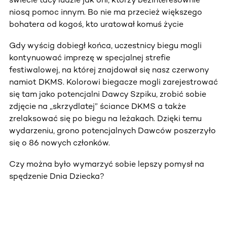
niosą pomoc innym. Bo nie ma przecież większego
bohatera od kogoś, kto uratował komuś życie
Gdy wyścig dobiegł końca, uczestnicy biegu mogli
kontynuować imprezę w specjalnej strefie
festiwalowej, na której znajdował się nasz czerwony
namiot DKMS. Kolorowi biegacze mogli zarejestrować
się tam jako potencjalni Dawcy Szpiku, zrobić sobie
zdjęcie na „skrzydlatej” ściance DKMS a także
zrelaksować się po biegu na leżakach. Dzięki temu
wydarzeniu, grono potencjalnych Dawców poszerzyło
się o 86 nowych członków.
Czy można było wymarzyć sobie lepszy pomysł na
spędzenie Dnia Dziecka?