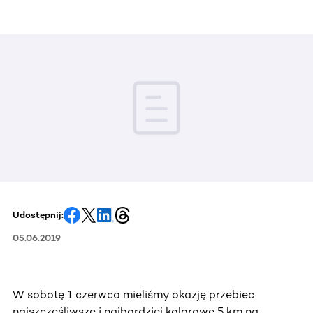
Udostępnij:
05.06.2019
W sobotę 1 czerwca mieliśmy okazję przebiec
najszczęśliwsze i najbardziej kolorowe 5 km na