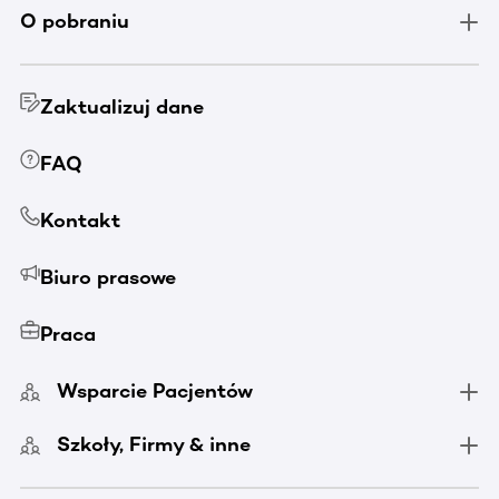
O pobraniu
Zaktualizuj dane
FAQ
Kontakt
Biuro prasowe
Praca
Wsparcie Pacjentów
Szkoły, Firmy & inne