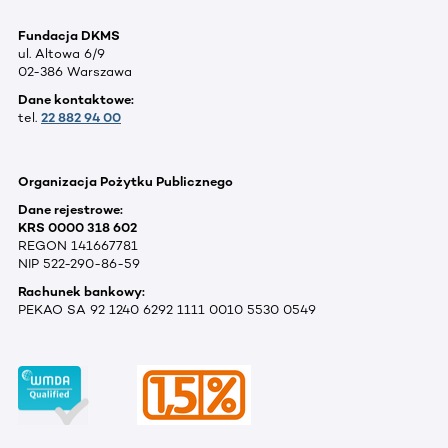
Fundacja DKMS
ul. Altowa 6/9
02-386 Warszawa
Dane kontaktowe:
tel.
22 882 94 00
Organizacja Pożytku Publicznego
Dane rejestrowe:
KRS 0000 318 602
REGON 141667781
NIP 522-290-86-59
Rachunek bankowy:
PEKAO SA 92 1240 6292 1111 0010 5530 0549