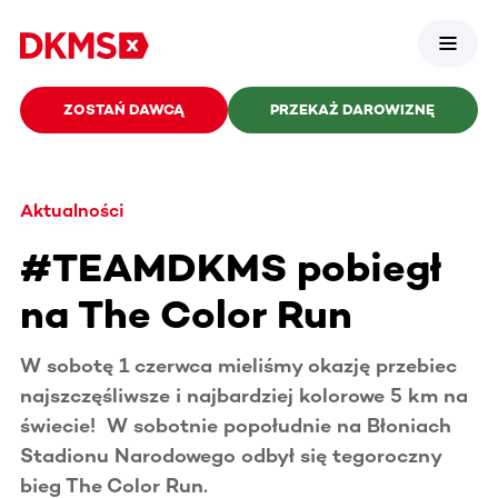
ZOSTAŃ DAWCĄ
PRZEKAŻ DAROWIZNĘ
Aktualności
#TEAMDKMS pobiegł
na The Color Run
W sobotę 1 czerwca mieliśmy okazję przebiec
najszczęśliwsze i najbardziej kolorowe 5 km na
świecie! W sobotnie popołudnie na Błoniach
Stadionu Narodowego odbył się tegoroczny
bieg The Color Run.