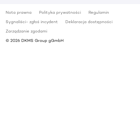
Nota prawna
Polityka prywatności
Regulamin
Sygnaliści- zgłoś incydent
Deklaracja dostępności
Zarządzanie zgodami
©
2026
DKMS Group gGmbH