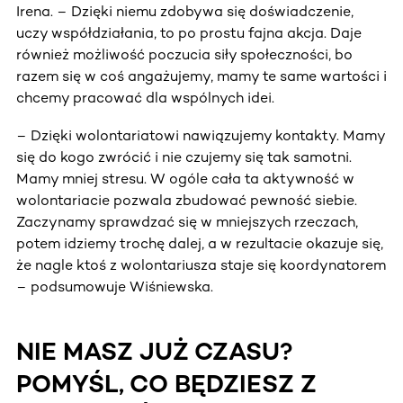
Irena. – Dzięki niemu zdobywa się doświadczenie,
uczy współdziałania, to po prostu fajna akcja. Daje
również możliwość poczucia siły społeczności, bo
razem się w coś angażujemy, mamy te same wartości i
chcemy pracować dla wspólnych idei.
– Dzięki wolontariatowi nawiązujemy kontakty. Mamy
się do kogo zwrócić i nie czujemy się tak samotni.
Mamy mniej stresu. W ogóle cała ta aktywność w
wolontariacie pozwala zbudować pewność siebie.
Zaczynamy sprawdzać się w mniejszych rzeczach,
potem idziemy trochę dalej, a w rezultacie okazuje się,
że nagle ktoś z wolontariusza staje się koordynatorem
– podsumowuje Wiśniewska.
NIE MASZ JUŻ CZASU?
POMYŚL, CO BĘDZIESZ Z