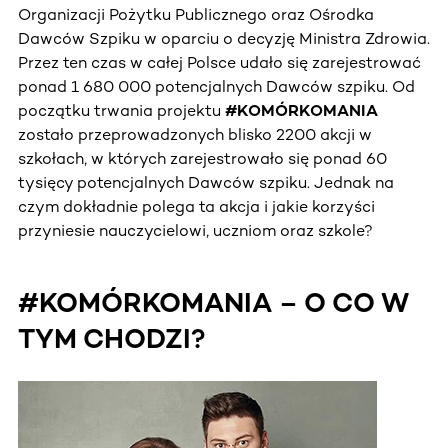
Organizacji Pożytku Publicznego oraz Ośrodka
Dawców Szpiku w oparciu o decyzję Ministra Zdrowia.
Przez ten czas w całej Polsce udało się zarejestrować
ponad 1 680 000 potencjalnych Dawców szpiku. Od
początku trwania projektu
#KOMÓRKOMANIA
zostało przeprowadzonych blisko 2200 akcji w
szkołach, w których zarejestrowało się ponad 60
tysięcy potencjalnych Dawców szpiku. Jednak na
czym dokładnie polega ta akcja i jakie korzyści
przyniesie nauczycielowi, uczniom oraz szkole?
#KOMÓRKOMANIA – O CO W
TYM CHODZI?