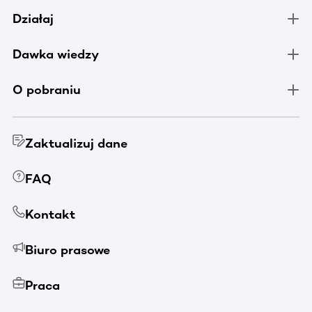
Działaj
Dawka wiedzy
O pobraniu
Zaktualizuj dane
FAQ
Kontakt
Biuro prasowe
Praca