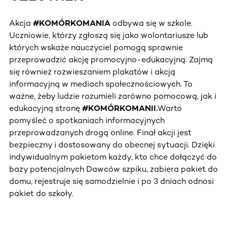
Akcja
#KOMÓRKOMANIA
odbywa się w szkole.
Uczniowie, którzy zgłoszą się jako wolontariusze lub
których wskaże nauczyciel pomogą sprawnie
przeprowadzić akcję promocyjno-edukacyjną. Zajmą
się również rozwieszaniem plakatów i akcją
informacyjną w mediach społecznościowych. To
ważne, żeby ludzie rozumieli zarówno pomocową, jak i
edukacyjną stronę
#KOMÓRKOMANII.
Warto
pomyśleć o spotkaniach informacyjnych
przeprowadzanych drogą online. Finał akcji jest
bezpieczny i dostosowany do obecnej sytuacji. Dzięki
indywidualnym pakietom każdy, kto chce dołączyć do
bazy potencjalnych Dawców szpiku, zabiera pakiet do
domu, rejestruje się samodzielnie i po 3 dniach odnosi
pakiet do szkoły.