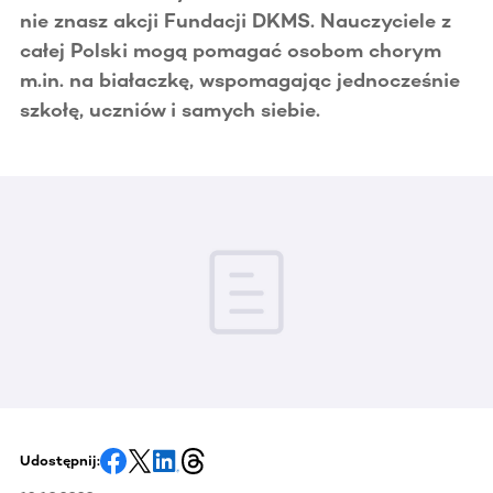
nie znasz akcji Fundacji DKMS. Nauczyciele z
całej Polski mogą pomagać osobom chorym
m.in. na białaczkę, wspomagając jednocześnie
szkołę, uczniów i samych siebie.
Udostępnij: