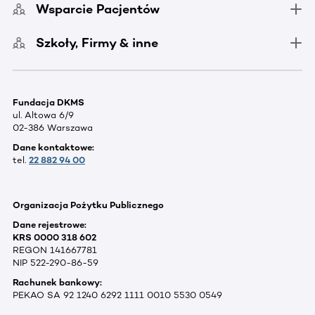
Wsparcie Pacjentów
Szkoły, Firmy & inne
Fundacja DKMS
ul. Altowa 6/9
02-386 Warszawa
Dane kontaktowe:
tel.
22 882 94 00
Organizacja Pożytku Publicznego
Dane rejestrowe:
KRS 0000 318 602
REGON 141667781
NIP 522-290-86-59
Rachunek bankowy:
PEKAO SA 92 1240 6292 1111 0010 5530 0549