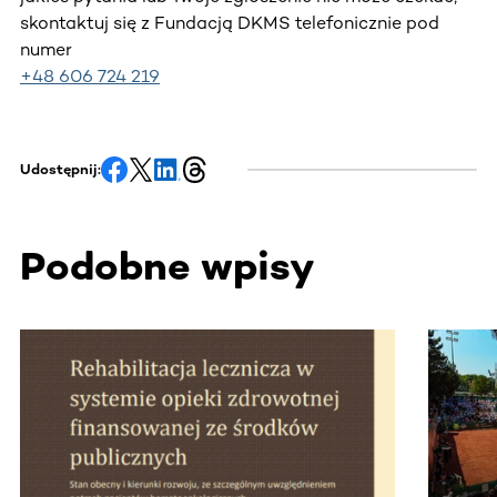
skontaktuj się z Fundacją DKMS telefonicznie pod
numer
+48 606 724 219
Udostępnij:
Podobne wpisy
Ta sekcja zawiera treści przewijane w poziomie. Użyj kl