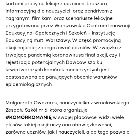
kartami pracy na lekcje z uczniami, broszurą
informacyjną dla nauczycieli oraz pendrivem z
nagranymi filmikami oraz scenariusze lekcyjne
przygotowane przez Warszawskie Centrum Innowacji
Edukacyjno-Społecznych i Szkoleń - Instytucję
Edukacyjną m.st. Warszawy. W część promocyjną
akcji najlepiej zaangażować uczniów. W związku z
trwającą pandemią koronawirusa finał akcji, czyli
rejestracja potencjalnych Dawców szpiku i
krwiotwórczych komórek macierzystych jest
dostosowana do panujących obecnie warunków
epidemiologicznych.
Małgorzata Owczarek, nauczycielka z wrocławskiego
Zespołu Szkół nr 6, która organizuje
#KOMÓRKOMANIĘ
w swojej placówce, widzi wiele
plusów takiej akcji: uczy ona obowiązkowości,
zarówno uczniów, jak i nauczycieli, a do tego pozwala