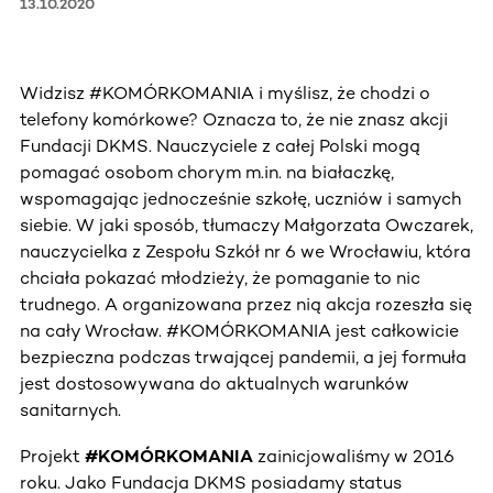
13.10.2020
Widzisz #KOMÓRKOMANIA i myślisz, że chodzi o
telefony komórkowe? Oznacza to, że nie znasz akcji
Fundacji DKMS. Nauczyciele z całej Polski mogą
pomagać osobom chorym m.in. na białaczkę,
wspomagając jednocześnie szkołę, uczniów i samych
siebie. W jaki sposób, tłumaczy Małgorzata Owczarek,
nauczycielka z Zespołu Szkół nr 6 we Wrocławiu, która
chciała pokazać młodzieży, że pomaganie to nic
trudnego. A organizowana przez nią akcja rozeszła się
na cały Wrocław. #KOMÓRKOMANIA jest całkowicie
bezpieczna podczas trwającej pandemii, a jej formuła
jest dostosowywana do aktualnych warunków
sanitarnych.
Projekt
#KOMÓRKOMANIA
zainicjowaliśmy w 2016
roku. Jako Fundacja DKMS posiadamy status