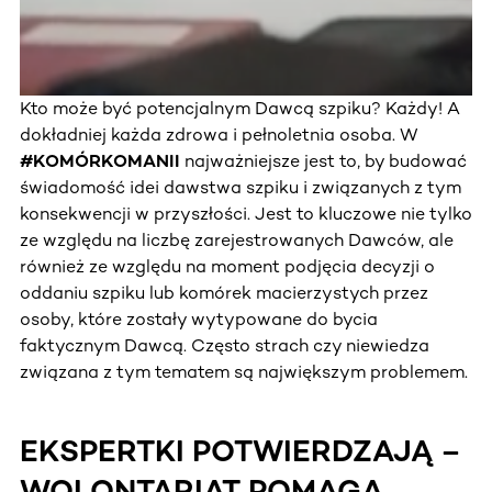
Kto może być potencjalnym Dawcą szpiku? Każdy! A
dokładniej każda zdrowa i pełnoletnia osoba. W
#KOMÓRKOMANII
najważniejsze jest to, by budować
świadomość idei dawstwa szpiku i związanych z tym
konsekwencji w przyszłości. Jest to kluczowe nie tylko
ze względu na liczbę zarejestrowanych Dawców, ale
również ze względu na moment podjęcia decyzji o
oddaniu szpiku lub komórek macierzystych przez
osoby, które zostały wytypowane do bycia
faktycznym Dawcą. Często strach czy niewiedza
związana z tym tematem są największym problemem.
EKSPERTKI POTWIERDZAJĄ –
WOLONTARIAT POMAGA