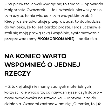
– W pierwszej chwili wydaje się to trudne – opowiada
Małgorzata Owczarek. – Jak człowiek pierwszy raz o
tym czyta, to nie wie, co z tym wszystkim zrobić.
Kiedy raz się taką akcję przeprowadzi, to dochodzisz
do wniosku, że to jest bardzo proste. Teraz uczniowie
stali się moją prawą ręką i wspólnie, systematycznie
przeprowadzamy
#KOMORKOMANIĘ
– podkreśla.
NA KONIEC WARTO
WSPOMNIEĆ O JEDNEJ
RZECZY
– Z takiej akcji nie mamy żadnych materialnych
korzyści, ale wraca to, co najważniejsze, czyli dobro –
mówi wrocławska nauczycielka. – Motywuje to do
działania. Czasami zastanawiam się: „O matko, to już