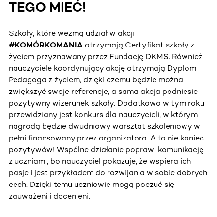
TEGO MIEĆ!
Szkoły, które wezmą udział w akcji
#KOMÓRKOMANIA
otrzymają Certyfikat szkoły z
życiem przyznawany przez Fundację DKMS. Również
nauczyciele koordynujący akcję otrzymają Dyplom
Pedagoga z życiem, dzięki czemu będzie można
zwiększyć swoje referencje, a sama akcja podniesie
pozytywny wizerunek szkoły. Dodatkowo w tym roku
przewidziany jest konkurs dla nauczycieli, w którym
nagrodą będzie dwudniowy warsztat szkoleniowy w
pełni finansowany przez organizatora. A to nie koniec
pozytywów! Wspólne działanie poprawi komunikację
z uczniami, bo nauczyciel pokazuje, że wspiera ich
pasje i jest przykładem do rozwijania w sobie dobrych
cech. Dzięki temu uczniowie mogą poczuć się
zauważeni i docenieni.