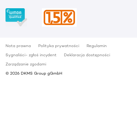
Nota prawna
Polityka prywatności
Regulamin
Sygnaliści- zgłoś incydent
Deklaracja dostępności
Zarządzanie zgodami
©
2026
DKMS Group gGmbH