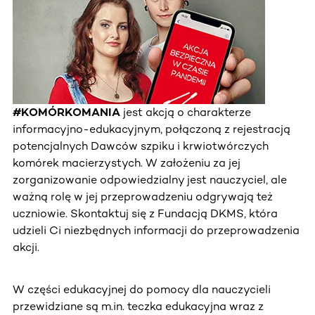
#KOMÓRKOMANIA
jest akcją o charakterze
informacyjno-edukacyjnym, połączoną z rejestracją
potencjalnych Dawców szpiku i krwiotwórczych
komórek macierzystych. W założeniu za jej
zorganizowanie odpowiedzialny jest nauczyciel, ale
ważną rolę w jej przeprowadzeniu odgrywają też
uczniowie. Skontaktuj się z Fundacją DKMS, która
udzieli Ci niezbędnych informacji do przeprowadzenia
akcji.
W części edukacyjnej do pomocy dla nauczycieli
przewidziane są m.in. teczka edukacyjna wraz z