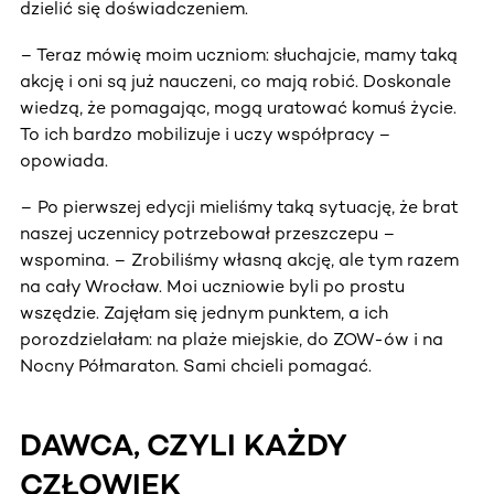
dzielić się doświadczeniem.
– Teraz mówię moim uczniom: słuchajcie, mamy taką
akcję i oni są już nauczeni, co mają robić. Doskonale
wiedzą, że pomagając, mogą uratować komuś życie.
To ich bardzo mobilizuje i uczy współpracy –
opowiada.
– Po pierwszej edycji mieliśmy taką sytuację, że brat
naszej uczennicy potrzebował przeszczepu –
wspomina. – Zrobiliśmy własną akcję, ale tym razem
na cały Wrocław. Moi uczniowie byli po prostu
wszędzie. Zajęłam się jednym punktem, a ich
porozdzielałam: na plaże miejskie, do ZOW-ów i na
Nocny Półmaraton. Sami chcieli pomagać.
DAWCA, CZYLI KAŻDY
CZŁOWIEK