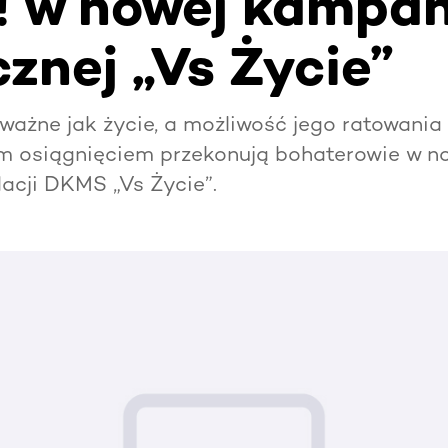
 w nowej kampan
znej „Vs Życie”
k ważne jak życie, a możliwość jego ratowania
m osiągnięciem przekonują bohaterowie w n
acji DKMS „Vs Życie”.