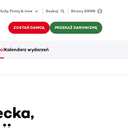
koły, Firmy & inne
Szukaj
Strony DKMS
ZOSTAŃ DAWCĄ
PRZEKAŻ DAROWIZNĘ
ci
Kalendarz wydarzeń
ecka,