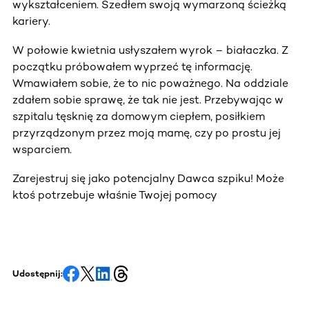
wykształceniem. Szedłem swoją wymarzoną ścieżką
kariery.
W połowie kwietnia usłyszałem wyrok – białaczka. Z
początku próbowałem wyprzeć tę informację.
Wmawiałem sobie, że to nic poważnego. Na oddziale
zdałem sobie sprawę, że tak nie jest. Przebywając w
szpitalu tęsknię za domowym ciepłem, posiłkiem
przyrządzonym przez moją mamę, czy po prostu jej
wsparciem.
Zarejestruj się jako potencjalny Dawca szpiku! Może
ktoś potrzebuje właśnie Twojej pomocy
Udostępnij: