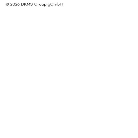
©
2026
DKMS Group gGmbH