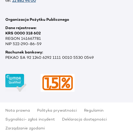
tel.
22 882 94 00
Organizacja Pożytku Publicznego
Dane rejestrowe:
KRS 0000 318 602
REGON 141667781
NIP 522-290-86-59
Rachunek bankowy:
PEKAO SA 92 1240 6292 1111 0010 5530 0549
Nota prawna
Polityka prywatności
Regulamin
Sygnaliści- zgłoś incydent
Deklaracja dostępności
Zarządzanie zgodami