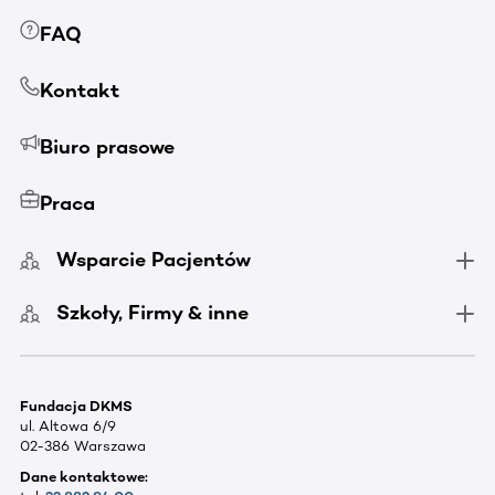
FAQ
Kontakt
Biuro prasowe
Praca
Wsparcie Pacjentów
Szkoły, Firmy & inne
Fundacja DKMS
ul. Altowa 6/9
02-386 Warszawa
Dane kontaktowe: