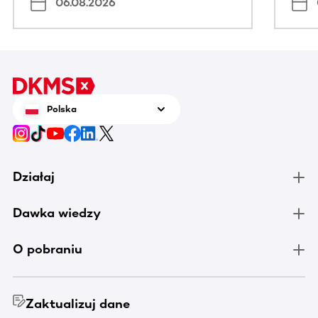
06.08.2026
Polska
Działaj
Dawka wiedzy
O pobraniu
Zaktualizuj dane