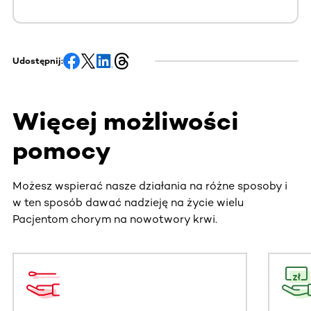
Udostępnij:
Więcej możliwości
pomocy
Możesz wspierać nasze działania na różne sposoby i
w ten sposób dawać nadzieję na życie wielu
Pacjentom chorym na nowotwory krwi.
Ta sekcja zawiera treści przewijane w poziomie. Użyj kl