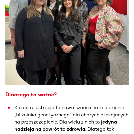
Dlaczego to ważne?
Każda rejestracja to nowa szansa na znalezienie
„bliźniaka genetycznego” dla chorych czekających
na przeszczepienie. Dla wielu z nich to
jedyna
nadzieja na powrót to zdrowia
. Dlatego tak