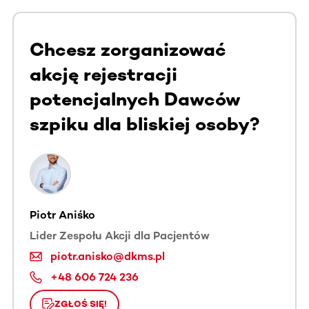
Chcesz zorganizować
akcję rejestracji
potencjalnych Dawców
szpiku dla bliskiej osoby?
Piotr Aniśko
Lider Zespołu Akcji dla Pacjentów
piotr.anisko@dkms.pl
+48 606 724 236
ZGŁOŚ SIĘ!