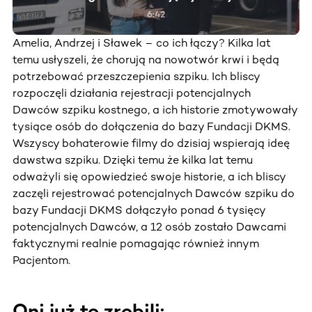
6:42
Amelia, Andrzej i Sławek – co ich łączy? Kilka lat
temu usłyszeli, że chorują na nowotwór krwi i będą
potrzebować przeszczepienia szpiku. Ich bliscy
rozpoczęli działania rejestracji potencjalnych
Dawców szpiku kostnego, a ich historie zmotywowały
tysiące osób do dołączenia do bazy Fundacji DKMS.
Wszyscy bohaterowie filmy do dzisiaj wspierają ideę
dawstwa szpiku. Dzięki temu że kilka lat temu
odważyli się opowiedzieć swoje historie, a ich bliscy
zaczęli rejestrować potencjalnych Dawców szpiku do
bazy Fundacji DKMS dołączyło ponad 6 tysięcy
potencjalnych Dawców, a 12 osób zostało Dawcami
faktycznymi realnie pomagając również innym
Pacjentom.
Oni już to zrobili: