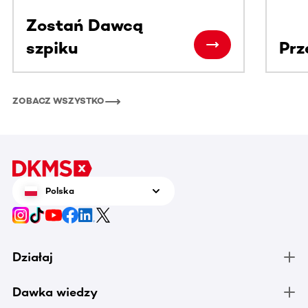
Zostań Dawcą
szpiku
Prz
ZOBACZ WSZYSTKO
Polska
Działaj
Dawka wiedzy