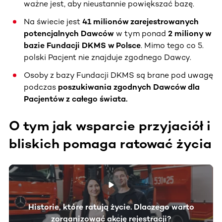
ważne jest, aby nieustannie powiększać bazę.
Na świecie jest
41 milionów zarejestrowanych
potencjalnych Dawców
w tym ponad
2 miliony w
bazie Fundacji DKMS w Polsce
. Mimo tego co 5.
polski Pacjent nie znajduje zgodnego Dawcy.
Osoby z bazy Fundacji DKMS są brane pod uwagę
podczas
poszukiwania zgodnych Dawców dla
Pacjentów z całego świata.
O tym jak wsparcie przyjaciół i
bliskich pomaga ratować życia
Historie, które ratują życie. Dlaczego warto
zorganizować akcję rejestracji?