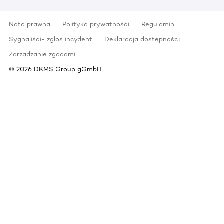
Nota prawna
Polityka prywatności
Regulamin
Sygnaliści- zgłoś incydent
Deklaracja dostępności
Zarządzanie zgodami
©
2026
DKMS Group gGmbH