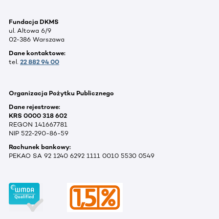
Fundacja DKMS
ul. Altowa 6/9
02-386 Warszawa
Dane kontaktowe:
tel.
22 882 94 00
Organizacja Pożytku Publicznego
Dane rejestrowe:
KRS 0000 318 602
REGON 141667781
NIP 522-290-86-59
Rachunek bankowy:
PEKAO SA 92 1240 6292 1111 0010 5530 0549