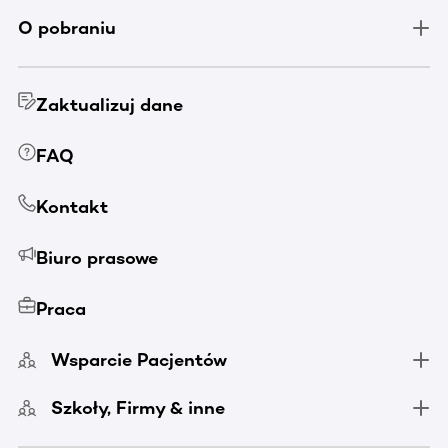
O pobraniu
Zaktualizuj dane
FAQ
Kontakt
Biuro prasowe
Praca
Wsparcie Pacjentów
Szkoły, Firmy & inne