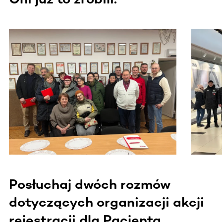
Ta sekcja zawiera treści przewijane w poziomie. Użyj kl
Posłuchaj dwóch rozmów
dotyczących organizacji akcji
rejestracji dla Pacjenta