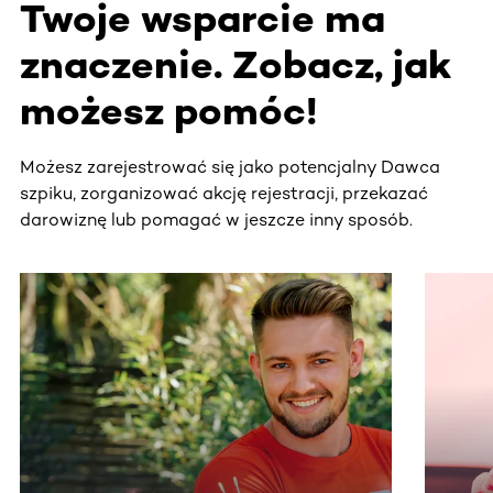
Twoje wsparcie ma
znaczenie. Zobacz, jak
możesz pomóc!
Możesz zarejestrować się jako potencjalny Dawca
szpiku, zorganizować akcję rejestracji, przekazać
darowiznę lub pomagać w jeszcze inny sposób.
Ta sekcja zawiera treści przewijane w poziomie. Użyj kl