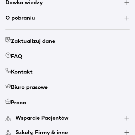
Dawka wiedzy
O pobraniu
Zaktualizuj dane
FAQ
Kontakt
Biuro prasowe
Praca
Wsparcie Pacjentów
Szkoły, Firmy & inne