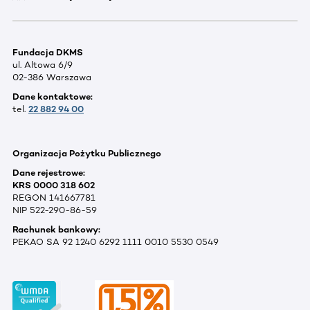
Fundacja DKMS
ul. Altowa 6/9
02-386 Warszawa
Dane kontaktowe:
tel.
22 882 94 00
Organizacja Pożytku Publicznego
Dane rejestrowe:
KRS 0000 318 602
REGON 141667781
NIP 522-290-86-59
Rachunek bankowy:
PEKAO SA 92 1240 6292 1111 0010 5530 0549