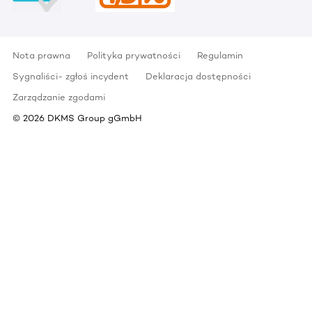
Nota prawna
Polityka prywatności
Regulamin
Sygnaliści- zgłoś incydent
Deklaracja dostępności
Zarządzanie zgodami
©
2026
DKMS Group gGmbH