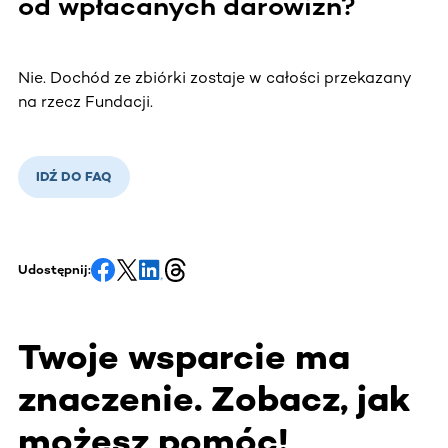
od wpłacanych darowizn?
Nie. Dochód ze zbiórki zostaje w całości przekazany
na rzecz Fundacji.
IDŹ DO FAQ
Udostępnij:
Twoje wsparcie ma
znaczenie. Zobacz, jak
możesz pomóc!