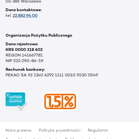
02-386 Warszawa
Dane kontaktowe:
tel.
22 882 94 00
Organizacja Pożytku Publicznego
Dane rejestrowe:
KRS 0000 318 602
REGON 141667781
NIP 522-290-86-59
Rachunek bankowy:
PEKAO SA 92 1240 6292 1111 0010 5530 0549
Nota prawna
Polityka prywatności
Regulamin