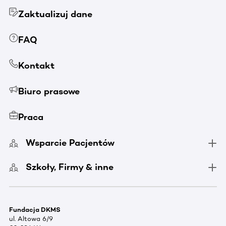
Zaktualizuj dane
FAQ
Kontakt
Biuro prasowe
Praca
Wsparcie Pacjentów
Szkoły, Firmy & inne
Fundacja DKMS
ul. Altowa 6/9