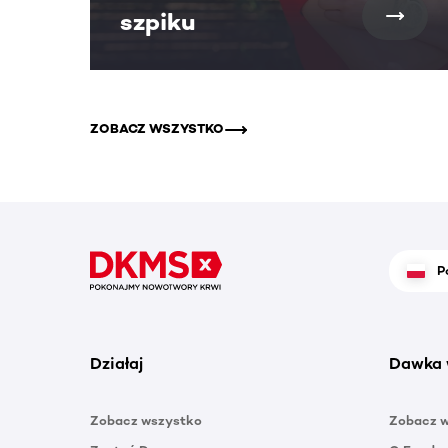
szpiku
ZOBACZ WSZYSTKO
P
Działaj
Dawka 
Zobacz wszystko
Zobacz 