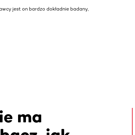
wcy jest on bardzo dokładnie badany,
ie ma
bacz, jak