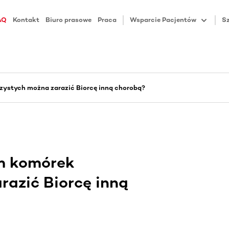
AQ
Kontakt
Biuro prasowe
Praca
Wsparcie Pacjentów
Sz
zystych można zarazić Biorcę inną chorobą?
m komórek
razić Biorcę inną