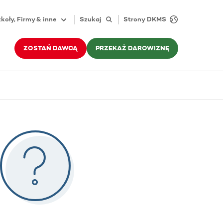
koły, Firmy & inne
Szukaj
Strony DKMS
ZOSTAŃ DAWCĄ
PRZEKAŻ DAROWIZNĘ