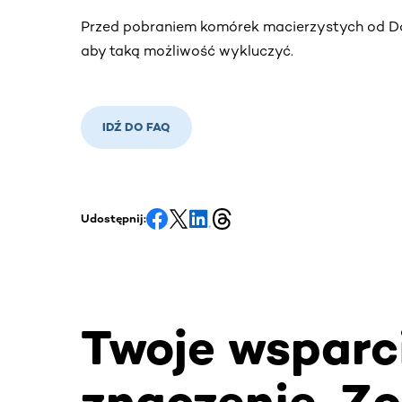
Przed pobraniem komórek macierzystych od Da
aby taką możliwość wykluczyć.
IDŹ DO FAQ
Udostępnij:
Twoje wsparc
znaczenie. Zo