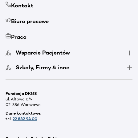
Kontakt
Biuro prasowe
Praca
Wsparcie Pacjentów
Szkoły, Firmy & inne
Fundacja DKMS
ul. Altowa 6/9
02-386 Warszawa
Dane kontaktowe:
tel.
22 882 94 00