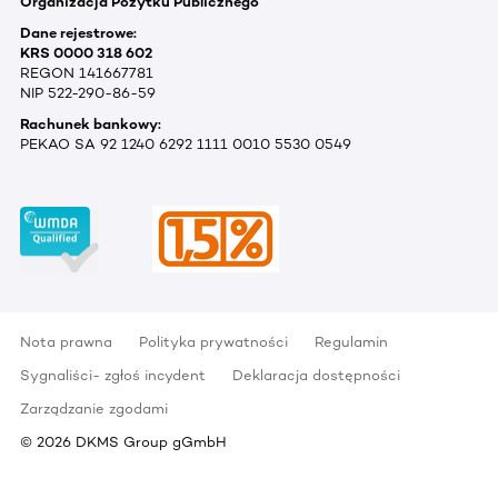
Organizacja Pożytku Publicznego
Dane rejestrowe:
KRS 0000 318 602
REGON 141667781
NIP 522-290-86-59
Rachunek bankowy:
PEKAO SA 92 1240 6292 1111 0010 5530 0549
Nota prawna
Polityka prywatności
Regulamin
Sygnaliści- zgłoś incydent
Deklaracja dostępności
Zarządzanie zgodami
©
2026
DKMS Group gGmbH