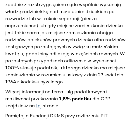
zgodnie z rozstrzygnięciem sądu wspólnie wykonują
władzę rodzicielską nad małoletnim dzieckiem po
rozwodzie lub w trakcie separacji (piecza
naprzemienna) lub gdy miejsce zamieszkania dziecka
jest takie samo jak miejsce zamieszkania obojga
rodziców, opiekunów prawnych dziecka albo rodziców
zastępczych pozostających w związku małżeńskim –
kwotę tę podatnicy odliczają w częściach równych. W
pozostałych przypadkach odliczenie w wysokości
100% stosuje podatnik, u którego dziecko ma miejsce
zamieszkania w rozumieniu ustawy z dnia 23 kwietnia
1964 r. kodeksu cywilnego.
Więcej informacji na temat ulg podatkowych i
możliwości przekazania
1,5% podatku
dla OPP
znajdziesz na
tej
stronie.
Pamiętaj o Fundacji DKMS przy rozliczeniu PIT.