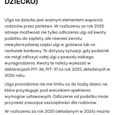
DZIECKO)
Ulga na dziecko jest ważnym elementem wsparcia
rodziców przez państwo. W rozliczeniu za rok 2025
istnieje możliwość nie tylko odliczenia ulgi od kwoty
podatku do zapłaty, ale również zwrotu
niewykorzystanej części ulgi w gotówce lub na
rachunek bankowy. To dotyczy sytuacji, gdy podatnik
nie mógł odliczyć całej ulgi z powodu niskiego
wynagrodzenia. Kwoty te należy wykazać w
deklaracjach PIT-36, PIT-37 za rok 2025, składanych w
2026 roku.
Ulga prorodzinna nie ma limitu co do liczby dzieci, na
które przysługuje, pod warunkiem spełnienia
wymogów ustawowych. Odliczenie od podatku może
przynieść znaczące oszczędności dla rodziców.
W rozliczeniu za rok 2025 (składanym w 2026) można