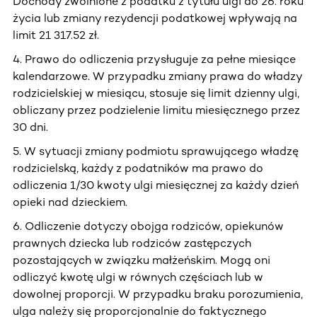
Dochody zwolnione z podatku z tytułu ulgi do 26. roku
życia lub zmiany rezydencji podatkowej wpływają na
limit 21 317.52 zł.
4. Prawo do odliczenia przysługuje za pełne miesiące
kalendarzowe. W przypadku zmiany prawa do władzy
rodzicielskiej w miesiącu, stosuje się limit dzienny ulgi,
obliczany przez podzielenie limitu miesięcznego przez
30 dni.
5. W sytuacji zmiany podmiotu sprawującego władzę
rodzicielską, każdy z podatników ma prawo do
odliczenia 1/30 kwoty ulgi miesięcznej za każdy dzień
opieki nad dzieckiem.
6. Odliczenie dotyczy obojga rodziców, opiekunów
prawnych dziecka lub rodziców zastępczych
pozostających w związku małżeńskim. Mogą oni
odliczyć kwotę ulgi w równych częściach lub w
dowolnej proporcji. W przypadku braku porozumienia,
ulga należy się proporcjonalnie do faktycznego