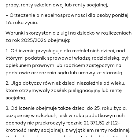
pracy, renty szkoleniowej lub renty socjalnej,
- Orzeczenie o niepełnosprawności dla osoby poniżej
16. roku życia.
Warunki skorzystania z ulgi na dziecko w rozliczeniach
za rok 2025/2026 obejmują:
1. Odliczenie przysługuje dla małoletnich dzieci, nad
którymi podatnik sprawował władzę rodzicielską, był
opiekunem prawnym lub rodzicem zastępczym na
podstawie orzeczenia sądu lub umowy ze starostą.
2. Ulga dotyczy również dzieci niezależnie od wieku,
które otrzymywały zasiłek pielęgnacyjny lub rentę
socjalną.
3. Odliczenie obejmuje także dzieci do 25. roku życia,
uczące się w szkołach, jeśli w roku podatkowym ich
dochody nie przekroczyły łącznie 21 371,52 zł (12-
krotność renty socjalnej), z wyjątkiem renty rodzinnej.