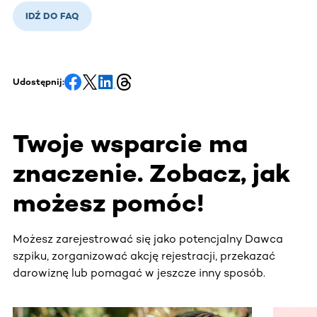
IDŹ DO FAQ
Udostępnij:
Twoje wsparcie ma
znaczenie. Zobacz, jak
możesz pomóc!
Możesz zarejestrować się jako potencjalny Dawca
szpiku, zorganizować akcję rejestracji, przekazać
darowiznę lub pomagać w jeszcze inny sposób.
Ta sekcja zawiera treści przewijane w poziomie. Użyj kl