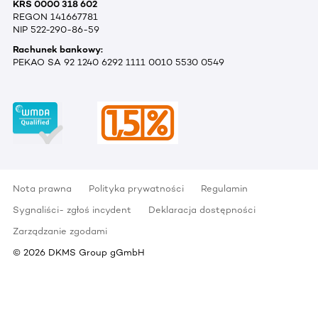
KRS 0000 318 602
REGON 141667781
NIP 522-290-86-59
Rachunek bankowy:
PEKAO SA 92 1240 6292 1111 0010 5530 0549
Nota prawna
Polityka prywatności
Regulamin
Sygnaliści- zgłoś incydent
Deklaracja dostępności
Zarządzanie zgodami
©
2026
DKMS Group gGmbH