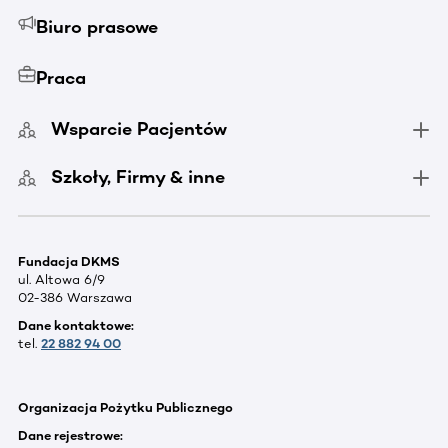
Biuro prasowe
Praca
Wsparcie Pacjentów
Szkoły, Firmy & inne
Fundacja DKMS
ul. Altowa 6/9
02-386 Warszawa
Dane kontaktowe:
tel.
22 882 94 00
Organizacja Pożytku Publicznego
Dane rejestrowe: