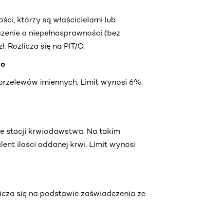
ci, którzy są właścicielami lub
czenie o niepełnosprawności (bez
ł. Rozlicza się na PIT/O.
go
przelewów imiennych. Limit wynosi 6%
ze stacji krwiodawstwa. Na takim
nt ilości oddanej krwi. Limit wynosi
ozlicza się na podstawie zaświadczenia ze