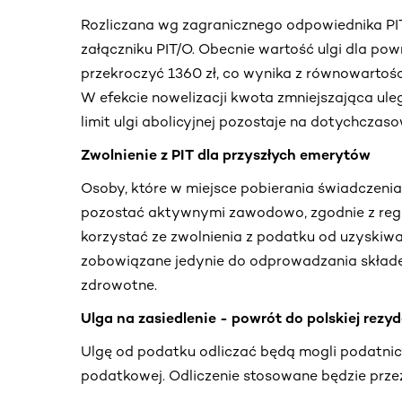
Rozliczana wg zagranicznego odpowiednika PIT 
załączniku PIT/O. Obecnie wartość ulgi dla po
przekroczyć 1360 zł, co wynika z równowartości
W efekcie nowelizacji kwota zmniejszająca ule
limit ulgi abolicyjnej pozostaje na dotychcza
Zwolnienie z PIT dla przyszłych emerytów
Osoby, które w miejsce pobierania świadczenia
pozostać aktywnymi zawodowo, zgodnie z regu
korzystać ze zwolnienia z podatku od uzyski
zobowiązane jedynie do odprowadzania składek
zdrowotne.
Ulga na zasiedlenie - powrót do polskiej rezy
Ulgę od podatku odliczać będą mogli podatnicy,
podatkowej. Odliczenie stosowane będzie przez 