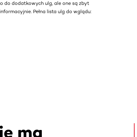
o do dodatkowych ulg, ale one są zbyt
nformacyjnie. Pełna lista ulg do wglądu:
ie ma