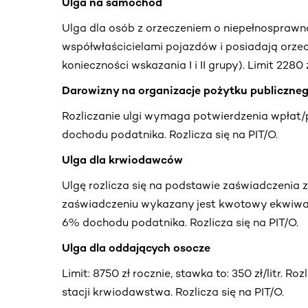
Ulga na samochód
Ulga dla osób z orzeczeniem o niepełnosprawnoś
współwłaścicielami pojazdów i posiadają orze
konieczności wskazania I i II grupy). Limit 2280 z
Darowizny na organizacje pożytku publiczne
Rozliczanie ulgi wymaga potwierdzenia wpłat/
dochodu podatnika. Rozlicza się na PIT/O.
Ulga dla krwiodawców
Ulgę rozlicza się na podstawie zaświadczenia 
zaświadczeniu wykazany jest kwotowy ekwiwale
6% dochodu podatnika. Rozlicza się na PIT/O.
Ulga dla oddających osocze
Limit: 8750 zł rocznie, stawka to: 350 zł/litr. R
stacji krwiodawstwa. Rozlicza się na PIT/O.