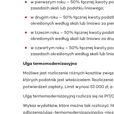
w pierwszym roku – 50% łącznej kwoty po
zasadach skali lub podatku liniowego;
w drugim roku – 50% łącznej kwoty podat
określonych według skali lub liniowo za pie
w trzecim roku – 50% łącznej kwoty poda
określonych według skali lub liniowo za dru
w czwartym roku – 50% łącznej kwoty pod
zasadach określonych według skali lub lini
Ulga termomodernizacyjna
Możliwe jest rozliczenie różnych kosztów zwi
których podatnik jest właścicielem. Rozliczenie
potwierdzeń zapłaty. Limit wynosi 53 000 zł, a 
Ulgę termomodernizacyjną rozlicza się na PIT/O
Wykaz wydatków, które można tak rozliczyć: ht
odliczenia/ulga-termomodernizacyjna/co-moz