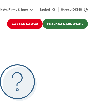
koły, Firmy & inne
Szukaj
Strony DKMS
ZOSTAŃ DAWCĄ
PRZEKAŻ DAROWIZNĘ