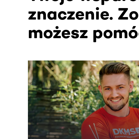
znaczenie. Zo
możesz pomó
Ta sekcja zawiera treści przewijane w poziomie