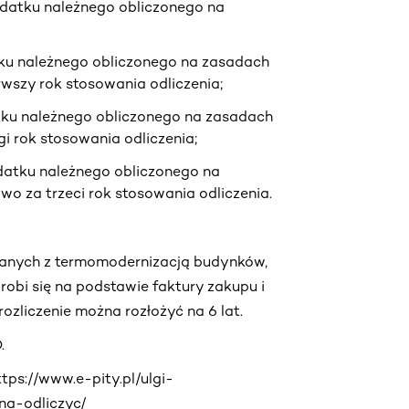
datku należnego obliczonego na
ku należnego obliczonego na zasadach
rwszy rok stosowania odliczenia;
tku należnego obliczonego na zasadach
gi rok stosowania odliczenia;
atku należnego obliczonego na
owo za trzeci rok stosowania odliczenia.
ązanych z termomodernizacją budynków,
 robi się na podstawie faktury zakupu i
rozliczenie można rozłożyć na 6 lat.
.
tps://www.e-pity.pl/ulgi-
na-odliczyc/