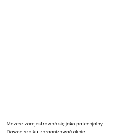
Możesz zarejestrować się jako potencjalny
Dawca szpiku, zorganizować akcję