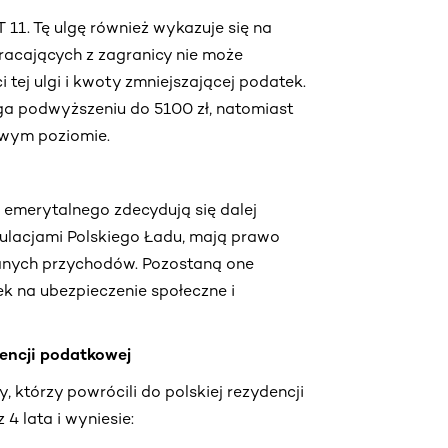
11. Tę ulgę również wykazuje się na
wracających z zagranicy nie może
 tej ulgi i kwoty zmniejszającej podatek.
ga podwyższeniu do 5100 zł, natomiast
sowym poziomie.
 emerytalnego zdecydują się dalej
lacjami Polskiego Ładu, mają prawo
wanych przychodów. Pozostaną one
 na ubezpieczenie społeczne i
dencji podatkowej
 którzy powrócili do polskiej rezydencji
4 lata i wyniesie: