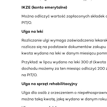
IKZE (konto emerytalne)
Można odliczyć wartość zapłaconych składek do l
PIT/O.
Ulga na leki
Rozliczanie ulgi wymaga zaświadczenia lekarsk
rozlicza się na podstawie dokumentów zakupu l
kwota wydana na leki w danym miesiącu pomnie
Przykład: w lipcu wydano na leki 300 zł (kwota 
dochodu możemy za ten miesiąc odliczyć 200 zł.
na PIT/O.
Ulga na sprzęt rehabilitacyjny
Ulga dla osób z orzeczeniem o niepełnosprawno
można taką kwotę, jaką wydano w danym roku. R