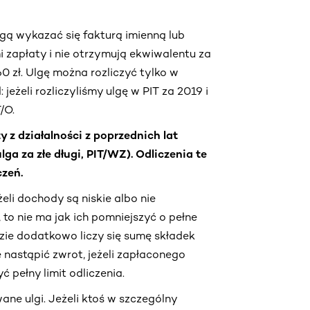
gą wykazać się fakturą imienną lub
 zapłaty i nie otrzymują ekwiwalentu za
0 zł. Ulgę można rozliczyć tylko w
jeżeli rozliczyliśmy ulgę w PIT za 2019 i
/O.
 z działalności z poprzednich lat
lga za złe długi, PIT/WZ). Odliczenia te
zeń.
eli dochody są niskie albo nie
to nie ma jak ich pomniejszyć o pełne
dzie dodatkowo liczy się sumę składek
nastąpić zwrot, jeżeli zapłaconego
 pełny limit odliczenia.
ne ulgi. Jeżeli ktoś w szczególny