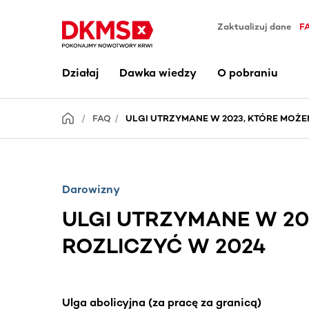
Zaktualizuj dane
F
Działaj
Dawka wiedzy
O pobraniu
FAQ
ULGI UTRZYMANE W 2023, KTÓRE MOŻE
Darowizny
ULGI UTRZYMANE W 20
ROZLICZYĆ W 2024
Ulga abolicyjna (za pracę za granicą)