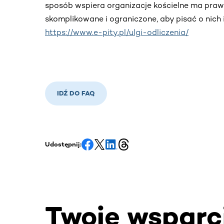
sposób wspiera organizacje kościelne ma praw
skomplikowane i ograniczone, aby pisać o nich i
https://www.e-pity.pl/ulgi-odliczenia/
IDŹ DO FAQ
Udostępnij:
Twoje wsparc