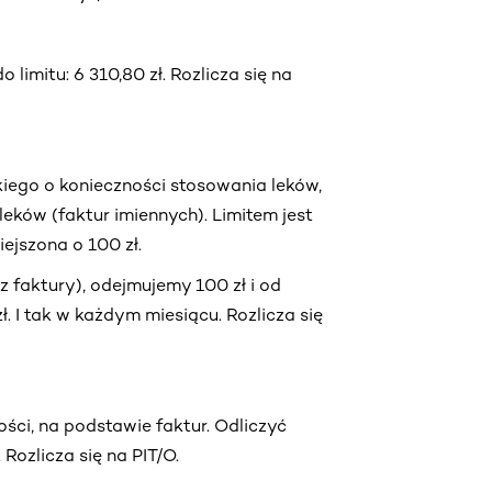
imitu: 6 310,80 zł. Rozlicza się na
iego o konieczności stosowania leków,
eków (faktur imiennych). Limitem jest
jszona o 100 zł.
z faktury), odejmujemy 100 zł i od
 I tak w każdym miesiącu. Rozlicza się
ści, na podstawie faktur. Odliczyć
ozlicza się na PIT/O.