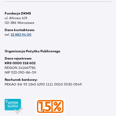
Fundacja DKMS
ul. Altowa 6/9
02-386 Warszawa
Dane kontaktowe:
tel.
22 882 94 00
Organizacja Pożytku Publicznego
Dane rejestrowe:
KRS 0000 318 602
REGON 141667781
NIP 522-290-86-59
Rachunek bankowy:
PEKAO SA 92 1240 6292 1111 0010 5530 0549