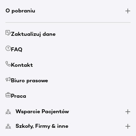
O pobraniu
Zaktualizuj dane
FAQ
Kontakt
Biuro prasowe
Praca
Wsparcie Pacjentów
Szkoły, Firmy & inne