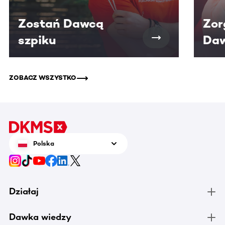
Zostań Dawcą
Zor
szpiku
Daw
ZOBACZ WSZYSTKO
Polska
Działaj
Dawka wiedzy