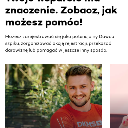
znaczenie. Zobacz, jak
możesz pomóc!
Możesz zarejestrować się jako potencjalny Dawca
szpiku, zorganizować akcję rejestracji, przekazać
darowiznę lub pomagać w jeszcze inny sposób.
Ta sekcja zawiera treści przewijane w poziomie. Użyj kl