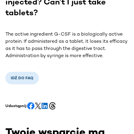
injected? Can’t I just take
tablets?
The active ingredient G-CSF is a biologically active
protein. If administered as a tablet, it loses its efficacy
as it has to pass through the digestive tract.
Administration by syringe is more effective.
IDŹ DO FAQ
Udostępnij:
Twoje wsparcie ma