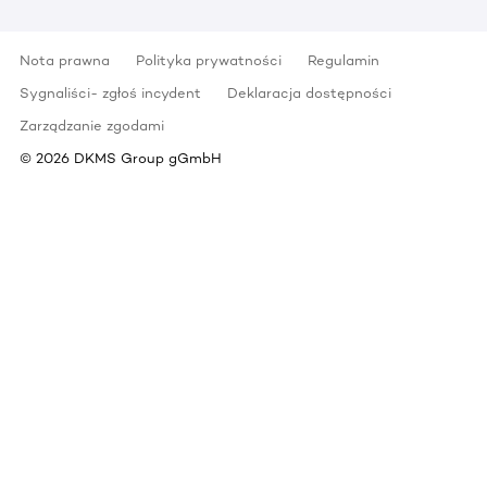
Nota prawna
Polityka prywatności
Regulamin
Sygnaliści- zgłoś incydent
Deklaracja dostępności
Zarządzanie zgodami
©
2026
DKMS Group gGmbH