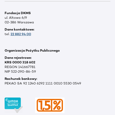
Fundacja DKMS
ul. Altowa 6/9
02-386 Warszawa
Dane kontaktowe:
tel.
22 882 94 00
Organizacja Pożytku Publicznego
Dane rejestrowe:
KRS 0000 318 602
REGON 141667781
NIP 522-290-86-59
Rachunek bankowy:
PEKAO SA 92 1240 6292 1111 0010 5530 0549