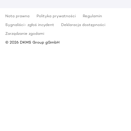
Nota prawna
Polityka prywatności
Regulamin
Sygnaliści- zgłoś incydent
Deklaracja dostępności
Zarządzanie zgodami
©
2026
DKMS Group gGmbH