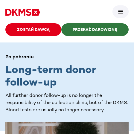
ZOSTAŃ DAWCĄ
PRZEKAŻ DAROWIZNĘ
Po pobraniu
Long-term donor
follow-up
All further donor follow-up is no longer the
responsibility of the collection clinic, but of the DKMS.
Blood tests are usually no longer necessary.