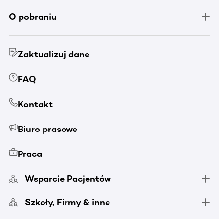
O pobraniu
Zaktualizuj dane
FAQ
Kontakt
Biuro prasowe
Praca
Wsparcie Pacjentów
Szkoły, Firmy & inne