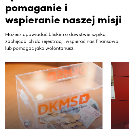
pomaganie i
wspieranie naszej misji
Możesz opowiadać bliskim o dawstwie szpiku,
zachęcać ich do rejestracji, wspierać nas finansowo
lub pomagać jako wolontariusz.
Ta sekcja zawiera treści przewijane w poziomie. Użyj kl