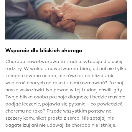
Wsparcie dla bliskich chorego
Choroba nowotworowa to trudna sytuacja dla całej
rodziny. W walce z nowotworem, biorą udział nie tylko
zdiagnozowana osoba, ale również najbliżsi. Jak
wspierać chorych na raka i z nimi rozmawiać? Poznaj
nasze wskazówki. Na pewno w tej trudnej chwili, gdy
Twoja bliska osoba poznaje diagnozę i będzie musiała
podjąć leczenie, pojawia się pytanie - co powiedzieć
choremu na raka? Przede wszystkim postaw na
szczery komunikat prosto z serca. Nie zatajaj, nie
bagatelizuj ani nie udawaj, że choroba nie istnieje.