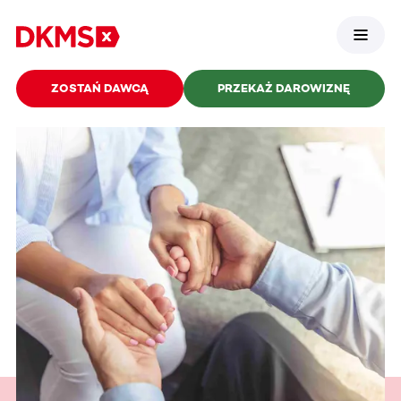
ZOSTAŃ DAWCĄ
PRZEKAŻ DAROWIZNĘ