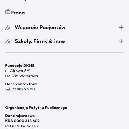
Praca
Wsparcie Pacjentów
Szkoły, Firmy & inne
Fundacja DKMS
ul. Altowa 6/9
02-386 Warszawa
Dane kontaktowe:
tel.
22 882 94 00
Organizacja Pożytku Publicznego
Dane rejestrowe:
KRS 0000 318 602
REGON 141667781