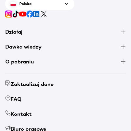
Polska
Działaj
Dawka wiedzy
O pobraniu
Zaktualizuj dane
FAQ
Kontakt
Biuro prasowe