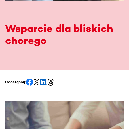
Wsparcie dla bliskich
chorego
Udostępnij: