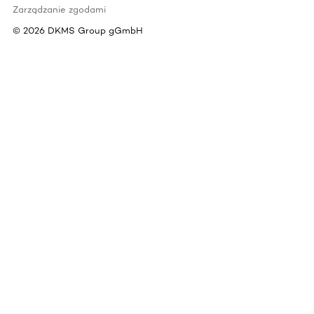
Zarządzanie zgodami
©
2026
DKMS Group gGmbH