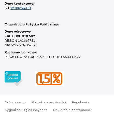
Dane kontaktowe:
tel.
22 882 94 00
Organizacja Pożytku Publicznego
Dane rejestrowe:
KRS 0000 318 602
REGON 141667781
NIP 522-290-86-59
Rachunek bankowy:
PEKAO SA 92 1240 6292 1111 0010 5530 0549
Nota prawna
Polityka prywatności
Regulamin
Sygnaliści- zgłoś incydent
Deklaracja dostępności