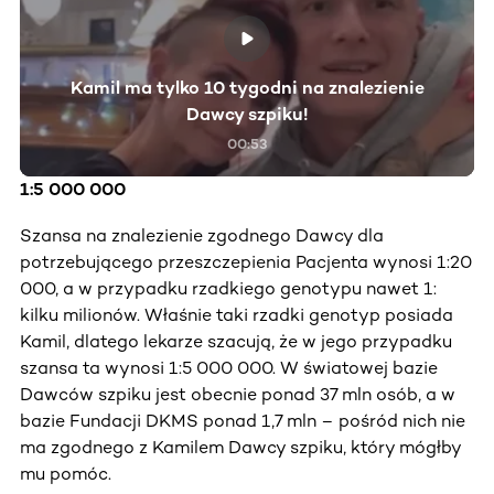
Kamil ma tylko 10 tygodni na znalezienie
Dawcy szpiku!
00:53
1:5 000 000
Szansa na znalezienie zgodnego Dawcy dla
potrzebującego przeszczepienia Pacjenta wynosi 1:20
000, a w przypadku rzadkiego genotypu nawet 1:
kilku milionów. Właśnie taki rzadki genotyp posiada
Kamil, dlatego lekarze szacują, że w jego przypadku
szansa ta wynosi 1:5 000 000. W światowej bazie
Dawców szpiku jest obecnie ponad 37 mln osób, a w
bazie Fundacji DKMS ponad 1,7 mln – pośród nich nie
ma zgodnego z Kamilem Dawcy szpiku, który mógłby
mu pomóc.