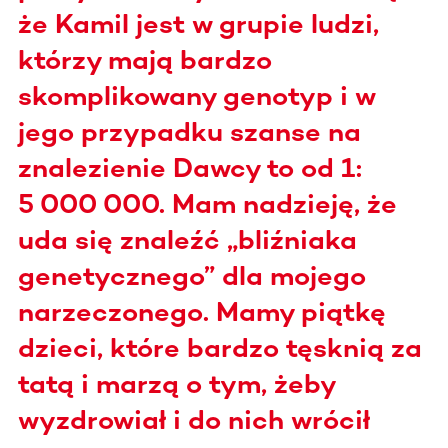
że Kamil jest w grupie ludzi,
którzy mają bardzo
skomplikowany genotyp i w
jego przypadku szanse na
znalezienie Dawcy to od 1:
5 000 000. Mam nadzieję, że
uda się znaleźć „bliźniaka
genetycznego” dla mojego
narzeczonego. Mamy piątkę
dzieci, które bardzo tęsknią za
tatą i marzą o tym, żeby
wyzdrowiał i do nich wrócił