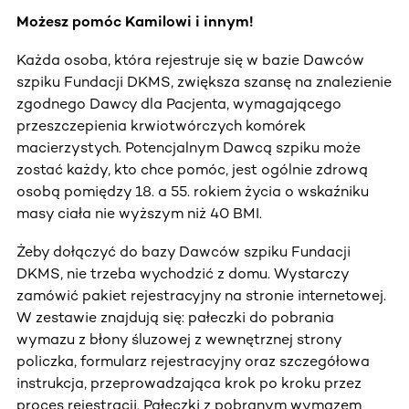
Możesz pomóc Kamilowi i innym!
Każda osoba, która rejestruje się w bazie Dawców
szpiku Fundacji DKMS, zwiększa szansę na znalezienie
zgodnego Dawcy dla Pacjenta, wymagającego
przeszczepienia krwiotwórczych komórek
macierzystych. Potencjalnym Dawcą szpiku może
zostać każdy, kto chce pomóc, jest ogólnie zdrową
osobą pomiędzy 18. a 55. rokiem życia o wskaźniku
masy ciała nie wyższym niż 40 BMI.
Żeby dołączyć do bazy Dawców szpiku Fundacji
DKMS, nie trzeba wychodzić z domu. Wystarczy
zamówić pakiet rejestracyjny na stronie internetowej.
W zestawie znajdują się: pałeczki do pobrania
wymazu z błony śluzowej z wewnętrznej strony
policzka, formularz rejestracyjny oraz szczegółowa
instrukcja, przeprowadzająca krok po kroku przez
proces rejestracji. Pałeczki z pobranym wymazem