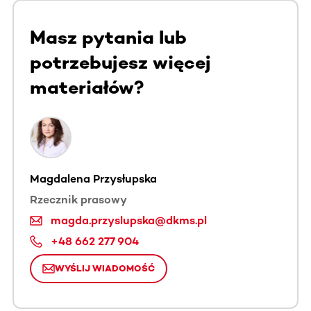
Masz pytania lub
potrzebujesz więcej
materiałów?
Magdalena Przysłupska
Rzecznik prasowy
magda.przyslupska@dkms.pl
+48 662 277 904
WYŚLIJ WIADOMOŚĆ