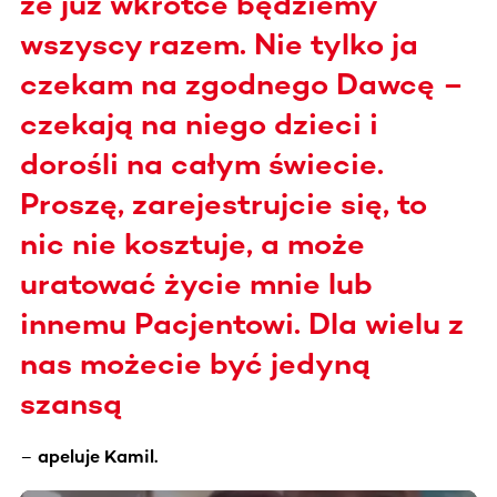
że już wkrótce będziemy
wszyscy razem. Nie tylko ja
czekam na zgodnego Dawcę –
czekają na niego dzieci i
dorośli na całym świecie.
Proszę, zarejestrujcie się, to
nic nie kosztuje, a może
uratować życie mnie lub
innemu Pacjentowi. Dla wielu z
nas możecie być jedyną
szansą
–
apeluje Kamil.