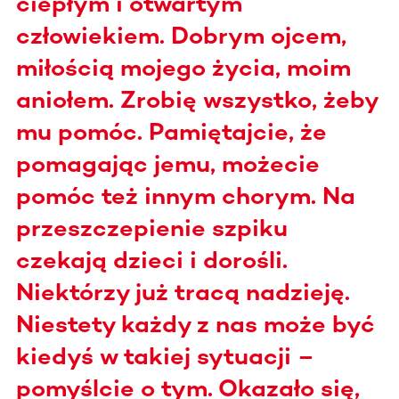
ciepłym i otwartym
człowiekiem. Dobrym ojcem,
miłością mojego życia, moim
aniołem. Zrobię wszystko, żeby
mu pomóc. Pamiętajcie, że
pomagając jemu, możecie
pomóc też innym chorym. Na
przeszczepienie szpiku
czekają dzieci i dorośli.
Niektórzy już tracą nadzieję.
Niestety każdy z nas może być
kiedyś w takiej sytuacji –
pomyślcie o tym. Okazało się,