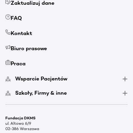
Zaktualizuj dane
FAQ
Kontakt
Biuro prasowe
Praca
Wsparcie Pacjentów
Szkoły, Firmy & inne
Fundacja DKMS
ul. Altowa 6/9
02-386 Warszawa