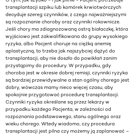
transplantacji szpiku lub komórek krwiotwórczych
decyduje szereg czynników, z czego najważniejszymi
są rozpoznanie choroby oraz czynniki rokownicze.
Jeśli chory ma zdiagnozowaną ostrą białaczkę, która
wyjściowo jest zakwalifikowana do grupy wysokiego
ryzyka, albo Pacjent choruje na ciężką anemię
aplastyczną, to trzeba jak najszybciej dążyć do
transplantacji, aby nie doszło do powikłań zanim
przystąpimy do procedury. W przypadku, gdy
choroba jest w okresie dobrej remisji, czynniki ryzyka
są bardziej przewidywalne a stan ogólny chorego jest
dobry, wówczas mamy nieco więcej czasu, aby
spokojnie przygotować procedurę transplantacji.
Czynniki ryzyka określane są przez lekarzy w
przypadku każdego Pacjenta, w zależności od
rozpoznania podstawowego, stanu ogólnego oraz
wieku chorego. Wtedy wiadomo, czy procedura
transplantacji jest pilna czy możemy ją zaplanować –