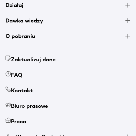
Działaj
Dawka wiedzy
O pobraniu
Zaktualizuj dane
FAQ
Kontakt
Biuro prasowe
Praca