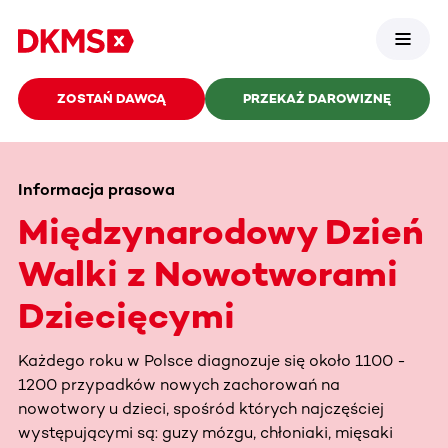
ZOSTAŃ DAWCĄ
PRZEKAŻ DAROWIZNĘ
Informacja prasowa
Międzynarodowy Dzień
Walki z Nowotworami
Dziecięcymi
Każdego roku w Polsce diagnozuje się około 1100 -
1200 przypadków nowych zachorowań na
nowotwory u dzieci, spośród których najczęściej
występującymi są: guzy mózgu, chłoniaki, mięsaki