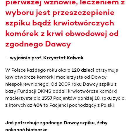
pierwszej wznowie, leczeniem z
wyboru jest przeszczepienie
szpiku bądź krwiotwórczych
komórek z krwi obwodowej od
zgodnego Dawcy
–
wyjaśnia prof. Krzysztof Kałwak.
W Polsce każdego roku około
120 dzieci
otrzymuje
krwiotwórcze komórki macierzyste od Dawcy
niespokrewnionego. Od 2009 roku Dawcy szpiku z
bazy Fundacji DKMS oddali krwiotwórcze komórki
macierzyste dla
1557
Pacjentów poniżej 18. roku życia,
z których aż
404
to Pacjenci pochodzący z Polski.
Jaś potrzebuje zgodnego Dawcy szpiku, żeby
pokonać białaczkę