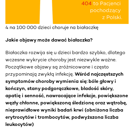
4 na 100 000 dzieci choruje na białaczkę
Jakie objawy może dawać białaczka?
Białaczka rozwija się u dzieci bardzo szybko, dlatego
wczesne wykrycie choroby jest niezwykle ważne.
Początkowe objawy są zróżnicowane i często
przypominają zwykłą infekcję.
Wśród najczęstszych
symptomów choroby wymienia się: bóle głowy i
kończyn, stany podgorączkowe, bladość skóry,
apatię i senność, nawracające infekcje, powiększone
węzły chłonne, powiększoną śledzionę oraz wątrobę,
nieprawidłowe wyniki badań krwi (obniżona liczba
erytrocytów i trombocytów, podwyższona liczba
leukocytów)