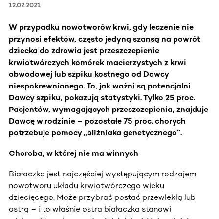
12.02.2021
W przypadku nowotworów krwi, gdy leczenie nie
przynosi efektów, często jedyną szansą na powrót
dziecka do zdrowia jest przeszczepienie
krwiotwórczych komórek macierzystych z krwi
obwodowej lub szpiku kostnego od Dawcy
niespokrewnionego. To, jak ważni są potencjalni
Dawcy szpiku, pokazują statystyki. Tylko 25 proc.
Pacjentów, wymagających przeszczepienia, znajduje
Dawcę w rodzinie – pozostałe 75 proc. chorych
potrzebuje pomocy „bliźniaka genetycznego”.
Choroba, w której nie ma winnych
Białaczka jest najczęściej występującym rodzajem
nowotworu układu krwiotwórczego wieku
dziecięcego. Może przybrać postać przewlekłą lub
ostrą – i to właśnie ostra białaczka stanowi