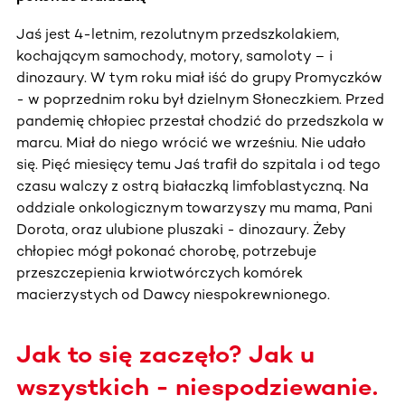
Jaś jest 4-letnim, rezolutnym przedszkolakiem,
kochającym samochody, motory, samoloty – i
dinozaury. W tym roku miał iść do grupy Promyczków
- w poprzednim roku był dzielnym Słoneczkiem. Przed
pandemię chłopiec przestał chodzić do przedszkola w
marcu. Miał do niego wrócić we wrześniu. Nie udało
się. Pięć miesięcy temu Jaś trafił do szpitala i od tego
czasu walczy z ostrą białaczką limfoblastyczną. Na
oddziale onkologicznym towarzyszy mu mama, Pani
Dorota, oraz ulubione pluszaki - dinozaury. Żeby
chłopiec mógł pokonać chorobę, potrzebuje
przeszczepienia krwiotwórczych komórek
macierzystych od Dawcy niespokrewnionego.
Jak to się zaczęło? Jak u
wszystkich - niespodziewanie.