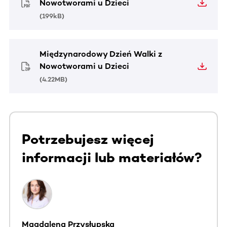
Nowotworami u Dzieci
(
199kB
)
Międzynarodowy Dzień Walki z
Nowotworami u Dzieci
(
4.22MB
)
Potrzebujesz więcej
informacji lub materiałów?
Magdalena Przysłupska