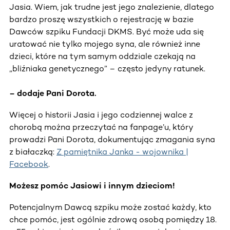
Jasia. Wiem, jak trudne jest jego znalezienie, dlatego
bardzo proszę wszystkich o rejestrację w bazie
Dawców szpiku Fundacji DKMS. Być może uda się
uratować nie tylko mojego syna, ale również inne
dzieci, które na tym samym oddziale czekają na
„bliźniaka genetycznego” – często jedyny ratunek.
– dodaje Pani Dorota.
Więcej o historii Jasia i jego codziennej walce z
chorobą można przeczytać na fanpage’u, który
prowadzi Pani Dorota, dokumentując zmagania syna
z białaczką:
Z pamiętnika Janka - wojownika |
Facebook
.
Możesz pomóc Jasiowi i innym dzieciom!
Potencjalnym Dawcą szpiku może zostać każdy, kto
chce pomóc, jest ogólnie zdrową osobą pomiędzy 18.