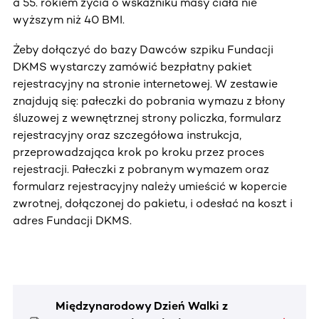
a 55. rokiem życia o wskaźniku masy ciała nie
wyższym niż 40 BMI.
Żeby dołączyć do bazy Dawców szpiku Fundacji
DKMS wystarczy zamówić bezpłatny pakiet
rejestracyjny na stronie internetowej. W zestawie
znajdują się: pałeczki do pobrania wymazu z błony
śluzowej z wewnętrznej strony policzka, formularz
rejestracyjny oraz szczegółowa instrukcja,
przeprowadzająca krok po kroku przez proces
rejestracji. Pałeczki z pobranym wymazem oraz
formularz rejestracyjny należy umieścić w kopercie
zwrotnej, dołączonej do pakietu, i odesłać na koszt i
adres Fundacji DKMS.
Międzynarodowy Dzień Walki z