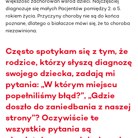
większość zachorowań wśród dzieci. Najczęściej
diagnozuje się małych Pacjentów pomiędzy 2. a 5.
rokiem życia. Przyczyny choroby nie są do końca
poznane, dlatego o białaczce mówi się, że to choroba
niezawiniona.
Często spotykam się z tym, że
rodzice, którzy słyszą diagnozę
swojego dziecka, zadają mi
pytania: „W którym miejscu
popełniliśmy błąd?”, „Gdzie
doszło do zaniedbania z naszej
strony”? Oczywiście te
wszystkie pytania są