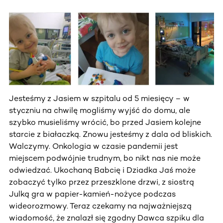
Jesteśmy z Jasiem w szpitalu od 5 miesięcy – w
styczniu na chwilę mogliśmy wyjść do domu, ale
szybko musieliśmy wrócić, bo przed Jasiem kolejne
starcie z białaczką. Znowu jesteśmy z dala od bliskich.
Walczymy. Onkologia w czasie pandemii jest
miejscem podwójnie trudnym, bo nikt nas nie może
odwiedzać. Ukochaną Babcię i Dziadka Jaś może
zobaczyć tylko przez przeszklone drzwi, z siostrą
Julką gra w papier-kamień-nożyce podczas
wideorozmowy. Teraz czekamy na najważniejszą
wiadomość, że znalazł się zgodny Dawca szpiku dla