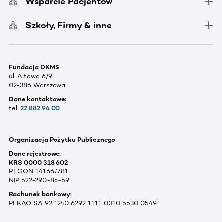
Wsparcie Pacjentów
Szkoły, Firmy & inne
Fundacja DKMS
ul. Altowa 6/9
02-386 Warszawa
Dane kontaktowe:
tel.
22 882 94 00
Organizacja Pożytku Publicznego
Dane rejestrowe:
KRS 0000 318 602
REGON 141667781
NIP 522-290-86-59
Rachunek bankowy:
PEKAO SA 92 1240 6292 1111 0010 5530 0549