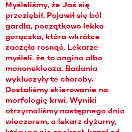
Myśleliśmy, że Jaś się
przeziębił. Pojawił się ból
gardła, początkowo lekka
gorączka, która wkrótce
zaczęła rosnąć. Lekarze
myśleli, że to angina albo
mononukleoza. Badania
wykluczyły te choroby.
Dostaliśmy skierowanie na
morfologię krwi. Wyniki
otrzymaliśmy następnego dnia
wieczorem, a lekarz dyżurny,
który na nie spojrzał, kazał od