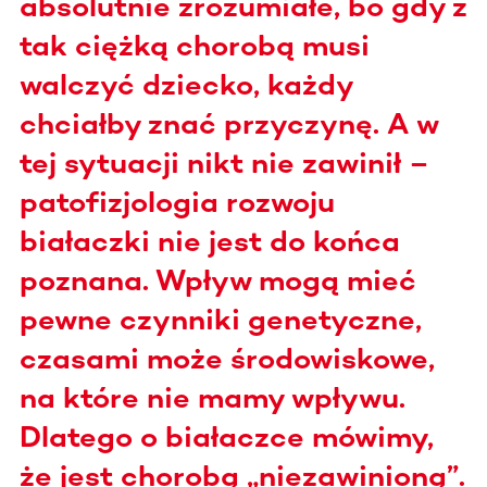
absolutnie zrozumiałe, bo gdy z
tak ciężką chorobą musi
walczyć dziecko, każdy
chciałby znać przyczynę. A w
tej sytuacji nikt nie zawinił –
patofizjologia rozwoju
białaczki nie jest do końca
poznana. Wpływ mogą mieć
pewne czynniki genetyczne,
czasami może środowiskowe,
na które nie mamy wpływu.
Dlatego o białaczce mówimy,
że jest chorobą „niezawinioną”.