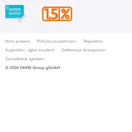
Nota prawna
Polityka prywatności
Regulamin
Sygnaliści- zgłoś incydent
Deklaracja dostępności
Zarządzanie zgodami
©
2026
DKMS Group gGmbH