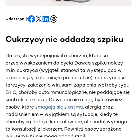
Udostępnij:
Cukrzycy nie oddadzą szpiku
Do często występujących schorzeń, które są
przeciwwskazaniem do bycia Dawcą szpiku należy
m.in. cukrzyca (wyjątek stanowi ta występująca w
czasie ciąży, o ile minęła po porodzie), nadczynność
tarczycy, zakażenie wirusami zapalenia wątroby typu
B i C, choroby autoimmunologiczne, nie poddające się
kontroli leczniczej. Dawcami nie mogą być również
osoby, które
zmagają się z astmą
, alergią oraz
nadciśnieniem – wyjątkiem są sytuacje, kiedy te
choroby są dobrze kontrolowane, ale nadal wymaga
to konsultacji z lekarzem. Również osoby zarażone
wirusem HIV nie mogą oddać szpiku.