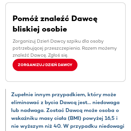
Pomóż znaleźć Dawcę
bliskiej osobie
Zorganizuj Dzień Dawcy szpiku dla osoby
potrzebującej przeszczepienia. Razem możemy
znaleźć Dawcę. Zgłoś się.
ZORGANIZUJ DZIEŃ DAWCY
Zupełnie innym przypadkiem, który może
eliminować z bycia Dawcą jest… niedowaga
lub nadwaga. Zostać Dawcą może osoba o
wskaźniku masy ciała (BMI) powyżej 16,5 i
nie wyższym niż 40. W przypadku niedowagi