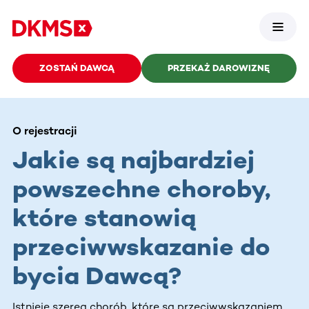
ZOSTAŃ DAWCĄ
PRZEKAŻ DAROWIZNĘ
O rejestracji
Jakie są najbardziej
powszechne choroby,
które stanowią
przeciwwskazanie do
bycia Dawcą?
Istnieje szereg chorób, które są przeciwwskazaniem