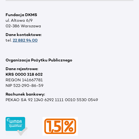
Fundacja DKMS
ul. Altowa 6/9
02-386 Warszawa
Dane kontaktowe:
tel.
22 882 94 00
Organizacja Pożytku Publicznego
Dane rejestrowe:
KRS 0000 318 602
REGON 141667781
NIP 522-290-86-59
Rachunek bankowy:
PEKAO SA 92 1240 6292 1111 0010 5530 0549