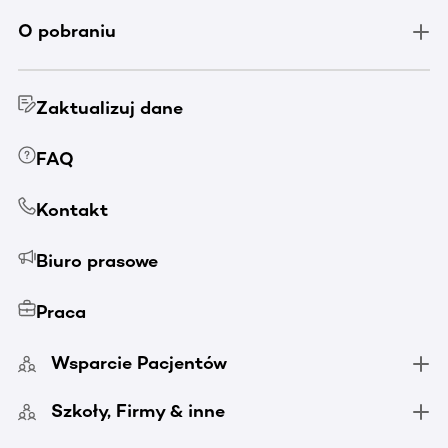
O pobraniu
Zaktualizuj dane
FAQ
Kontakt
Biuro prasowe
Praca
Wsparcie Pacjentów
Szkoły, Firmy & inne