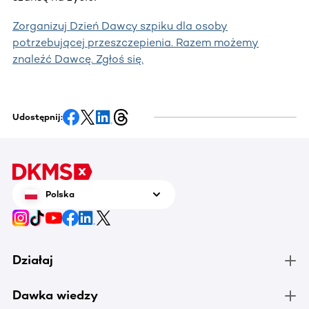
Zorganizuj Dzień Dawcy szpiku dla osoby
potrzebującej przeszczepienia. Razem możemy
znaleźć Dawcę. Zgłoś się.
Udostępnij:
Polska
Działaj
Dawka wiedzy