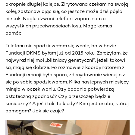
okropnie długiej kolejce. Zirytowana czekam na swoją
kolej, zastanawiając się, co jeszcze może dziś pójść
nie tak. Nagle dzwoni telefon i zapominam o
wszystkich przeciwnościach losu. Mogę komuś
pomóc!
Telefonu nie spodziewałam się wcale, bo w bazie
Fundacji DKMS byłam już od 2015 roku. Założyłam, że
najwyraźniej moi „bliźniacy genetyczni”, jeżeli takowi
są, mają się dobrze. Po rozmowie z koordynatorem z
Fundacji emocji było sporo, zdecydowanie więcej niż
się po sobie spodziewałam. Kilka następnych miesięcy
minęło w oczekiwaniu. Czy badania potwierdzą
ostateczną zgodność? Czy przeszczep będzie
konieczny? A jeśli tak, to kiedy? Kim jest osoba, której
pomagam? Jak się czuje?