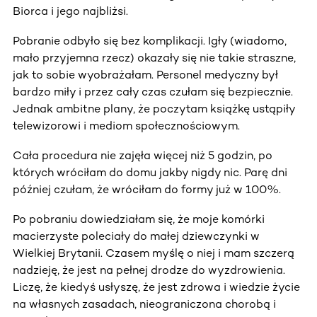
Biorca i jego najbliżsi.
Pobranie odbyło się bez komplikacji. Igły (wiadomo,
mało przyjemna rzecz) okazały się nie takie straszne,
jak to sobie wyobrażałam. Personel medyczny był
bardzo miły i przez cały czas czułam się bezpiecznie.
Jednak ambitne plany, że poczytam książkę ustąpiły
telewizorowi i mediom społecznościowym.
Cała procedura nie zajęła więcej niż 5 godzin, po
których wróciłam do domu jakby nigdy nic. Parę dni
później czułam, że wróciłam do formy już w 100%.
Po pobraniu dowiedziałam się, że moje komórki
macierzyste poleciały do małej dziewczynki w
Wielkiej Brytanii. Czasem myślę o niej i mam szczerą
nadzieję, że jest na pełnej drodze do wyzdrowienia.
Liczę, że kiedyś usłyszę, że jest zdrowa i wiedzie życie
na własnych zasadach, nieograniczona chorobą i