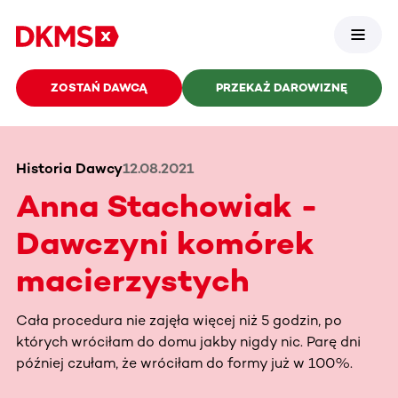
ZOSTAŃ DAWCĄ
PRZEKAŻ DAROWIZNĘ
Historia Dawcy
12.08.2021
Anna Stachowiak -
Dawczyni komórek
macierzystych
Cała procedura nie zajęła więcej niż 5 godzin, po
których wróciłam do domu jakby nigdy nic. Parę dni
później czułam, że wróciłam do formy już w 100%.