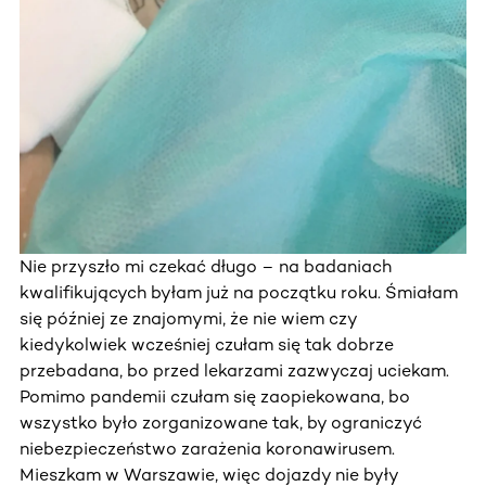
Nie przyszło mi czekać długo – na badaniach
kwalifikujących byłam już na początku roku. Śmiałam
się później ze znajomymi, że nie wiem czy
kiedykolwiek wcześniej czułam się tak dobrze
przebadana, bo przed lekarzami zazwyczaj uciekam.
Pomimo pandemii czułam się zaopiekowana, bo
wszystko było zorganizowane tak, by ograniczyć
niebezpieczeństwo zarażenia koronawirusem.
Mieszkam w Warszawie, więc dojazdy nie były