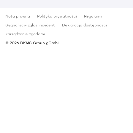
Nota prawna
Polityka prywatności
Regulamin
Sygnaliści- zgłoś incydent
Deklaracja dostępności
Zarządzanie zgodami
©
2026
DKMS Group gGmbH