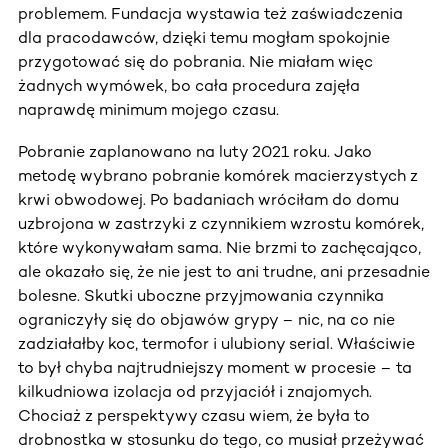
problemem. Fundacja wystawia też zaświadczenia
dla pracodawców, dzięki temu mogłam spokojnie
przygotować się do pobrania. Nie miałam więc
żadnych wymówek, bo cała procedura zajęła
naprawdę minimum mojego czasu.
Pobranie zaplanowano na luty 2021 roku. Jako
metodę wybrano pobranie komórek macierzystych z
krwi obwodowej. Po badaniach wróciłam do domu
uzbrojona w zastrzyki z czynnikiem wzrostu komórek,
które wykonywałam sama. Nie brzmi to zachęcająco,
ale okazało się, że nie jest to ani trudne, ani przesadnie
bolesne. Skutki uboczne przyjmowania czynnika
ograniczyły się do objawów grypy – nic, na co nie
zadziałałby koc, termofor i ulubiony serial. Właściwie
to był chyba najtrudniejszy moment w procesie – ta
kilkudniowa izolacja od przyjaciół i znajomych.
Chociaż z perspektywy czasu wiem, że była to
drobnostka w stosunku do tego, co musiał przeżywać