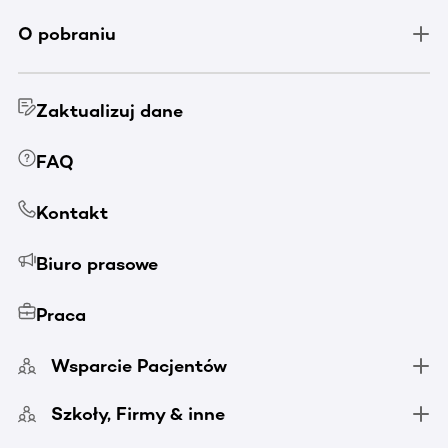
O pobraniu
Zaktualizuj dane
FAQ
Kontakt
Biuro prasowe
Praca
Wsparcie Pacjentów
Szkoły, Firmy & inne