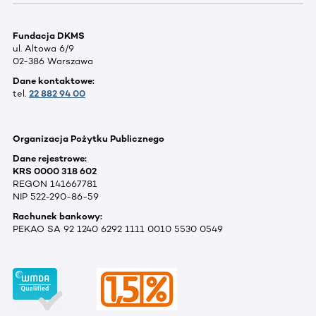
Fundacja DKMS
ul. Altowa 6/9
02-386 Warszawa
Dane kontaktowe:
tel.
22 882 94 00
Organizacja Pożytku Publicznego
Dane rejestrowe:
KRS 0000 318 602
REGON 141667781
NIP 522-290-86-59
Rachunek bankowy:
PEKAO SA 92 1240 6292 1111 0010 5530 0549