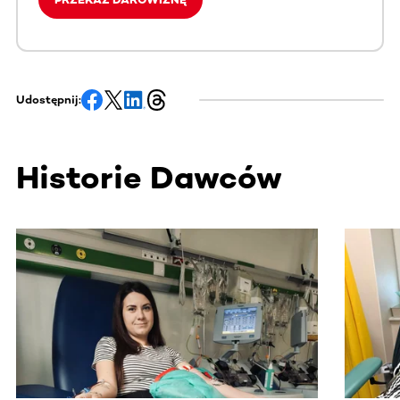
Udostępnij:
Historie Dawców
Ta sekcja zawiera treści przewijane w poziomie. Użyj kl