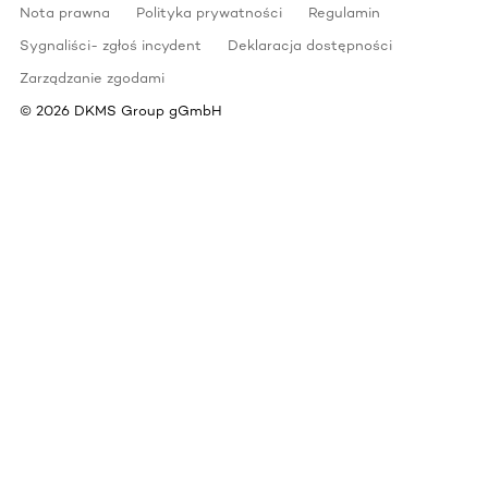
Nota prawna
Polityka prywatności
Regulamin
Sygnaliści- zgłoś incydent
Deklaracja dostępności
Zarządzanie zgodami
©
2026
DKMS Group gGmbH