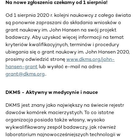
Na nowe zgłoszenia czekamy od 1 sierpnia!
Od 1 sierpnia 2020 r. kolejni naukowcy z całego świata
są ponownie zapraszani do składania wniosków o
grant naukowy im. John Hansen na swój projekt
badawczy. Aby uzyskać więcej informacji na temat
kryteriów kwalifikacyjnych, terminów i procedury
ubiegania się o grant naukowy im. John Hansen 2020,
prosimy odwiedzić stronę
www.dkms.org/john-
hansen-grant
lub wysłać e-mail na adres
grant@dkms.org
..
DKMS - Aktywny w medycynie i nauce
DKMS jest znany jako największy na świecie rejestr
dawców komórek macierzystych. To co istotne
organizacja posiada także własny, wysoko
wykwalifikowany zespół badawczy, jak również
laboratorium najnowocześniejszych technologii w