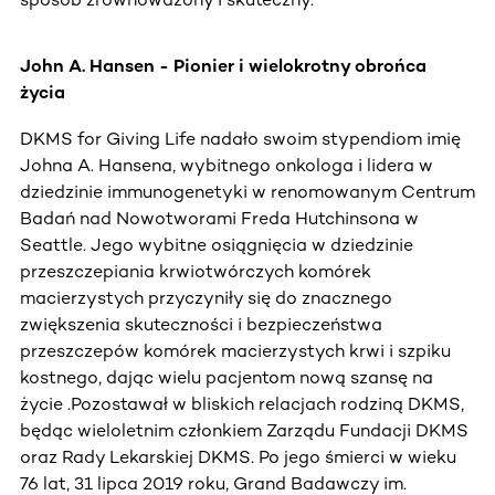
John A. Hansen - Pionier i wielokrotny obrońca
życia
DKMS for Giving Life nadało swoim stypendiom imię
Johna A. Hansena, wybitnego onkologa i lidera w
dziedzinie immunogenetyki w renomowanym Centrum
Badań nad Nowotworami Freda Hutchinsona w
Seattle. Jego wybitne osiągnięcia w dziedzinie
przeszczepiania krwiotwórczych komórek
macierzystych przyczyniły się do znacznego
zwiększenia skuteczności i bezpieczeństwa
przeszczepów komórek macierzystych krwi i szpiku
kostnego, dając wielu pacjentom nową szansę na
życie .Pozostawał w bliskich relacjach rodziną DKMS,
będąc wieloletnim członkiem Zarządu Fundacji DKMS
oraz Rady Lekarskiej DKMS. Po jego śmierci w wieku
76 lat, 31 lipca 2019 roku, Grand Badawczy im.