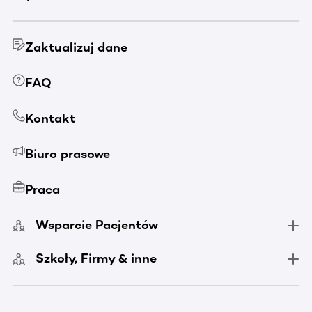
Zaktualizuj dane
FAQ
Kontakt
Biuro prasowe
Praca
Wsparcie Pacjentów
Szkoły, Firmy & inne