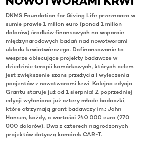
NOWOTWORAMI KRWI
DKMS Foundation for Giving Life przeznacza w
sumie prawie 1 milion euro (ponad 1 milion
dolarów) środków finansowych na wsparcie
międzynarodowych badań nad nowotworami
układu krwiotwórczego. Dofinansowanie to
wesprze obiecujące projekty badawcze w
dziedzinie terapii komórkowych, których celem
jest zwiększenie szans przeżycia i wyleczenia
pacjentów z nowotworami krwi. Kolejna edycja
Grantu staruje już od 1 sierpnia! Z poprzedniej
edycji wyłoniono już cztery młode badaczki,
które otrzymają grant badawczy im.: John
Hansen, każdy, o wartości 240 000 euro (270
000 dolarów). Dwa z czterech nagrodzonych
projektów dotyczą komórek CAR-T.