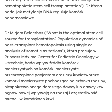
hematopoietic stem cell transplantation”). Dr Ktena
bada, jak metylacja DNA reguluje komórki
odpornościowe.
Dr Mirjam Belderbos (“What is the optimal stem cell
source for transplantation? Population dynamics of
post-transplant hematopoiesis using single cell
analysis of somatic mutations”), która pracuje w
Princess Máxima Center for Pediatric Oncology w
Utrechcie, bada wpływ źródła komórek
macierzystych na komórki macierzyste
przeszczepiane pacjentom oraz czy krwiotwórcze
komórki macierzyste pochodzące od członka rodziny,
niespokrewnionego dorosłego dawcy lub dawcy krwi
pępowinowej wpływają na rodzaj i częstotliwość
mutacji w komórkach krwi.