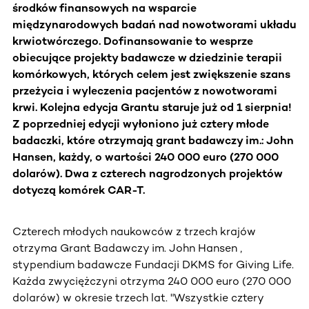
środków finansowych na wsparcie
międzynarodowych badań nad nowotworami układu
krwiotwórczego. Dofinansowanie to wesprze
obiecujące projekty badawcze w dziedzinie terapii
komórkowych, których celem jest zwiększenie szans
przeżycia i wyleczenia pacjentów z nowotworami
krwi. Kolejna edycja Grantu staruje już od 1 sierpnia!
Z poprzedniej edycji wyłoniono już cztery młode
badaczki, które otrzymają grant badawczy im.: John
Hansen, każdy, o wartości 240 000 euro (270 000
dolarów). Dwa z czterech nagrodzonych projektów
dotyczą komórek CAR-T.
Czterech młodych naukowców z trzech krajów
otrzyma Grant Badawczy im. John Hansen ,
stypendium badawcze Fundacji DKMS for Giving Life.
Każda zwyciężczyni otrzyma 240 000 euro (270 000
dolarów) w okresie trzech lat. "Wszystkie cztery