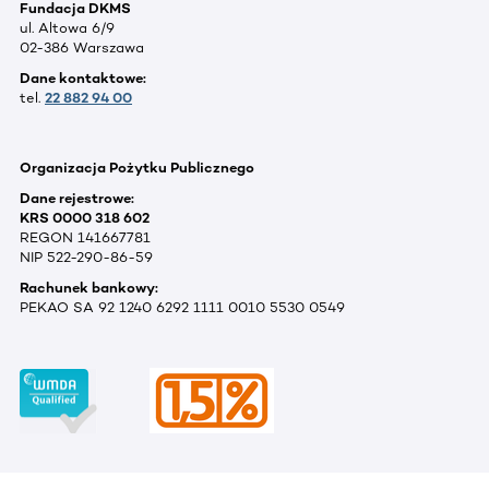
Fundacja DKMS
ul. Altowa 6/9
02-386 Warszawa
Dane kontaktowe:
tel.
22 882 94 00
Organizacja Pożytku Publicznego
Dane rejestrowe:
KRS 0000 318 602
REGON 141667781
NIP 522-290-86-59
Rachunek bankowy:
PEKAO SA 92 1240 6292 1111 0010 5530 0549