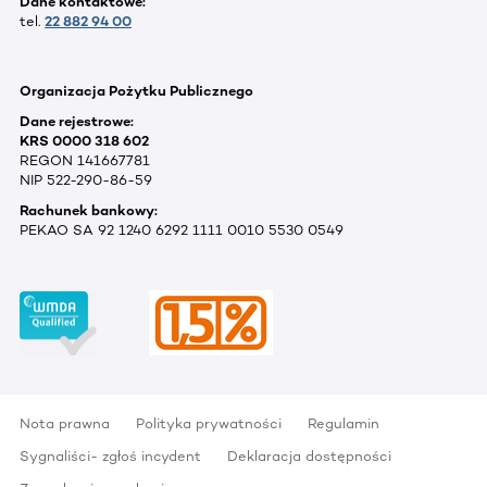
Dane kontaktowe:
tel.
22 882 94 00
Organizacja Pożytku Publicznego
Dane rejestrowe:
KRS 0000 318 602
REGON 141667781
NIP 522-290-86-59
Rachunek bankowy:
PEKAO SA 92 1240 6292 1111 0010 5530 0549
Nota prawna
Polityka prywatności
Regulamin
Sygnaliści- zgłoś incydent
Deklaracja dostępności