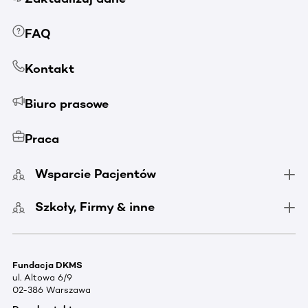
FAQ
Kontakt
Biuro prasowe
Praca
Wsparcie Pacjentów
Szkoły, Firmy & inne
Fundacja DKMS
ul. Altowa 6/9
02-386 Warszawa