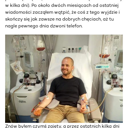
w kilka dni). Po około dwóch miesiącach od ostatniej
wiadomości zacząłem wątpić, że coś z tego wyjdzie i
skończy się jak zawsze na dobrych chęciach, aż tu
nagle pewnego dnia dzwoni telefon.
Znów byłem czymś zajęty, a przez ostatnich kilka dni