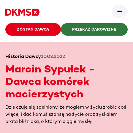
ZOSTAŃ DAWCĄ
PRZEKAŻ DAROWIZNĘ
Historia Dawcy
10.03.2022
Marcin Sypułek -
Dawca komórek
macierzystych
Dziś czuję się spełniony, że mogłem w życiu zrobić coś
więcej i dać komuś szansę na życie oraz zyskałem
brata bliźniaka, o którym ciągle myślę.