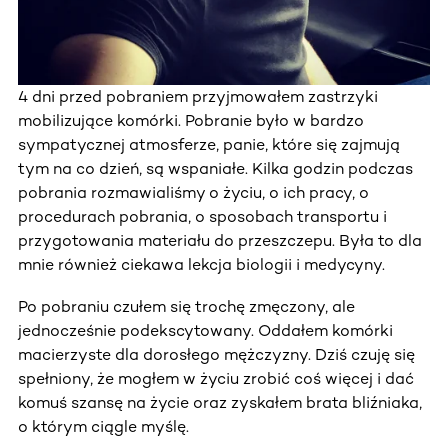
4 dni przed pobraniem przyjmowałem zastrzyki
mobilizujące komórki. Pobranie było w bardzo
sympatycznej atmosferze, panie, które się zajmują
tym na co dzień, są wspaniałe. Kilka godzin podczas
pobrania rozmawialiśmy o życiu, o ich pracy, o
procedurach pobrania, o sposobach transportu i
przygotowania materiału do przeszczepu. Była to dla
mnie również ciekawa lekcja biologii i medycyny.
Po pobraniu czułem się trochę zmęczony, ale
jednocześnie podekscytowany. Oddałem komórki
macierzyste dla dorosłego mężczyzny. Dziś czuję się
spełniony, że mogłem w życiu zrobić coś więcej i dać
komuś szansę na życie oraz zyskałem brata bliźniaka,
o którym ciągle myślę.