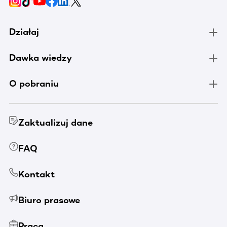
Działaj
Dawka wiedzy
O pobraniu
Zaktualizuj dane
FAQ
Kontakt
Biuro prasowe
Praca