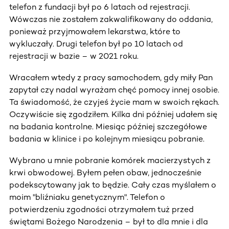
telefon z fundacji był po 6 latach od rejestracji.
Wówczas nie zostałem zakwalifikowany do oddania,
ponieważ przyjmowałem lekarstwa, które to
wykluczały. Drugi telefon był po 10 latach od
rejestracji w bazie – w 2021 roku.
Wracałem wtedy z pracy samochodem, gdy miły Pan
zapytał czy nadal wyrażam chęć pomocy innej osobie.
Ta świadomość, że czyjeś życie mam w swoich rękach.
Oczywiście się zgodziłem. Kilka dni później udałem się
na badania kontrolne. Miesiąc później szczegółowe
badania w klinice i po kolejnym miesiącu pobranie.
Wybrano u mnie pobranie komórek macierzystych z
krwi obwodowej. Byłem pełen obaw, jednocześnie
podekscytowany jak to będzie. Cały czas myślałem o
moim "bliźniaku genetycznym". Telefon o
potwierdzeniu zgodności otrzymałem tuż przed
świętami Bożego Narodzenia – był to dla mnie i dla