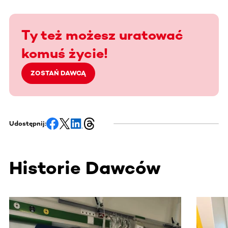
Ty też możesz uratować
komuś życie!
ZOSTAŃ DAWCĄ
Udostępnij:
Historie Dawców
Ta sekcja zawiera treści przewijane w poziomie. Użyj kl