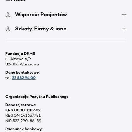
Wsparcie Pacjentów
Szkoły, Firmy & inne
Fundacja DKMS
ul. Altowa 6/9
02-386 Warszawa
Dane kontaktowe:
tel.
22 882 94 00
Organizacja Pożytku Publicznego
Dane rejestrowe:
KRS 0000 318 602
REGON 141667781
NIP 522-290-86-59
Rachunek bankowy: