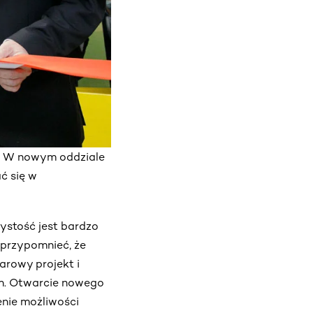
u. W nowym oddziale
ć się w
ystość jest bardzo
 przypomnieć, że
arowy projekt i
ch. Otwarcie nowego
nie możliwości