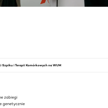
ji Szpiku i Terapii Komórkowych na WUM
e zabiegi
e genetycznie