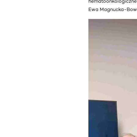
hematoonkologiczne
Ewa Magnucka-Bowki