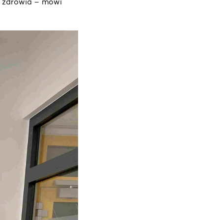
 zdrowia – mówi