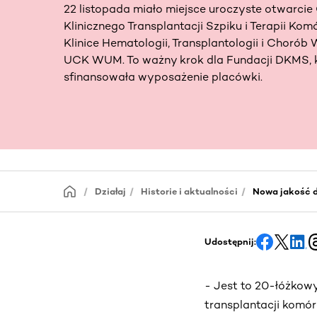
22 listopada miało miejsce uroczyste otwarcie
Klinicznego Transplantacji Szpiku i Terapii Ko
Klinice Hematologii, Transplantologii i Choró
UCK WUM. To ważny krok dla Fundacji DKMS, 
sfinansowała wyposażenie placówki.
Działaj
Historie i aktualności
Nowa jakość d
Udostępnij:
- Jest to 20-łóżkow
transplantacji komó