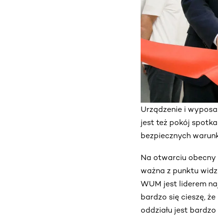
Urządzenie i wyposa
jest też pokój spotk
bezpiecznych warunka
Na otwarciu obecny b
ważna z punktu widze
WUM jest liderem naj
bardzo się cieszę, 
oddziału jest bardz