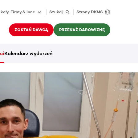
koły, Firmy & inne
Szukaj
Strony DKMS
ZOSTAŃ DAWCĄ
PRZEKAŻ DAROWIZNĘ
ci
Kalendarz wydarzeń