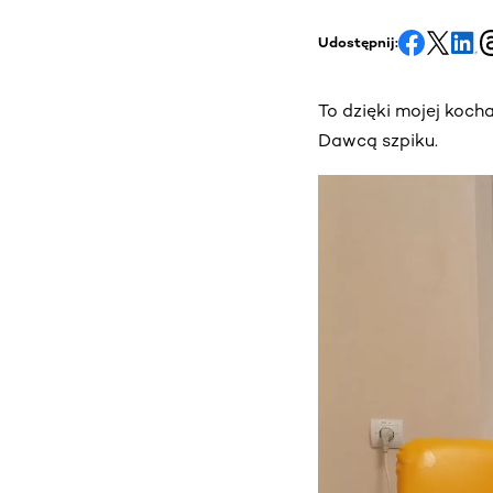
Udostępnij:
To dzięki mojej koch
Dawcą szpiku.