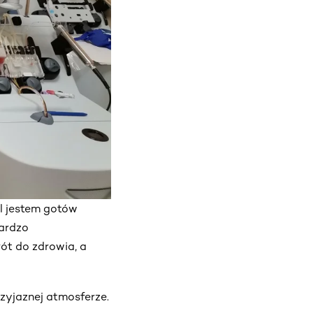
al jestem gotów
bardzo
ót do zdrowia, a
zyjaznej atmosferze.