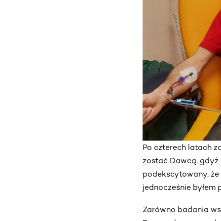
Po czterech latach z
zostać Dawcą, gdyż 
podekscytowany, że 
jednocześnie byłem 
Zarówno badania wst