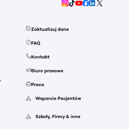
Zaktualizuj dane
FAQ
Kontakt
Biuro prasowe
h
Praca
Wsparcie Pacjentów
Szkoły, Firmy & inne