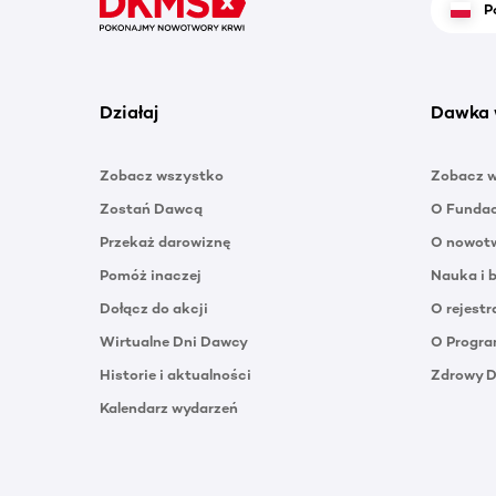
P
Działaj
Dawka 
Zobacz wszystko
Zobacz 
Zostań Dawcą
O Funda
Przekaż darowiznę
O nowotw
Pomóż inaczej
Nauka i 
Dołącz do akcji
O rejestr
Wirtualne Dni Dawcy
O Progra
Historie i aktualności
Zdrowy 
Kalendarz wydarzeń