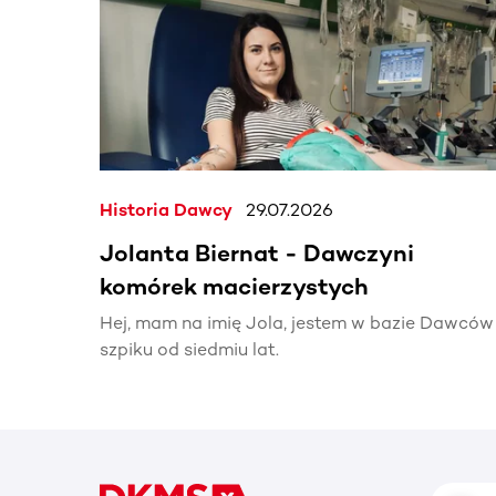
Historia Dawcy
29.07.2026
Jolanta Biernat - Dawczyni
komórek macierzystych
Hej, mam na imię Jola, jestem w bazie Dawców
szpiku od siedmiu lat.