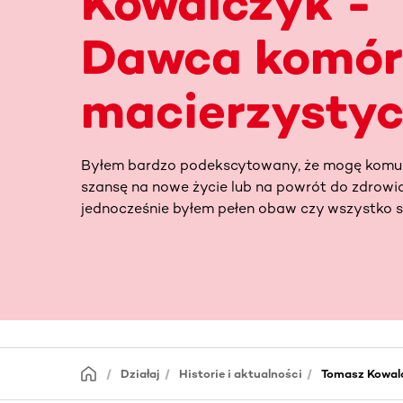
Kowalczyk -
Dawca komór
macierzysty
Byłem bardzo podekscytowany, że mogę komu
szansę na nowe życie lub na powrót do zdrowia
jednocześnie byłem pełen obaw czy wszystko s
Działaj
Historie i aktualności
Tomasz Kowal