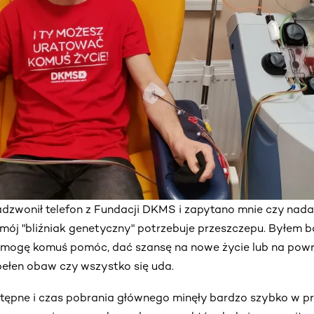
adzwonił telefon z Fundacji DKMS i zapytano mnie czy nad
mój "bliźniak genetyczny" potrzebuje przeszczepu. Byłem 
mogę komuś pomóc, dać szansę na nowe życie lub na powr
pełen obaw czy wszystko się uda.
ępne i czas pobrania głównego minęły bardzo szybko w pr