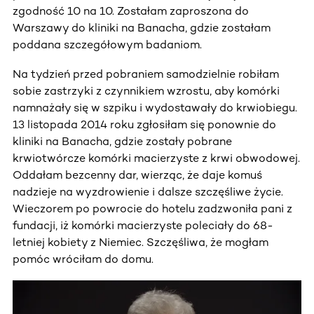
zgodność 10 na 10. Zostałam zaproszona do
Warszawy do kliniki na Banacha, gdzie zostałam
poddana szczegółowym badaniom.
Na tydzień przed pobraniem samodzielnie robiłam
sobie zastrzyki z czynnikiem wzrostu, aby komórki
namnażały się w szpiku i wydostawały do krwiobiegu.
13 listopada 2014 roku zgłosiłam się ponownie do
kliniki na Banacha, gdzie zostały pobrane
krwiotwórcze komórki macierzyste z krwi obwodowej.
Oddałam bezcenny dar, wierząc, że daje komuś
nadzieje na wyzdrowienie i dalsze szczęśliwe życie.
Wieczorem po powrocie do hotelu zadzwoniła pani z
fundacji, iż komórki macierzyste poleciały do 68-
letniej kobiety z Niemiec. Szczęśliwa, że mogłam
pomóc wróciłam do domu.