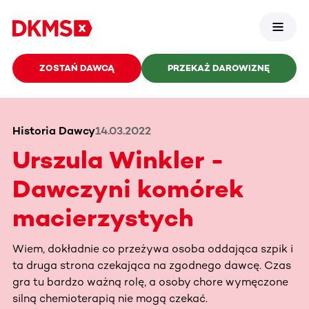
ZOSTAŃ DAWCĄ
PRZEKAŻ DAROWIZNĘ
Historia Dawcy
14.03.2022
Urszula Winkler -
Dawczyni komórek
macierzystych
Wiem, dokładnie co przeżywa osoba oddająca szpik i
ta druga strona czekająca na zgodnego dawcę. Czas
gra tu bardzo ważną rolę, a osoby chore wymęczone
silną chemioterapią nie mogą czekać.