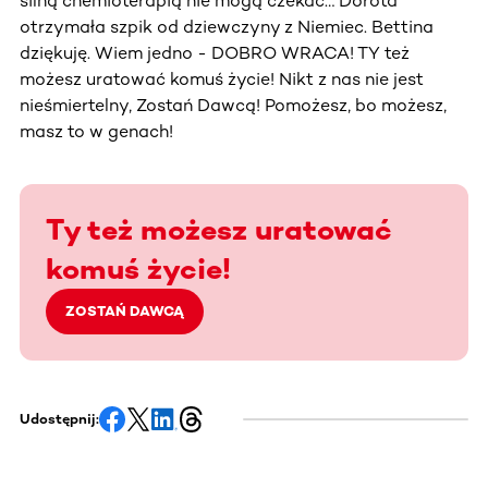
silną chemioterapią nie mogą czekać… Dorota
otrzymała szpik od dziewczyny z Niemiec. Bettina
dziękuję. Wiem jedno - DOBRO WRACA! TY też
możesz uratować komuś życie! Nikt z nas nie jest
nieśmiertelny, Zostań Dawcą! Pomożesz, bo możesz,
masz to w genach!
Ty też możesz uratować
komuś życie!
ZOSTAŃ DAWCĄ
Udostępnij: