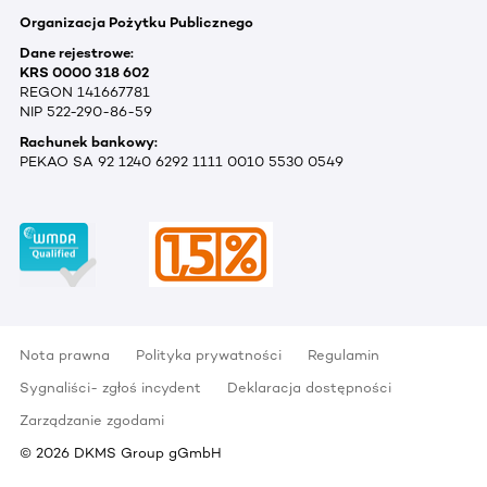
Organizacja Pożytku Publicznego
Dane rejestrowe:
KRS 0000 318 602
REGON 141667781
NIP 522-290-86-59
Rachunek bankowy:
PEKAO SA 92 1240 6292 1111 0010 5530 0549
Nota prawna
Polityka prywatności
Regulamin
Sygnaliści- zgłoś incydent
Deklaracja dostępności
Zarządzanie zgodami
©
2026
DKMS Group gGmbH