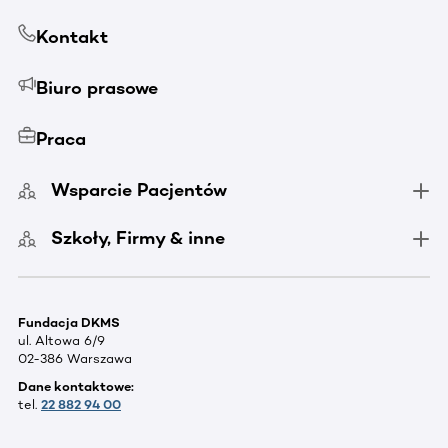
Kontakt
Biuro prasowe
Praca
Wsparcie Pacjentów
Szkoły, Firmy & inne
Fundacja DKMS
ul. Altowa 6/9
02-386 Warszawa
Dane kontaktowe:
tel.
22 882 94 00