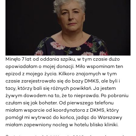
Minęło 7 lat od oddania szpiku, w tym czasie dużo
opowiadałam o mojej donacji. Miło wspominam ten
epizod z mojego życia. Kilkoro znajomych w tym
czasie zarejestrowało się do bazy DMKS, ale byli i
tacy, którzy bali się różnych powikłań. Ja jestem
żywym dowodem na to, że to nieprawda. Po pobraniu
czułam się jak bohater. Od pierwszego telefonu
miałam wsparcie od koordynatora z DKMS, który
pomógł mi wytrwać do końca, jadąc do Warszawy
miałam zapewniony nocleg w hotelu blisko kliniki.