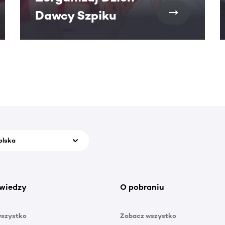
Dawcy Szpiku
olska
wiedzy
O pobraniu
wszystko
Zobacz wszystko