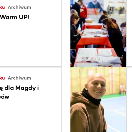
ku
Archiwum
Warm UP!
ku
Archiwum
ię dla Magdy i
ssów