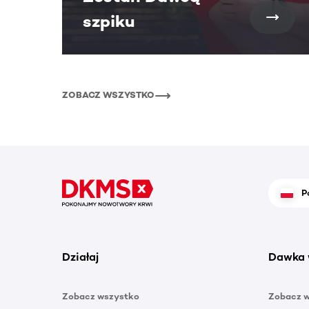
szpiku
ZOBACZ WSZYSTKO
P
Działaj
Dawka 
Zobacz wszystko
Zobacz 