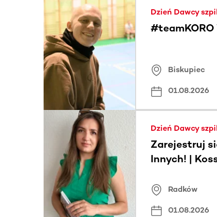
Dzień Dawcy szpi
#teamKORO 
Biskupiec
01.08.2026
Dzień Dawcy szpi
Zarejestruj s
Innych! | Ko
Radków
01.08.2026