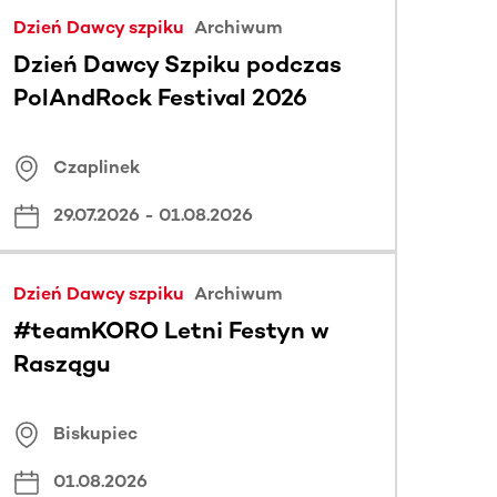
Dzień Dawcy szpiku
Archiwum
Dzień Dawcy Szpiku podczas
PolAndRock Festival 2026
Czaplinek
29.07.2026
- 01.08.2026
Dzień Dawcy szpiku
Archiwum
#teamKORO Letni Festyn w
Raszągu
Biskupiec
01.08.2026