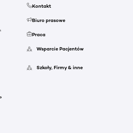
Kontakt
Biuro prasowe
h
Praca
Wsparcie Pacjentów
Szkoły, Firmy & inne
o