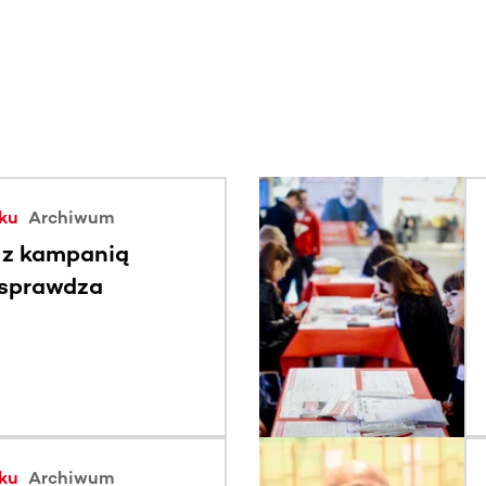
ku
Archiwum
 z kampanią
 sprawdza
ku
Archiwum