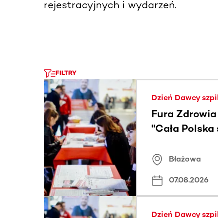
rejestracyjnych i wydarzeń.
FILTRY
Dzień Dawcy szpi
Fura Zdrowia
"Cała Polska
znamiona
Błażowa
07.08.2026
Dzień Dawcy szpi