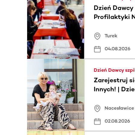
Dzień Dawcy 
Profilaktyki
Turek
04.08.2026
Dzień Dawcy szpi
Zarejestruj si
Innych! | Dz
podczas Muz
Nacesławica
Nacesławice
02.08.2026