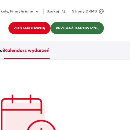
koły, Firmy & inne
Szukaj
Strony DKMS
ZOSTAŃ DAWCĄ
PRZEKAŻ DAROWIZNĘ
ci
Kalendarz wydarzeń