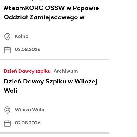
#teamKORO OSSW w Popowie
Oddział Zamiejscowego w
Kikitach
Kolno
03.08.2026
Dzień Dawcy szpiku
Archiwum
Dzień Dawcy Szpiku w Wilczej
Woli
Wilcza Wola
02.08.2026