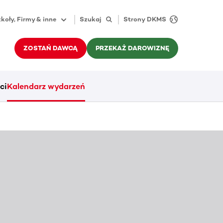
koły, Firmy & inne
Szukaj
Strony DKMS
ZOSTAŃ DAWCĄ
PRZEKAŻ DAROWIZNĘ
ci
Kalendarz wydarzeń