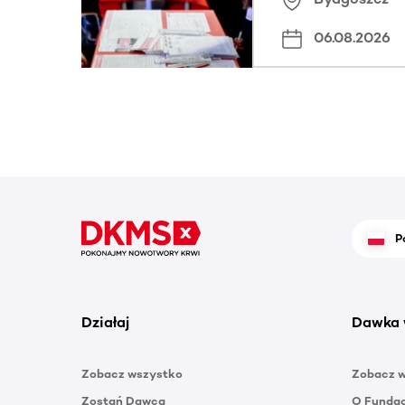
06.08.2026
P
Działaj
Dawka 
Zobacz wszystko
Zobacz 
Zostań Dawcą
O Funda