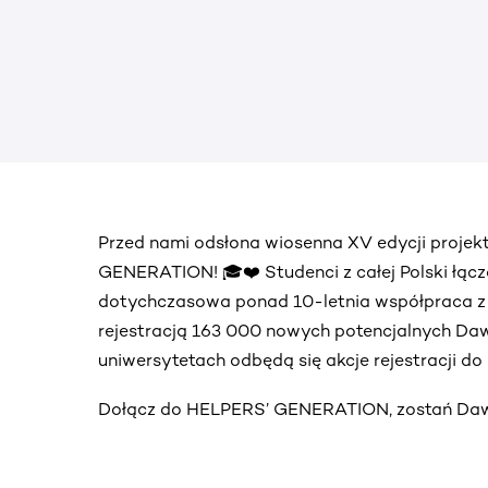
Przed nami odsłona wiosenna XV edycji proje
GENERATION! 🎓❤️ Studenci z całej Polski łącz
dotychczasowa ponad 10-letnia współpraca 
rejestracją 163 000 nowych potencjalnych Daw
uniwersytetach odbędą się akcje rejestracji d
Dołącz do HELPERS’ GENERATION, zostań Dawc