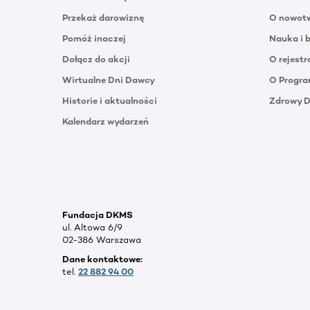
Przekaż darowiznę
O nowotw
Pomóż inaczej
Nauka i 
Dołącz do akcji
O rejestr
Wirtualne Dni Dawcy
O Progra
Historie i aktualności
Zdrowy 
Kalendarz wydarzeń
Fundacja DKMS
ul. Altowa 6/9
02-386 Warszawa
Dane kontaktowe:
tel.
22 882 94 00