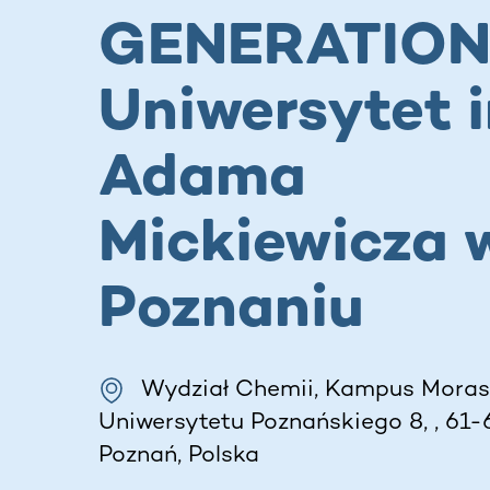
GENERATIO
Uniwersytet 
Adama
Mickiewicza 
Poznaniu
Wydział Chemii, Kampus Moras
Uniwersytetu Poznańskiego 8, , 61-6
Poznań, Polska