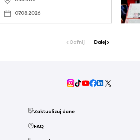
07.08.2026
Cofnij
Dalej
Zaktualizuj dane
FAQ