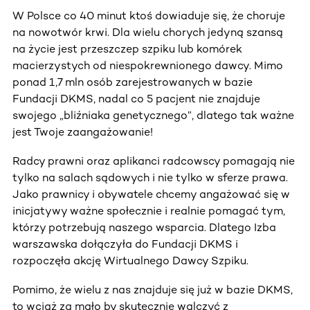
W Polsce co 40 minut ktoś dowiaduje się, że choruje
na nowotwór krwi. Dla wielu chorych jedyną szansą
na życie jest przeszczep szpiku lub komórek
macierzystych od niespokrewnionego dawcy. Mimo
ponad 1,7 mln osób zarejestrowanych w bazie
Fundacji DKMS, nadal co 5 pacjent nie znajduje
swojego „bliźniaka genetycznego”, dlatego tak ważne
jest Twoje zaangażowanie!
Radcy prawni oraz aplikanci radcowscy pomagają nie
tylko na salach sądowych i nie tylko w sferze prawa.
Jako prawnicy i obywatele chcemy angażować się w
inicjatywy ważne społecznie i realnie pomagać tym,
którzy potrzebują naszego wsparcia. Dlatego Izba
warszawska dołączyła do Fundacji DKMS i
rozpoczęła akcję Wirtualnego Dawcy Szpiku.
Pomimo, że wielu z nas znajduje się już w bazie DKMS,
to wciąż za mało by skutecznie walczyć z