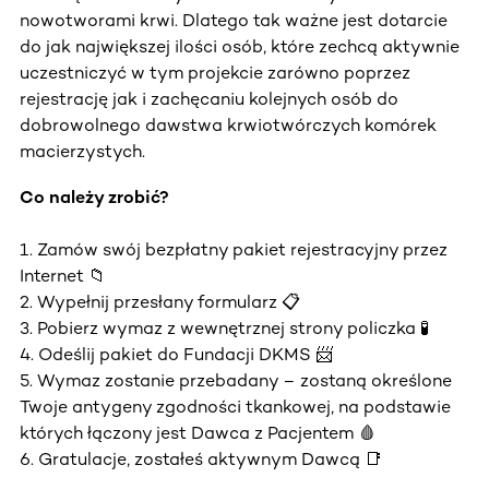
nowotworami krwi. Dlatego tak ważne jest dotarcie
do jak największej ilości osób, które zechcą aktywnie
uczestniczyć w tym projekcie zarówno poprzez
rejestrację jak i zachęcaniu kolejnych osób do
dobrowolnego dawstwa krwiotwórczych komórek
macierzystych.
Co należy zrobić?
1. Zamów swój bezpłatny pakiet rejestracyjny przez
Internet 📁
2. Wypełnij przesłany formularz 📋
3. Pobierz wymaz z wewnętrznej strony policzka 🧪
4. Odeślij pakiet do Fundacji DKMS 📨
5. Wymaz zostanie przebadany – zostaną określone
Twoje antygeny zgodności tkankowej, na podstawie
których łączony jest Dawca z Pacjentem 🩸
6. Gratulacje, zostałeś aktywnym Dawcą 📑