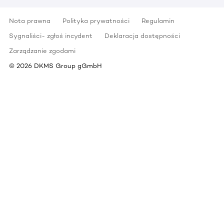
Nota prawna
Polityka prywatności
Regulamin
Sygnaliści- zgłoś incydent
Deklaracja dostępności
Zarządzanie zgodami
©
2026
DKMS Group gGmbH