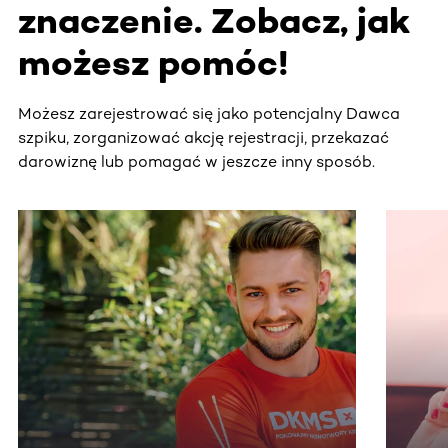
znaczenie. Zobacz, jak
możesz pomóc!
Możesz zarejestrować się jako potencjalny Dawca
szpiku, zorganizować akcję rejestracji, przekazać
darowiznę lub pomagać w jeszcze inny sposób.
Ta sekcja zawiera treści przewijane w poziomie. Użyj kl