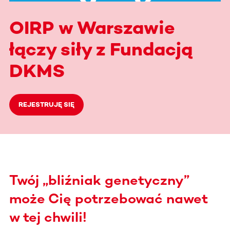
OIRP w Warszawie
łączy siły z Fundacją
DKMS
REJESTRUJĘ SIĘ
Twój „bliźniak genetyczny”
może Cię potrzebować nawet
w tej chwili!