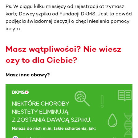
Ps. W ciągu kilku miesięcy od rejestracji otrzymasz
kartę Dawcy szpiku od Fundacji DKMS. Jest to dowód
podjęcia świadomej decyzji o chęci niesienia pomocy
innym.
Masz wątpliwości? Nie wiesz
czy to dla Ciebie?
Masz inne obawy?