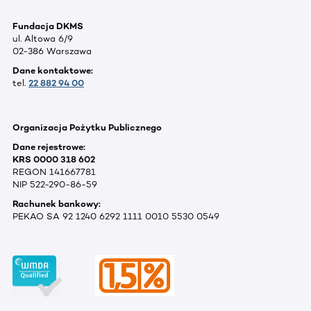
Fundacja DKMS
ul. Altowa 6/9
02-386 Warszawa
Dane kontaktowe:
tel.
22 882 94 00
Organizacja Pożytku Publicznego
Dane rejestrowe:
KRS 0000 318 602
REGON 141667781
NIP 522-290-86-59
Rachunek bankowy:
PEKAO SA 92 1240 6292 1111 0010 5530 0549