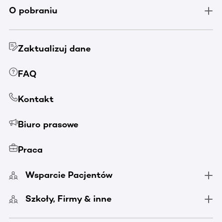
O pobraniu
Zaktualizuj dane
FAQ
Kontakt
Biuro prasowe
Praca
Wsparcie Pacjentów
Szkoły, Firmy & inne