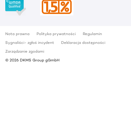
Nota prawna
Polityka prywatności
Regulamin
Sygnaliści- zgłoś incydent
Deklaracja dostępności
Zarządzanie zgodami
©
2026
DKMS Group gGmbH