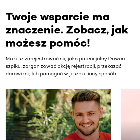
Twoje wsparcie ma
znaczenie. Zobacz, jak
możesz pomóc!
Możesz zarejestrować się jako potencjalny Dawca
szpiku, zorganizować akcję rejestracji, przekazać
darowiznę lub pomagać w jeszcze inny sposób.
Ta sekcja zawiera treści przewijane w poziomie. Użyj kl