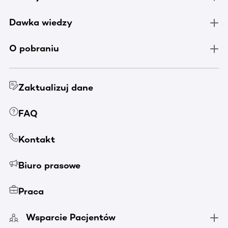
Dawka wiedzy
O pobraniu
Zaktualizuj dane
FAQ
Kontakt
Biuro prasowe
Praca
Wsparcie Pacjentów