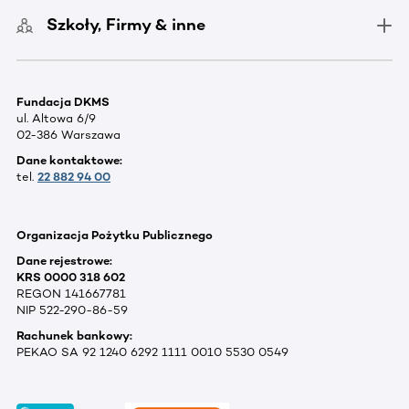
Szkoły, Firmy & inne
Fundacja DKMS
ul. Altowa 6/9
02-386 Warszawa
Dane kontaktowe:
tel.
22 882 94 00
Organizacja Pożytku Publicznego
Dane rejestrowe:
KRS 0000 318 602
REGON 141667781
NIP 522-290-86-59
Rachunek bankowy:
PEKAO SA 92 1240 6292 1111 0010 5530 0549