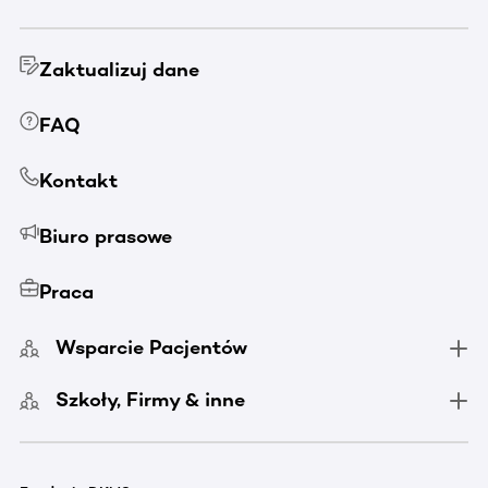
Zaktualizuj dane
FAQ
Kontakt
Biuro prasowe
Praca
Wsparcie Pacjentów
Szkoły, Firmy & inne