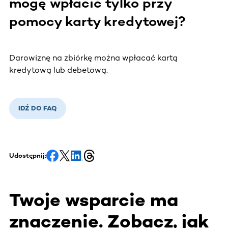
mogę wpłacić tylko przy
pomocy karty kredytowej?
Darowiznę na zbiórkę można wpłacać kartą
kredytową lub debetową.
IDŹ DO FAQ
Udostępnij:
Twoje wsparcie ma
znaczenie. Zobacz, jak