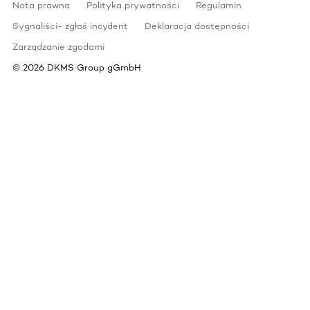
Nota prawna
Polityka prywatności
Regulamin
Sygnaliści- zgłoś incydent
Deklaracja dostępności
Zarządzanie zgodami
©
2026
DKMS Group gGmbH