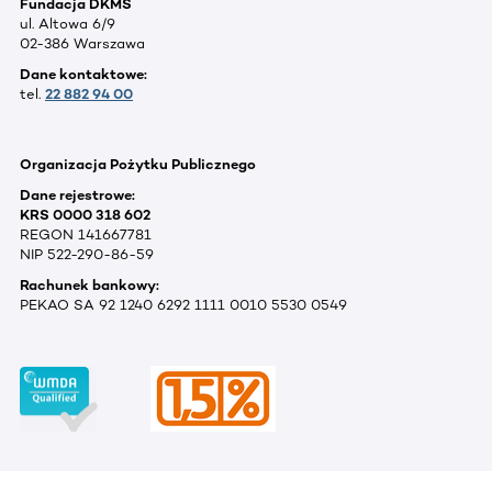
Fundacja DKMS
ul. Altowa 6/9
02-386 Warszawa
Dane kontaktowe:
tel.
22 882 94 00
Organizacja Pożytku Publicznego
Dane rejestrowe:
KRS 0000 318 602
REGON 141667781
NIP 522-290-86-59
Rachunek bankowy:
PEKAO SA 92 1240 6292 1111 0010 5530 0549