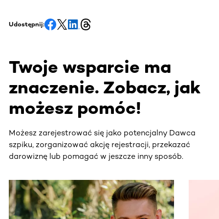
Udostępnij:
Twoje wsparcie ma
znaczenie. Zobacz, jak
możesz pomóc!
Możesz zarejestrować się jako potencjalny Dawca
szpiku, zorganizować akcję rejestracji, przekazać
darowiznę lub pomagać w jeszcze inny sposób.
Ta sekcja zawiera treści przewijane w poziomie. Użyj kl