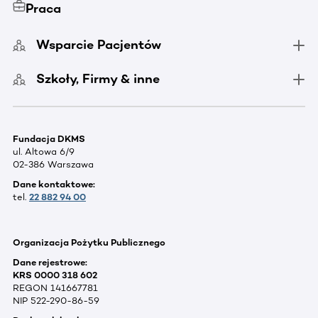
Praca
Wsparcie Pacjentów
Szkoły, Firmy & inne
Fundacja DKMS
ul. Altowa 6/9
02-386 Warszawa
Dane kontaktowe:
tel.
22 882 94 00
Organizacja Pożytku Publicznego
Dane rejestrowe:
KRS 0000 318 602
REGON 141667781
NIP 522-290-86-59