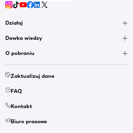
Działaj
Dawka wiedzy
O pobraniu
Zaktualizuj dane
FAQ
Kontakt
Biuro prasowe