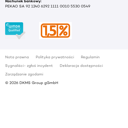
Rachunek bankowy:
PEKAO SA 92 1240 6292 1111 0010 5530 0549
Nota prawna
Polityka prywatności
Regulamin
Sygnaliści- zgłoś incydent
Deklaracja dostępności
Zarządzanie zgodami
©
2026
DKMS Group gGmbH