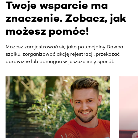
Twoje wsparcie ma
znaczenie. Zobacz, jak
możesz pomóc!
Możesz zarejestrować się jako potencjalny Dawca
szpiku, zorganizować akcję rejestracji, przekazać
darowiznę lub pomagać w jeszcze inny sposób.
Ta sekcja zawiera treści przewijane w poziomie. Użyj kl