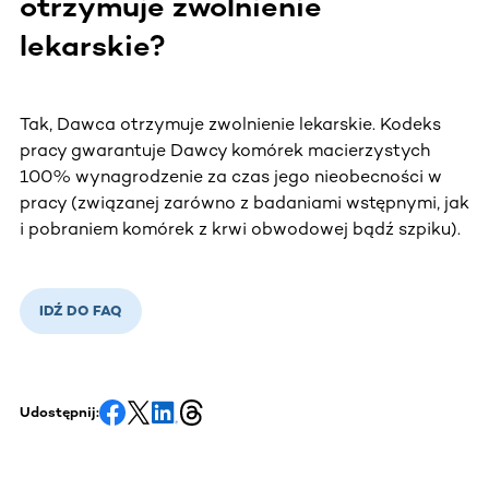
otrzymuje zwolnienie
lekarskie?
Tak, Dawca otrzymuje zwolnienie lekarskie. Kodeks
pracy gwarantuje Dawcy komórek macierzystych
100% wynagrodzenie za czas jego nieobecności w
pracy (związanej zarówno z badaniami wstępnymi, jak
i pobraniem komórek z krwi obwodowej bądź szpiku).
IDŹ DO FAQ
Udostępnij: