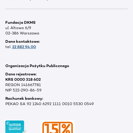
Fundacja DKMS
ul. Altowa 6/9
02-386 Warszawa
Dane kontaktowe:
tel.
22 882 94 00
Organizacja Pożytku Publicznego
Dane rejestrowe:
KRS 0000 318 602
REGON 141667781
NIP 522-290-86-59
Rachunek bankowy:
PEKAO SA 92 1240 6292 1111 0010 5530 0549