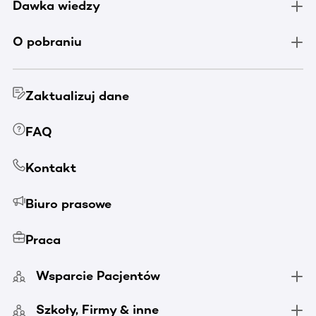
Dawka wiedzy
O pobraniu
Zaktualizuj dane
FAQ
Kontakt
Biuro prasowe
Praca
Wsparcie Pacjentów
Szkoły, Firmy & inne