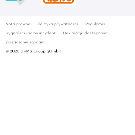
Nota prawna
Polityka prywatności
Regulamin
Sygnaliści- zgłoś incydent
Deklaracja dostępności
Zarządzanie zgodami
©
2026
DKMS Group gGmbH