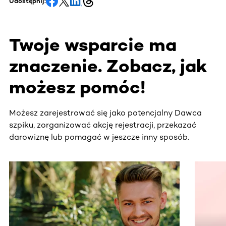
Udostępnij:
Twoje wsparcie ma
znaczenie. Zobacz, jak
możesz pomóc!
Możesz zarejestrować się jako potencjalny Dawca
szpiku, zorganizować akcję rejestracji, przekazać
darowiznę lub pomagać w jeszcze inny sposób.
Ta sekcja zawiera treści przewijane w poziomie. Użyj kl