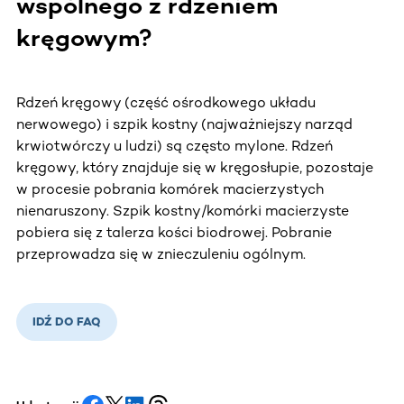
wspólnego z rdzeniem
kręgowym?
Rdzeń kręgowy (część ośrodkowego układu
nerwowego) i szpik kostny (najważniejszy narząd
krwiotwórczy u ludzi) są często mylone. Rdzeń
kręgowy, który znajduje się w kręgosłupie, pozostaje
w procesie pobrania komórek macierzystych
nienaruszony. Szpik kostny/komórki macierzyste
pobiera się z talerza kości biodrowej. Pobranie
przeprowadza się w znieczuleniu ogólnym.
IDŹ DO FAQ