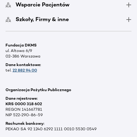
Wsparcie Pacjentów
Szkoły, Firmy & inne
Fundacja DKMS
ul. Altowa 6/9
02-386 Warszawa
Dane kontaktowe:
tel.
22 882 94 00
Organizacja Pożytku Publicznego
Dane rejestrowe:
KRS 0000 318 602
REGON 141667781
NIP 522-290-86-59
Rachunek bankowy:
PEKAO SA 92 1240 6292 1111 0010 5530 0549