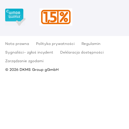
Nota prawna
Polityka prywatności
Regulamin
Sygnaliści- zgłoś incydent
Deklaracja dostępności
Zarządzanie zgodami
©
2026
DKMS Group gGmbH