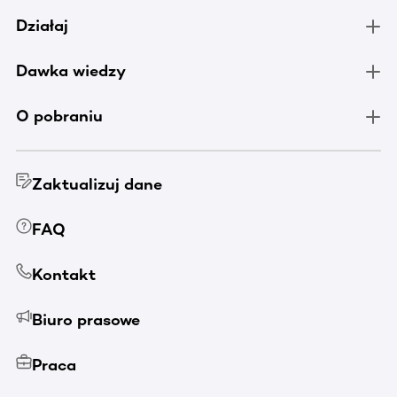
Działaj
Dawka wiedzy
O pobraniu
Zaktualizuj dane
FAQ
Kontakt
Biuro prasowe
Praca