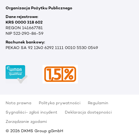
Organizacja Pożytku Publicznego
Dane rejestrowe:
KRS 0000 318 602
REGON 141667781
NIP 522-290-86-59
Rachunek bankowy:
PEKAO SA 92 1240 6292 1111 0010 5530 0549
Nota prawna
Polityka prywatności
Regulamin
Sygnaliści- zgłoś incydent
Deklaracja dostępności
Zarządzanie zgodami
©
2026
DKMS Group gGmbH