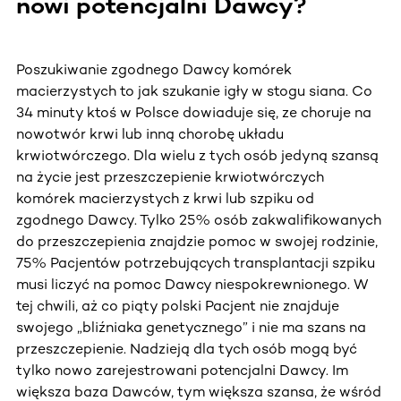
nowi potencjalni Dawcy?
Poszukiwanie zgodnego Dawcy komórek
macierzystych to jak szukanie igły w stogu siana. Co
34 minuty ktoś w Polsce dowiaduje się, ze choruje na
nowotwór krwi lub inną chorobę układu
krwiotwórczego. Dla wielu z tych osób jedyną szansą
na życie jest przeszczepienie krwiotwórczych
komórek macierzystych z krwi lub szpiku od
zgodnego Dawcy. Tylko 25% osób zakwalifikowanych
do przeszczepienia znajdzie pomoc w swojej rodzinie,
75% Pacjentów potrzebujących transplantacji szpiku
musi liczyć na pomoc Dawcy niespokrewnionego. W
tej chwili, aż co piąty polski Pacjent nie znajduje
swojego „bliźniaka genetycznego” i nie ma szans na
przeszczepienie. Nadzieją dla tych osób mogą być
tylko nowo zarejestrowani potencjalni Dawcy. Im
większa baza Dawców, tym większa szansa, że wśród