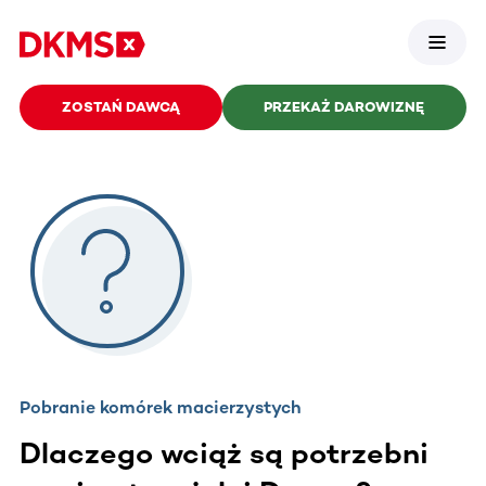
ZOSTAŃ DAWCĄ
PRZEKAŻ DAROWIZNĘ
Pobranie komórek macierzystych
Dlaczego wciąż są potrzebni