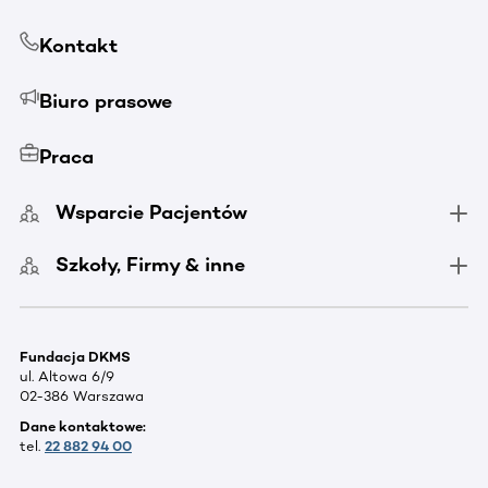
Kontakt
Biuro prasowe
Praca
Wsparcie Pacjentów
Szkoły, Firmy & inne
Fundacja DKMS
ul. Altowa 6/9
02-386 Warszawa
Dane kontaktowe:
tel.
22 882 94 00