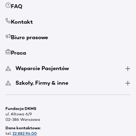
FAQ
Kontakt
Biuro prasowe
Praca
Wsparcie Pacjentów
Szkoły, Firmy & inne
Fundacja DKMS
ul. Altowa 6/9
02-386 Warszawa
Dane kontaktowe:
tel.
22 882 94 00