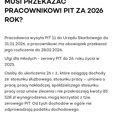
MUSI PRZEKAZAĆ
PRACOWNIKOWI PIT ZA 2026
ROK?
Pracodawca wysyła PIT 11 do Urzędu Skarbowego do
31.01.2026, a pracownikowi ma obowiązek przekazać
jego rozliczenie do 28.02.2026.
Ulgi dla młodych - zerowy PIT do 26. roku życia w
2025.
Osoby do ukończenia 26 r. ż., które osiągają dochody
ze: stosunku służbowego, stosunku pracy – umowa o
pracę, pracy nakładczej, spółdzielczego stosunku
pracy oraz umów zlecenia i nie przekraczają kwoty 85
528 zł wynagrodzenia, mogą korzystać z tzw.
zerowego PIT. Od tych dochodów w ogóle nie
odprowadzają podatku dochodowego.