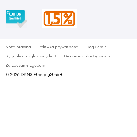
Nota prawna
Polityka prywatności
Regulamin
Sygnaliści- zgłoś incydent
Deklaracja dostępności
Zarządzanie zgodami
©
2026
DKMS Group gGmbH