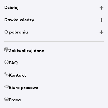
Działaj
Dawka wiedzy
O pobraniu
Zaktualizuj dane
FAQ
Kontakt
Biuro prasowe
Praca