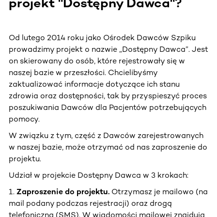
projekt "Dostępny Dawca"?
Od lutego 2014 roku jako Ośrodek Dawców Szpiku
prowadzimy projekt o nazwie „Dostępny Dawca”. Jest
on skierowany do osób, które rejestrowały się w
naszej bazie w przeszłości. Chcielibyśmy
zaktualizować informacje dotyczące ich stanu
zdrowia oraz dostępności, tak by przyspieszyć proces
poszukiwania Dawców dla Pacjentów potrzebujących
pomocy.
W związku z tym, część z Dawców zarejestrowanych
w naszej bazie, może otrzymać od nas zaproszenie do
projektu.
Udział w projekcie Dostępny Dawca w 3 krokach:
1.
Zaproszenie do projektu.
Otrzymasz je mailowo (na
mail podany podczas rejestracji) oraz drogą
telefoniczną (SMS). W wiadomości mailowej znajdują