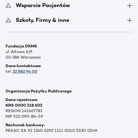
Wsparcie Pacjentów
Szkoły, Firmy & inne
Fundacja DKMS
ul. Altowa 6/9
02-386 Warszawa
Dane kontaktowe:
tel.
22 882 94 00
Organizacja Pożytku Publicznego
Dane rejestrowe:
KRS 0000 318 602
REGON 141667781
NIP 522-290-86-59
Rachunek bankowy:
PEKAO SA 92 1240 6292 1111 0010 5530 0549