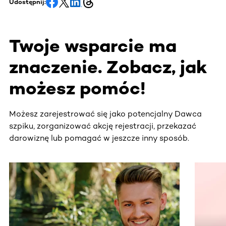
Udostępnij:
Twoje wsparcie ma
znaczenie. Zobacz, jak
możesz pomóc!
Możesz zarejestrować się jako potencjalny Dawca
szpiku, zorganizować akcję rejestracji, przekazać
darowiznę lub pomagać w jeszcze inny sposób.
Ta sekcja zawiera treści przewijane w poziomie. Użyj kl