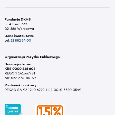
Fundacja DKMS
ul. Altowa 6/9
02-386 Warszawa
Dane kontaktowe:
tel.
22 882 94 00
Organizacja Pożytku Publicznego
Dane rejestrowe:
KRS 0000 318 602
REGON 141667781
NIP 522-290-86-59
Rachunek bankowy:
PEKAO SA 92 1240 6292 1111 0010 5530 0549