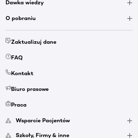
Dawka wiedzy
O pobraniu
Zaktualizuj dane
FAQ
Kontakt
Biuro prasowe
Praca
Wsparcie Pacjentów
Szkoły, Firmy & inne