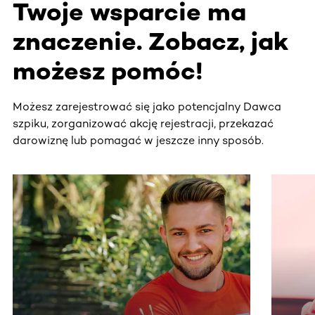
Twoje wsparcie ma
znaczenie. Zobacz, jak
możesz pomóc!
Możesz zarejestrować się jako potencjalny Dawca
szpiku, zorganizować akcję rejestracji, przekazać
darowiznę lub pomagać w jeszcze inny sposób.
Ta sekcja zawiera treści przewijane w poziomie. Użyj kl