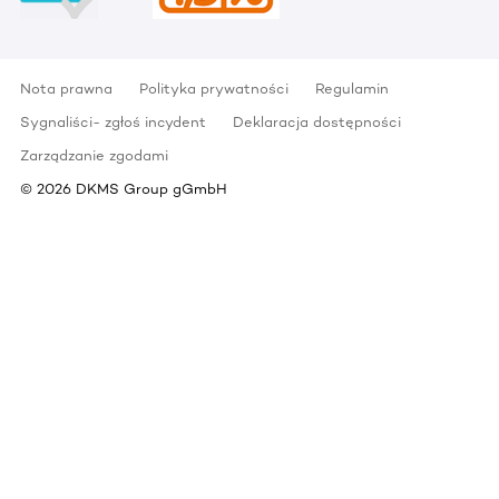
Nota prawna
Polityka prywatności
Regulamin
Sygnaliści- zgłoś incydent
Deklaracja dostępności
Zarządzanie zgodami
©
2026
DKMS Group gGmbH