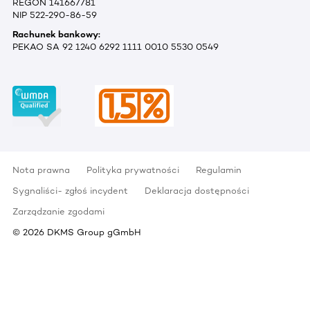
REGON 141667781
NIP 522-290-86-59
Rachunek bankowy:
PEKAO SA 92 1240 6292 1111 0010 5530 0549
Nota prawna
Polityka prywatności
Regulamin
Sygnaliści- zgłoś incydent
Deklaracja dostępności
Zarządzanie zgodami
©
2026
DKMS Group gGmbH