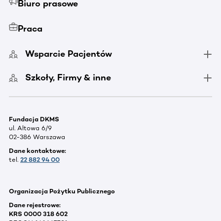
Biuro prasowe
Praca
Wsparcie Pacjentów
Szkoły, Firmy & inne
Fundacja DKMS
ul. Altowa 6/9
02-386 Warszawa
Dane kontaktowe:
tel.
22 882 94 00
Organizacja Pożytku Publicznego
Dane rejestrowe:
KRS 0000 318 602