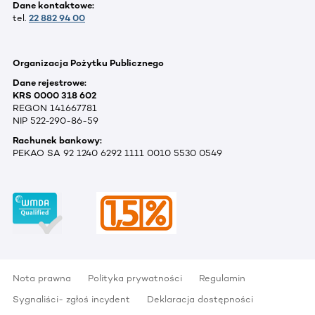
Dane kontaktowe:
tel.
22 882 94 00
Organizacja Pożytku Publicznego
Dane rejestrowe:
KRS 0000 318 602
REGON 141667781
NIP 522-290-86-59
Rachunek bankowy:
PEKAO SA 92 1240 6292 1111 0010 5530 0549
Nota prawna
Polityka prywatności
Regulamin
Sygnaliści- zgłoś incydent
Deklaracja dostępności