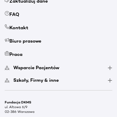
Zaktualizuj dane
FAQ
Kontakt
Biuro prasowe
Praca
Wsparcie Pacjentów
Szkoły, Firmy & inne
Fundacja DKMS
ul. Altowa 6/9
02-386 Warszawa