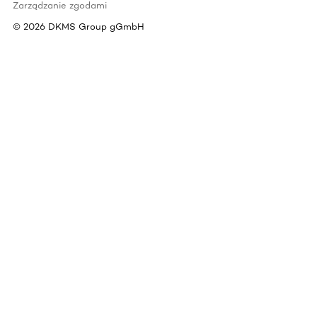
Zarządzanie zgodami
©
2026
DKMS Group gGmbH