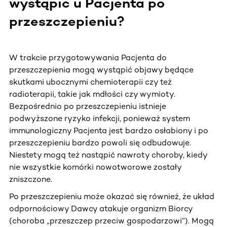
wystąpić u Pacjenta po
przeszczepieniu?
W trakcie przygotowywania Pacjenta do
przeszczepienia mogą wystąpić objawy będące
skutkami ubocznymi chemioterapii czy też
radioterapii, takie jak mdłości czy wymioty.
Bezpośrednio po przeszczepieniu istnieje
podwyższone ryzyko infekcji, ponieważ system
immunologiczny Pacjenta jest bardzo osłabiony i po
przeszczepieniu bardzo powoli się odbudowuje.
Niestety mogą też nastąpić nawroty choroby, kiedy
nie wszystkie komórki nowotworowe zostały
zniszczone.
Po przeszczepieniu może okazać się również, że układ
odpornościowy Dawcy atakuje organizm Biorcy
(choroba „przeszczep przeciw gospodarzowi”). Mogą