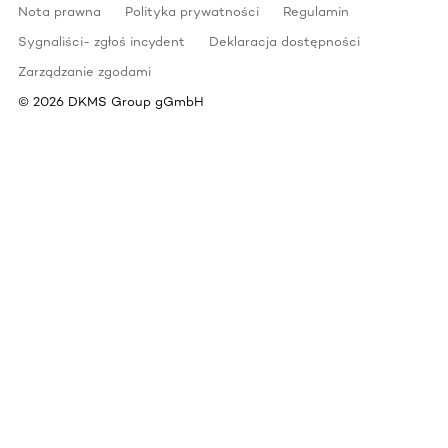
Nota prawna
Polityka prywatności
Regulamin
Sygnaliści- zgłoś incydent
Deklaracja dostępności
Zarządzanie zgodami
©
2026
DKMS Group gGmbH