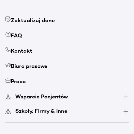
Zaktualizuj dane
FAQ
Kontakt
Biuro prasowe
Praca
Wsparcie Pacjentów
Szkoły, Firmy & inne