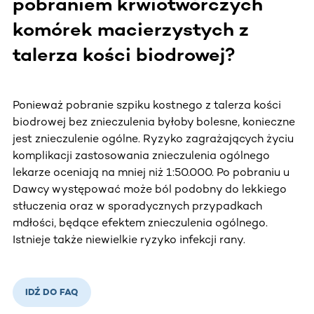
pobraniem krwiotwórczych
komórek macierzystych z
talerza kości biodrowej?
Ponieważ pobranie szpiku kostnego z talerza kości
biodrowej bez znieczulenia byłoby bolesne, konieczne
jest znieczulenie ogólne. Ryzyko zagrażających życiu
komplikacji zastosowania znieczulenia ogólnego
lekarze oceniają na mniej niż 1:50.000. Po pobraniu u
Dawcy występować może ból podobny do lekkiego
stłuczenia oraz w sporadycznych przypadkach
mdłości, będące efektem znieczulenia ogólnego.
Istnieje także niewielkie ryzyko infekcji rany.
IDŹ DO FAQ