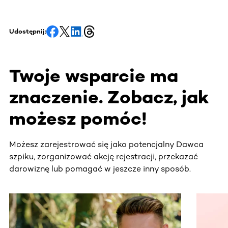
Udostępnij:
Twoje wsparcie ma
znaczenie. Zobacz, jak
możesz pomóc!
Możesz zarejestrować się jako potencjalny Dawca
szpiku, zorganizować akcję rejestracji, przekazać
darowiznę lub pomagać w jeszcze inny sposób.
Ta sekcja zawiera treści przewijane w poziomie. Użyj kl