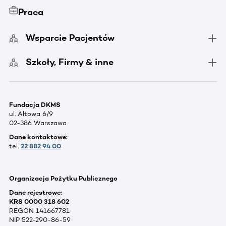
Praca
Wsparcie Pacjentów
Szkoły, Firmy & inne
Fundacja DKMS
ul. Altowa 6/9
02-386 Warszawa
Dane kontaktowe:
tel.
22 882 94 00
Organizacja Pożytku Publicznego
Dane rejestrowe:
KRS 0000 318 602
REGON 141667781
NIP 522-290-86-59