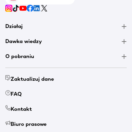
Działaj
Dawka wiedzy
O pobraniu
Zaktualizuj dane
FAQ
Kontakt
Biuro prasowe