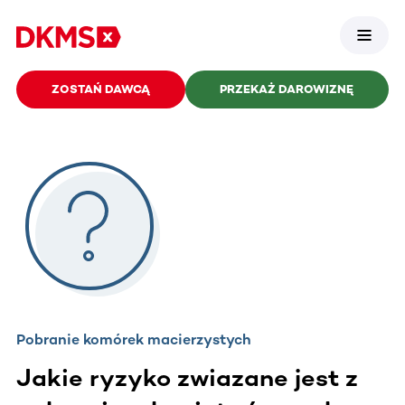
ZOSTAŃ DAWCĄ
PRZEKAŻ DAROWIZNĘ
Pobranie komórek macierzystych
Jakie ryzyko zwiazane jest z