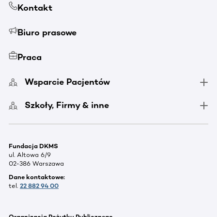
Kontakt
Biuro prasowe
Praca
Wsparcie Pacjentów
Szkoły, Firmy & inne
Fundacja DKMS
ul. Altowa 6/9
02-386 Warszawa
Dane kontaktowe:
tel.
22 882 94 00
Organizacja Pożytku Publicznego