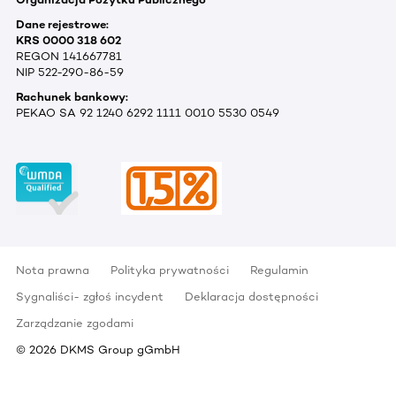
Dane rejestrowe:
KRS 0000 318 602
REGON 141667781
NIP 522-290-86-59
Rachunek bankowy:
PEKAO SA 92 1240 6292 1111 0010 5530 0549
Nota prawna
Polityka prywatności
Regulamin
Sygnaliści- zgłoś incydent
Deklaracja dostępności
Zarządzanie zgodami
©
2026
DKMS Group gGmbH