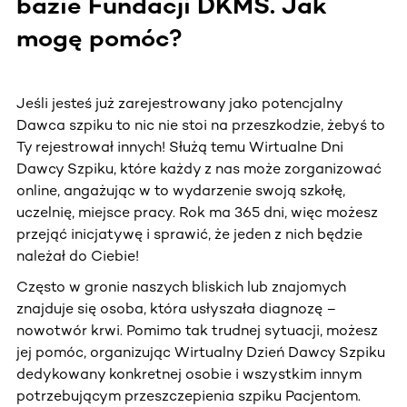
bazie Fundacji DKMS. Jak
mogę pomóc?
Jeśli jesteś już zarejestrowany jako potencjalny
Dawca szpiku to nic nie stoi na przeszkodzie, żebyś to
Ty rejestrował innych! Służą temu Wirtualne Dni
Dawcy Szpiku, które każdy z nas może zorganizować
online, angażując w to wydarzenie swoją szkołę,
uczelnię, miejsce pracy. Rok ma 365 dni, więc możesz
przejąć inicjatywę i sprawić, że jeden z nich będzie
należał do Ciebie!
Często w gronie naszych bliskich lub znajomych
znajduje się osoba, która usłyszała diagnozę –
nowotwór krwi. Pomimo tak trudnej sytuacji, możesz
jej pomóc, organizując Wirtualny Dzień Dawcy Szpiku
dedykowany konkretnej osobie i wszystkim innym
potrzebującym przeszczepienia szpiku Pacjentom.