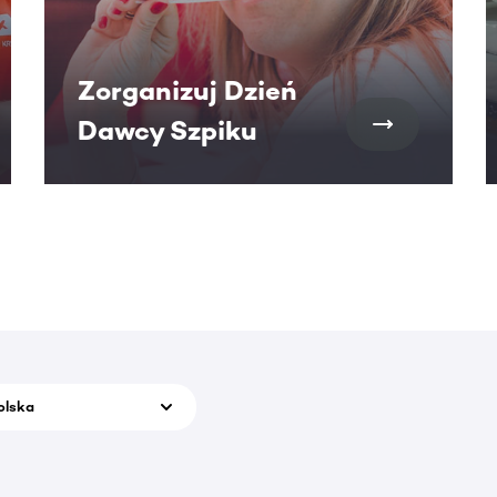
Zorganizuj Dzień
Dawcy Szpiku
olska