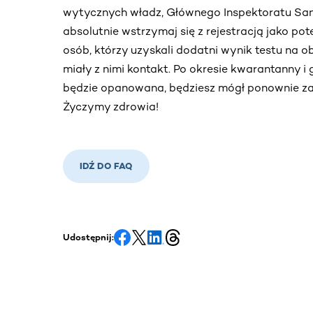
wytycznych władz, Głównego Inspektoratu Sani
absolutnie wstrzymaj się z rejestracją jako po
osób, którzy uzyskali dodatni wynik testu na o
miały z nimi kontakt. Po okresie kwarantanny i
będzie opanowana, będziesz mógł ponownie za
Życzymy zdrowia!
IDŹ DO FAQ
Udostępnij: