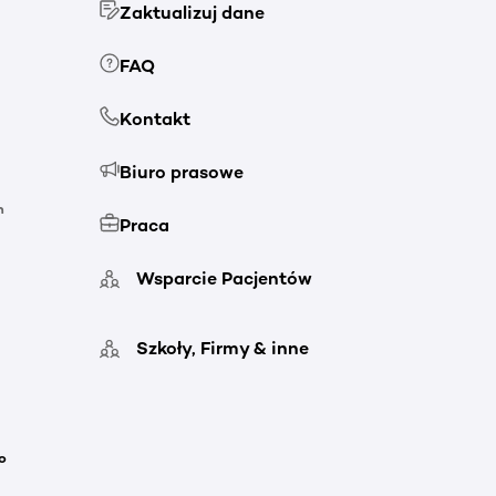
Zaktualizuj dane
FAQ
Kontakt
Biuro prasowe
h
Praca
Wsparcie Pacjentów
Szkoły, Firmy & inne
o