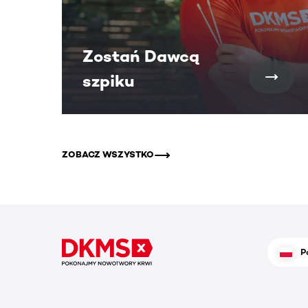
Zostań Dawcą
szpiku
ZOBACZ WSZYSTKO
P