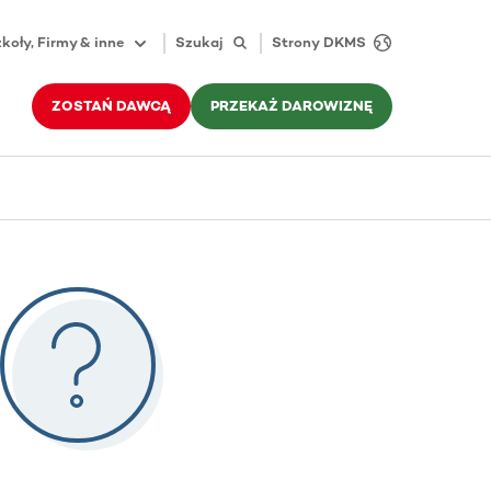
koły, Firmy & inne
Szukaj
Strony DKMS
ZOSTAŃ DAWCĄ
PRZEKAŻ DAROWIZNĘ