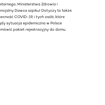
tarnego, Ministerstwa Zdrowia i
tencjalny Dawca szpiku! Dotyczy to także
becność COVID-19, i tych osób, które
 gdy sytuacja epidemiczna w Polsce
mówić pakiet rejestracyjny do domu.