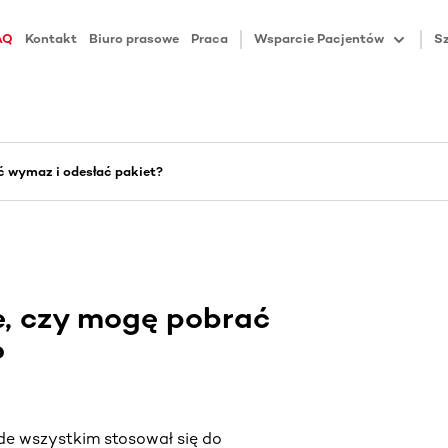
AQ
Kontakt
Biuro prasowe
Praca
Wsparcie Pacjentów
Sz
 wymaz i odesłać pakiet?
, czy mogę pobrać
?
ede wszystkim stosował się do