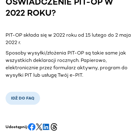
OŚWIADCZENIE PIT-OP W
2022 ROKU?
PIT-OP składa się w 2022 roku od 15 lutego do 2 maja
2022 r.
Sposoby wysyłki/złożenia PIT-OP są takie same jak
wszystkich deklaracji rocznych. Papierowo,
elektronicznie przez formularz aktywny, program do
wysyłki PIT lub usługę Twój e-PIT.
IDŹ DO FAQ
Udostępnij: