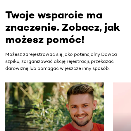
Twoje wsparcie ma
znaczenie. Zobacz, jak
możesz pomóc!
Możesz zarejestrować się jako potencjalny Dawca
szpiku, zorganizować akcję rejestracji, przekazać
darowiznę lub pomagać w jeszcze inny sposób.
Ta sekcja zawiera treści przewijane w poziomie. Użyj kl