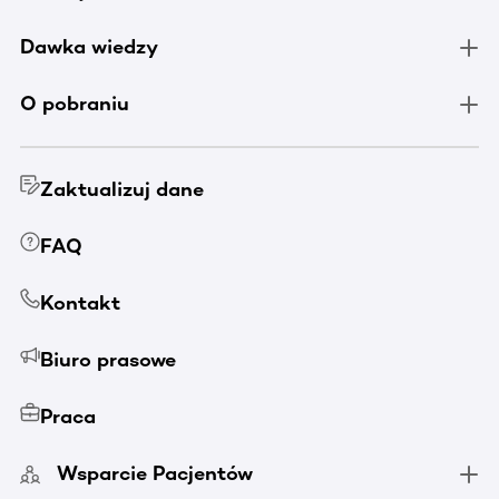
Dawka wiedzy
O pobraniu
Zaktualizuj dane
FAQ
Kontakt
Biuro prasowe
Praca
Wsparcie Pacjentów