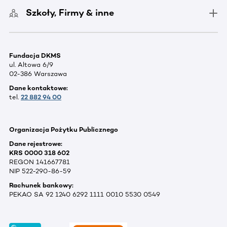
Szkoły, Firmy & inne
Fundacja DKMS
ul. Altowa 6/9
02-386 Warszawa
Dane kontaktowe:
tel.
22 882 94 00
Organizacja Pożytku Publicznego
Dane rejestrowe:
KRS 0000 318 602
REGON 141667781
NIP 522-290-86-59
Rachunek bankowy:
PEKAO SA 92 1240 6292 1111 0010 5530 0549