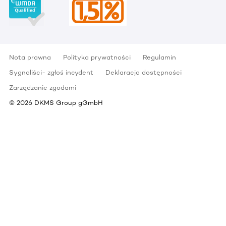
Nota prawna
Polityka prywatności
Regulamin
Sygnaliści- zgłoś incydent
Deklaracja dostępności
Zarządzanie zgodami
©
2026
DKMS Group gGmbH