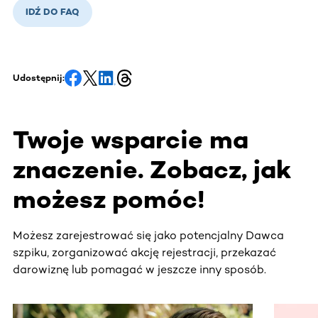
IDŹ DO FAQ
Udostępnij:
Twoje wsparcie ma
znaczenie. Zobacz, jak
możesz pomóc!
Możesz zarejestrować się jako potencjalny Dawca
szpiku, zorganizować akcję rejestracji, przekazać
darowiznę lub pomagać w jeszcze inny sposób.
Ta sekcja zawiera treści przewijane w poziomie. Użyj kl