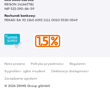
REGON 141667781
NIP 522-290-86-59
Rachunek bankowy:
PEKAO SA 92 1240 6292 1111 0010 5530 0549
Nota prawna
Polityka prywatności
Regulamin
Sygnaliści- zgłoś incydent
Deklaracja dostępności
Zarządzanie zgodami
©
2026
DKMS Group gGmbH