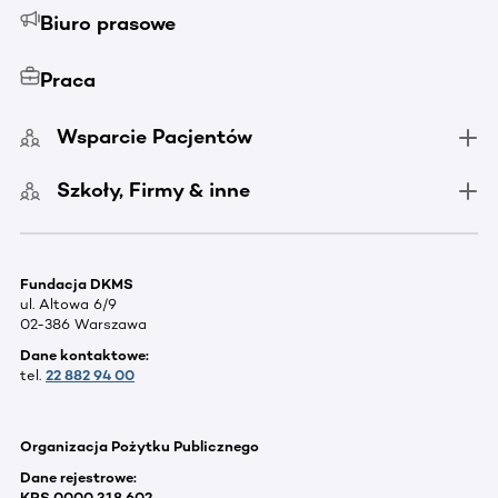
Biuro prasowe
Praca
Wsparcie Pacjentów
Szkoły, Firmy & inne
Fundacja DKMS
ul. Altowa 6/9
02-386 Warszawa
Dane kontaktowe:
tel.
22 882 94 00
Organizacja Pożytku Publicznego
Dane rejestrowe:
KRS 0000 318 602